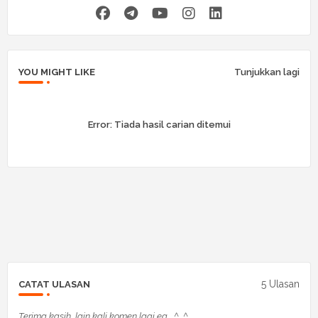
YOU MIGHT LIKE
Tunjukkan lagi
Error:
Tiada hasil carian ditemui
5 Ulasan
CATAT ULASAN
Terima kasih, lain kali komen lagi ea... ^_^