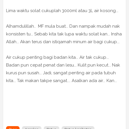
Lima waktu solat cukuplah 3000ml atau 3L air kosong...
Alhamdulillah.. MF mula buat... Dan nampak mudah nak
konsisten tu... Sebab kita tak lupa waktu solat kan... Insha
Allah... Akan terus dan istiqamah minum air bagi cukup...
Air cukup penting bagi badan kita... Air tak cukup...
Badan pun cepat penat dan lesu... Kulit pun kecut... Nak
kurus pun susah... Jadi, sangat penting air pada tubuh
kita... Tak makan takpe sangat.... Asalkan ada air... Kan...