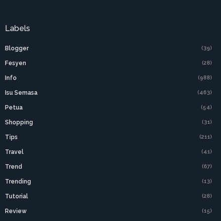
Labels
Blogger
(39)
Fesyen
(28)
Info
(988)
Isu Semasa
(463)
Petua
(54)
Shopping
(31)
Tips
(211)
Travel
(41)
Trend
(67)
Trending
(13)
Tutorial
(28)
Review
(15)