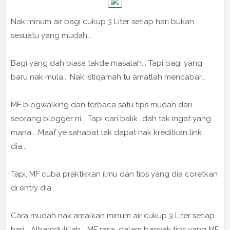
Nak minum air bagi cukup 3 Liter setiap hari bukan
sesuatu yang mudah...
Bagi yang dah biasa takde masalah... Tapi bagi yang
baru nak mula... Nak istiqamah tu amatlah mencabar...
MF blogwalking dan terbaca satu tips mudah dari
seorang blogger ni... Tapi cari balik...dah tak ingat yang
mana... Maaf ye sahabat tak dapat nak kreditkan link
dia...
Tapi, MF cuba praktikkan ilmu dan tips yang dia coretkan
di entry dia...
Cara mudah nak amalkan minum air cukup 3 Liter setiap
hari... Alhamdulillah... MF rasa, dalam banyak tips yang MF