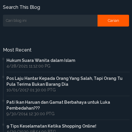
Search This Blog
Most Recent
Hukum Suara Wanita dalam Islam
4/28/2021 11:12:00 PG
Pos Laju Hantar Kepada Orang Yang Salah, Tapi Orang Tu
Pula Terima Bukan Barang Dia
10/01/2017 01:30:00 PTG
Pati Ikan Haruan dan Gamat Berbahaya untuk Luka
Pembedahan???
9/30/2014 12:30:00 PTG
9 Tips Keselamatan Ketika Shopping Online!
4/20/2020 08:54:00 PTG