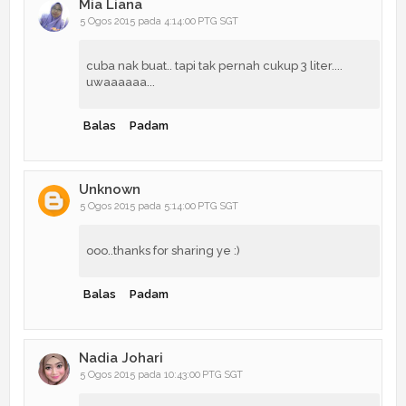
Mia Liana
5 Ogos 2015 pada 4:14:00 PTG SGT
cuba nak buat.. tapi tak pernah cukup 3 liter....
uwaaaaaa...
Balas
Padam
Unknown
5 Ogos 2015 pada 5:14:00 PTG SGT
ooo..thanks for sharing ye :)
Balas
Padam
Nadia Johari
5 Ogos 2015 pada 10:43:00 PTG SGT