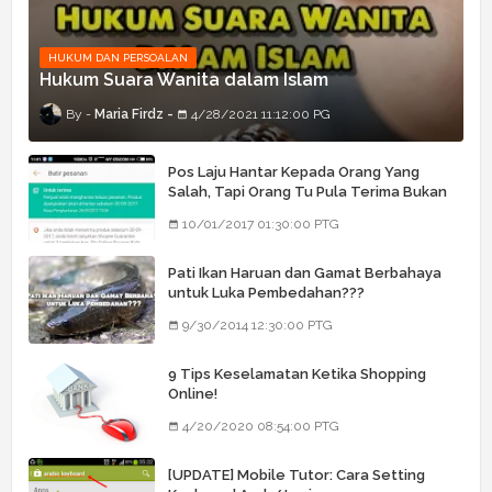
HUKUM DAN PERSOALAN
Hukum Suara Wanita dalam Islam
Maria Firdz
4/28/2021 11:12:00 PG
Pos Laju Hantar Kepada Orang Yang
Salah, Tapi Orang Tu Pula Terima Bukan
Barang Dia
10/01/2017 01:30:00 PTG
Pati Ikan Haruan dan Gamat Berbahaya
untuk Luka Pembedahan???
9/30/2014 12:30:00 PTG
9 Tips Keselamatan Ketika Shopping
Online!
4/20/2020 08:54:00 PTG
[UPDATE] Mobile Tutor: Cara Setting