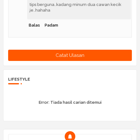
tips berguna..kadang minum dua cawan kecik
je..hahaha
Balas
Padam
Catat Ulasan
LIFESTYLE
Error:
Tiada hasil carian ditemui