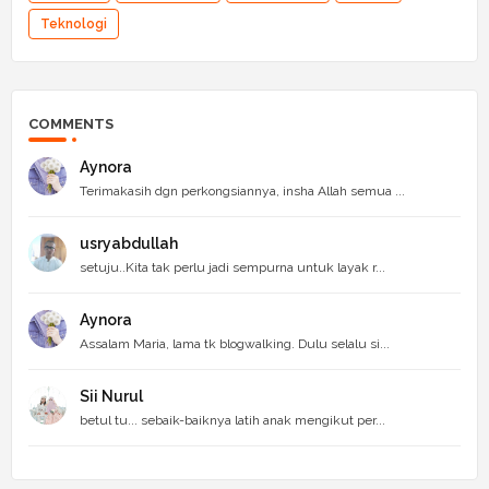
Teknologi
COMMENTS
Aynora
Terimakasih dgn perkongsiannya, insha Allah semua ...
usryabdullah
setuju..Kita tak perlu jadi sempurna untuk layak r...
Aynora
Assalam Maria, lama tk blogwalking. Dulu selalu si...
Sii Nurul
betul tu... sebaik-baiknya latih anak mengikut per...