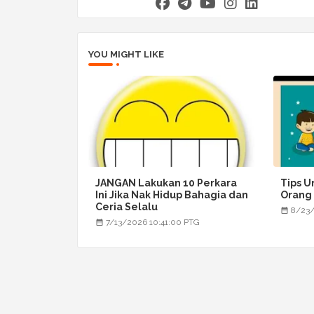
YOU MIGHT LIKE
JANGAN Lakukan 10 Perkara
Tips U
Ini Jika Nak Hidup Bahagia dan
Orang
Ceria Selalu
8/23/
7/13/2026 10:41:00 PTG