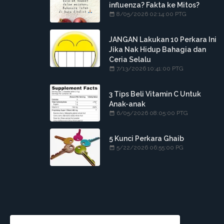
influenza? Fakta ke Mitos?
8/05/2026 02:14:00 PTG
JANGAN Lakukan 10 Perkara Ini
Jika Nak Hidup Bahagia dan
Ceria Selalu
7/13/2026 10:41:00 PTG
3 Tips Beli Vitamin C Untuk
Anak-anak
6/05/2026 08:05:00 PTG
5 Kunci Perkara Ghaib
5/22/2026 06:55:00 PG