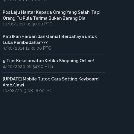
Pos Laju Hantar Kepada Orang Yang Salah, Tapi
Orang Tu Pula Terima Bukan Barang Dia
10/01/2017 01:30:00 PTG
Pati Ikan Haruan dan Gamat Berbahaya untuk
Luka Pembedahan???
9/30/2014 12:30:00 PTG
9 Tips Keselamatan Ketika Shopping Online!
4/20/2020 08:54:00 PTG
[UPDATE] Mobile Tutor: Cara Setting Keyboard
Arab/Jawi
10/08/2013 08:16:00 PG