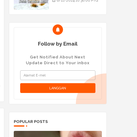
6/11/2024 10:36:00 PTG
Follow by Email
Get Notified About Next
Update Direct to Your inbox
POPULAR POSTS