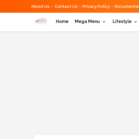
About Us
Contact Us
Privacy Policy
Documentat
Home
Mega Menu
Lifestyle