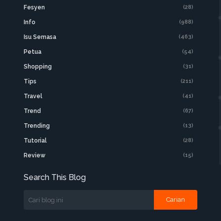
Fesyen
(28)
Info
(988)
Isu Semasa
(463)
Petua
(54)
Shopping
(31)
Tips
(211)
Travel
(41)
Trend
(67)
Trending
(13)
Tutorial
(28)
Review
(15)
Search This Blog