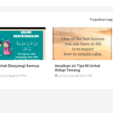
Tunjukkan lagi
ntuk Disayangi Semua
Amalkan 20 Tips Ni Untuk
Hidup Tenang
2025 09:47:00 PTG
3/23/2025 09:06:00 PG