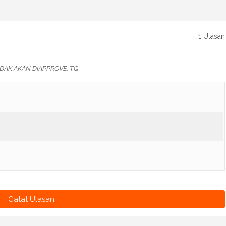
1 Ulasan
DAK AKAN DIAPPROVE. TQ
Catat Ulasan