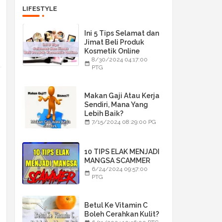
LIFESTYLE
Ini 5 Tips Selamat dan
Jimat Beli Produk
Kosmetik Online
8/30/2024 04:17:00
PTG
Makan Gaji Atau Kerja
Sendiri, Mana Yang
Lebih Baik?
7/15/2024 08:29:00 PG
10 TIPS ELAK MENJADI
MANGSA SCAMMER
6/24/2024 09:57:00
PTG
Betul Ke Vitamin C
Boleh Cerahkan Kulit?