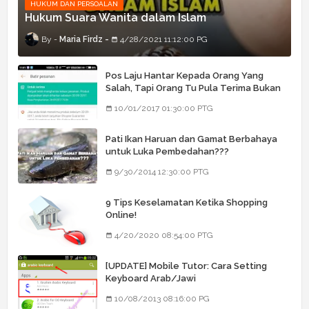
HUKUM DAN PERSOALAN
Hukum Suara Wanita dalam Islam
Maria Firdz
4/28/2021 11:12:00 PG
Pos Laju Hantar Kepada Orang Yang
Salah, Tapi Orang Tu Pula Terima Bukan
Barang Dia
10/01/2017 01:30:00 PTG
Pati Ikan Haruan dan Gamat Berbahaya
untuk Luka Pembedahan???
9/30/2014 12:30:00 PTG
9 Tips Keselamatan Ketika Shopping
Online!
4/20/2020 08:54:00 PTG
[UPDATE] Mobile Tutor: Cara Setting
Keyboard Arab/Jawi
10/08/2013 08:16:00 PG