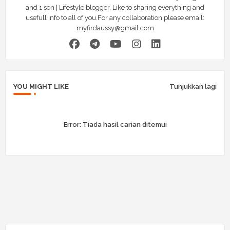
and 1 son | Lifestyle blogger, Like to sharing everything and
usefull info to all of you.For any collaboration please email:
myfirdaussy@gmail.com
YOU MIGHT LIKE
Tunjukkan lagi
Error:
Tiada hasil carian ditemui