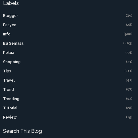
Labels
Blogger
(39)
Fesyen
(28)
Info
(988)
Isu Semasa
(463)
Petua
(54)
Shopping
(31)
Tips
(211)
Travel
(41)
Trend
(67)
Trending
(13)
Tutorial
(28)
Review
(15)
Search This Blog