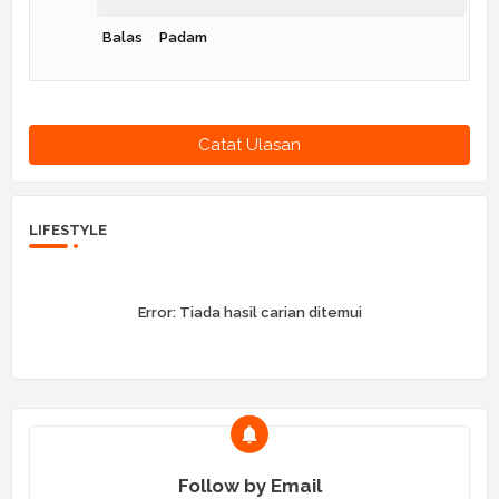
Balas
Padam
Catat Ulasan
LIFESTYLE
Error:
Tiada hasil carian ditemui
Follow by Email