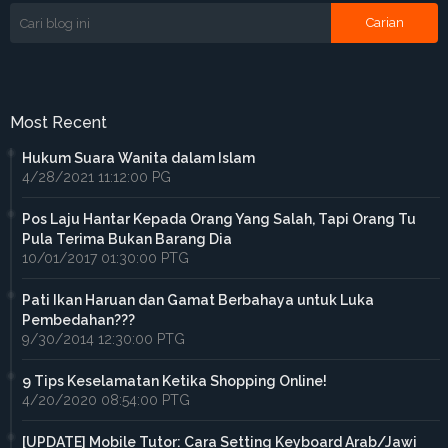
Most Recent
Hukum Suara Wanita dalam Islam
4/28/2021 11:12:00 PG
Pos Laju Hantar Kepada Orang Yang Salah, Tapi Orang Tu
Pula Terima Bukan Barang Dia
10/01/2017 01:30:00 PTG
Pati Ikan Haruan dan Gamat Berbahaya untuk Luka
Pembedahan???
9/30/2014 12:30:00 PTG
9 Tips Keselamatan Ketika Shopping Online!
4/20/2020 08:54:00 PTG
[UPDATE] Mobile Tutor: Cara Setting Keyboard Arab/Jawi