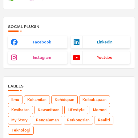
SOCIAL PLUGIN
Facebook
Linkedin
Instagram
Youtube
LABELS
Ilmu
Kehamilan
Kehidupan
Keibubapaan
Kesihatan
Kewanitaan
Lifestyle
Memori
My Story
Pengalaman
Perkongsian
Realiti
Teknologi