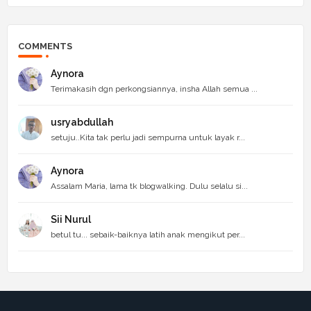
COMMENTS
Aynora
Terimakasih dgn perkongsiannya, insha Allah semua ...
usryabdullah
setuju..Kita tak perlu jadi sempurna untuk layak r...
Aynora
Assalam Maria, lama tk blogwalking. Dulu selalu si...
Sii Nurul
betul tu... sebaik-baiknya latih anak mengikut per...