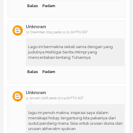
Balas
Padam
Unknown
12 Disember 2015 pada 11:21:00 PTG SGT
Lagu ini bermakna sekali sama dengan yang
judulnya Mahligai Seribu Mimpi yang
menceritakan tentang Tuhannya
Balas
Padam
Unknown
4 Januari 2016 pada 10:24:00 PTG SGT
lagu ini penuh makna, inspirasi saya dalam
mensikapi hidup, tergantung kita pakainya dari
sudut pandang mana, bisa untuk urusan dunia dan
urusan akheratm syukran