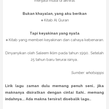
menjadi mulia di akhirat
Bukan khayalan, yang aku berikan
🔹Kitab Al Quran
Tapi keyakinan yang nyata
🔹Kitab yang memberi keyakinan dan cahaya kebenaran.
Dinyanyikan oleh Saleem Iklim pada tahun 1990.. Setelah
25 tahun baru terurai isinya..
Sumber: whatsapps
Lirik lagu zaman dulu memang penuh seni.. jika
maknanya disiratkan dengan cintai Ilahi.. memang
indahnya... Ada makna tersirat disebalik lagu..