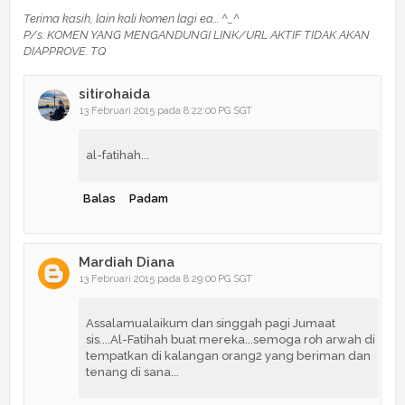
Terima kasih, lain kali komen lagi ea... ^_^
P/s: KOMEN YANG MENGANDUNGI LINK/URL AKTIF TIDAK AKAN
DIAPPROVE. TQ
sitirohaida
13 Februari 2015 pada 8:22:00 PG SGT
al-fatihah...
Balas
Padam
Mardiah Diana
13 Februari 2015 pada 8:29:00 PG SGT
Assalamualaikum dan singgah pagi Jumaat
sis....Al-Fatihah buat mereka...semoga roh arwah di
tempatkan di kalangan orang2 yang beriman dan
tenang di sana...