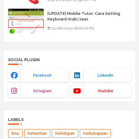
[UPDATE] Mobile Tutor: Cara Setting
Keyboard Arab/Jawi
10/08/2013 08:16:00 PG
SOCIAL PLUGIN
Facebook
Linkedin
Instagram
Youtube
LABELS
Ilmu
Kehamilan
Kehidupan
Keibubapaan