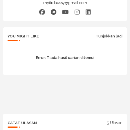
myfirdaussy@gmail.com
YOU MIGHT LIKE
Tunjukkan lagi
Error:
Tiada hasil carian ditemui
5 Ulasan
CATAT ULASAN