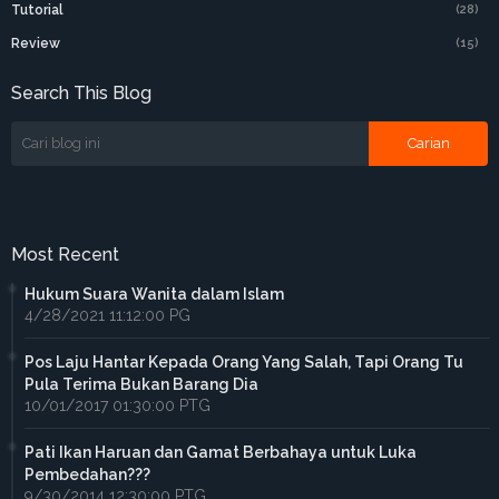
Tutorial
(28)
Review
(15)
Search This Blog
Most Recent
Hukum Suara Wanita dalam Islam
4/28/2021 11:12:00 PG
Pos Laju Hantar Kepada Orang Yang Salah, Tapi Orang Tu
Pula Terima Bukan Barang Dia
10/01/2017 01:30:00 PTG
Pati Ikan Haruan dan Gamat Berbahaya untuk Luka
Pembedahan???
9/30/2014 12:30:00 PTG