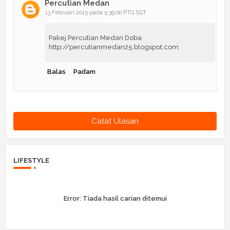
Percutian Medan
13 Februari 2015 pada 5:39:00 PTG SGT
Pakej Percutian Medan Doba
http://percutianmedan25.blogspot.com
Balas
Padam
Catat Ulasan
LIFESTYLE
Error:
Tiada hasil carian ditemui