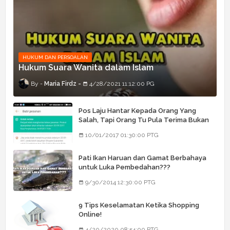
HUKUM DAN PERSOALAN
Hukum Suara Wanita dalam Islam
Maria Firdz
4/28/2021 11:12:00 PG
Pos Laju Hantar Kepada Orang Yang
Salah, Tapi Orang Tu Pula Terima Bukan
Barang Dia
10/01/2017 01:30:00 PTG
Pati Ikan Haruan dan Gamat Berbahaya
untuk Luka Pembedahan???
9/30/2014 12:30:00 PTG
9 Tips Keselamatan Ketika Shopping
Online!
4/20/2020 08:54:00 PTG