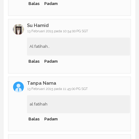
Balas
Padam
Su Hamid
13 Februari 2015 pada 10:54:00 PG SGT
Al fatihah..
Balas
Padam
Tanpa Nama
13 Februari 2015 pada 11:45:00 PG SGT
al fatihah
Balas
Padam