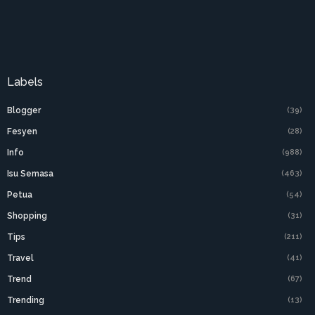
Labels
Blogger
(39)
Fesyen
(28)
Info
(988)
Isu Semasa
(463)
Petua
(54)
Shopping
(31)
Tips
(211)
Travel
(41)
Trend
(67)
Trending
(13)