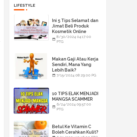
LIFESTYLE
Ini 5 Tips Selamat dan
Jimat Beli Produk
Kosmetik Online
8/30/2024 04:17:00
PTG
Makan Gaji Atau Kerja
Sendiri, Mana Yang
Lebih Baik?
7/15/2024 08:29:00 PG
10 TIPS ELAK MENJADI
MANGSA SCAMMER
6/24/2024 09:57:00
PTG
Betul Ke Vitamin C
Boleh Cerahkan Kulit?