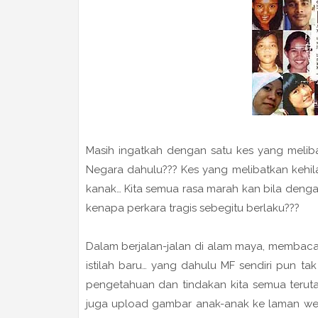
Masih ingatkah dengan satu kes yang meli
Negara dahulu??? Kes yang melibatkan kehil
kanak… Kita semua rasa marah kan bila dengar
kenapa perkara tragis sebegitu berlaku???
Dalam berjalan-jalan di alam maya, membaca
istilah baru… yang dahulu MF sendiri pun tak
pengetahuan dan tindakan kita semua terut
juga upload gambar anak-anak ke laman web,