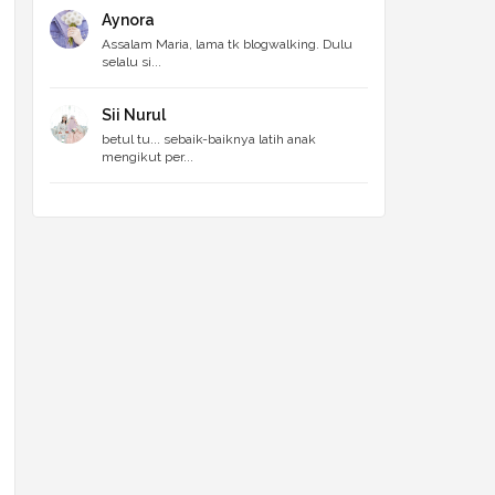
Aynora
Assalam Maria, lama tk blogwalking. Dulu
selalu si...
Sii Nurul
betul tu... sebaik-baiknya latih anak
mengikut per...