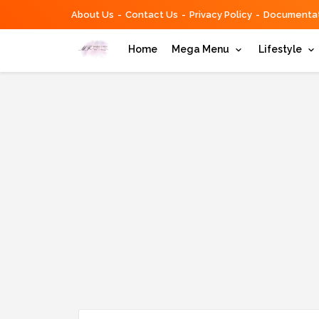
About Us
Contact Us
Privacy Policy
Documentat
Home
Mega Menu
Lifestyle