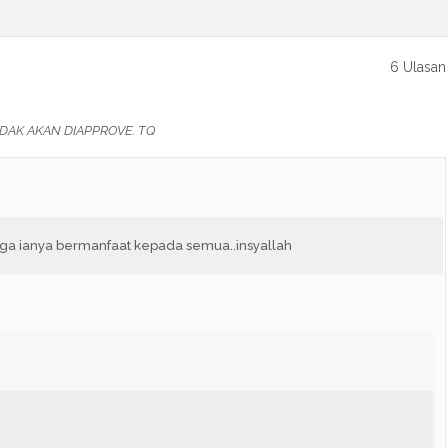
6 Ulasan
DAK AKAN DIAPPROVE. TQ
oga ianya bermanfaat kepada semua..insyallah