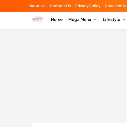
About Us
Contact Us
Privacy Policy
Documentat
Home
Mega Menu
Lifestyle