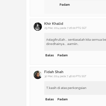
Padam
Khir Khalid
29 Mac 2014 pada 7:26:00 PTG SGT
Astagfirullah... sentiasalah kita semua 
diredhainya... aamiin..
Balas
Padam
Fidah Shah
30 Mac 2014 pada 7:46:00 PTG SGT
T.kasih di atas perkongsian
Balas
Padam