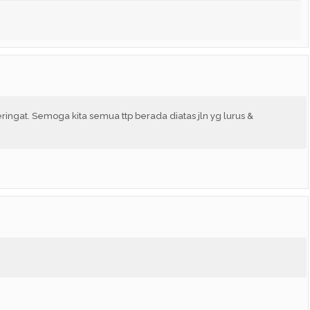
beringat. Semoga kita semua ttp berada diatas jln yg lurus &