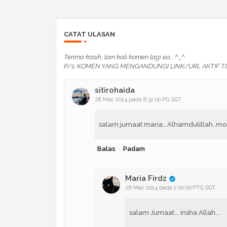
CATAT ULASAN
Terima kasih, lain kali komen lagi ea... ^_^
P/s: KOMEN YANG MENGANDUNGI LINK/URL AKTIF TI
sitirohaida
28 Mac 2014 pada 8:32:00 PG SGT
salam jumaat maria...Alhamdulillah..m
Balas
Padam
Maria Firdz
28 Mac 2014 pada 1:00:00 PTG SGT
salam Jumaat... insha Allah...