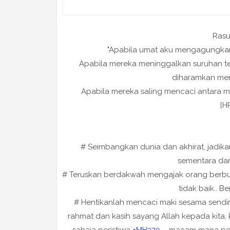
Rasu
"Apabila umat aku mengagungkan 
Apabila mereka meninggalkan suruhan 
diharamkan mer
Apabila mereka saling mencaci antara m
[H
# Seimbangkan dunia dan akhirat, jadika
sementara dan 
# Teruskan berdakwah mengajak orang berbuat
tidak baik.. B
# Hentikanlah mencaci maki sesama sendiri.
rahmat dan kasih sayang Allah kepada kita, 