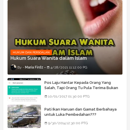
HUKUM DAN PERSOALAN
Hukum Suara Wanita dalam Islam
Maria Firdz
4/28/2021 11:12:00 PG
Pos Laju Hantar Kepada Orang Yang
Salah, Tapi Orang Tu Pula Terima Bukan
Barang Dia
10/01/2017 01:30:00 PTG
Pati Ikan Haruan dan Gamat Berbahaya
untuk Luka Pembedahan???
9/30/2014 12:30:00 PTG