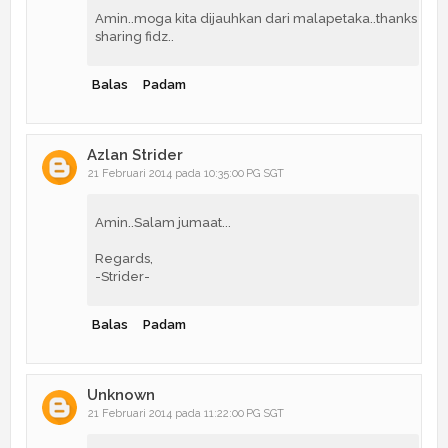
Amin..moga kita dijauhkan dari malapetaka..thanks
sharing fidz..
Balas
Padam
Azlan Strider
21 Februari 2014 pada 10:35:00 PG SGT
Amin..Salam jumaat...
Regards,
-Strider-
Balas
Padam
Unknown
21 Februari 2014 pada 11:22:00 PG SGT