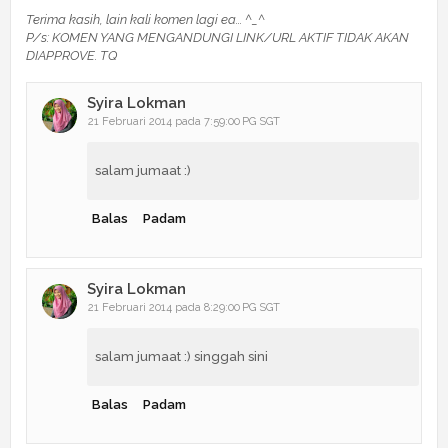
Terima kasih, lain kali komen lagi ea... ^_^
P/s: KOMEN YANG MENGANDUNGI LINK/URL AKTIF TIDAK AKAN
DIAPPROVE. TQ
Syira Lokman
21 Februari 2014 pada 7:59:00 PG SGT
salam jumaat :)
Balas
Padam
Syira Lokman
21 Februari 2014 pada 8:29:00 PG SGT
salam jumaat :) singgah sini
Balas
Padam