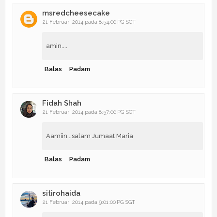
msredcheesecake
21 Februari 2014 pada 8:54:00 PG SGT
amin....
Balas
Padam
Fidah Shah
21 Februari 2014 pada 8:57:00 PG SGT
Aamiin...salam Jumaat Maria
Balas
Padam
sitirohaida
21 Februari 2014 pada 9:01:00 PG SGT