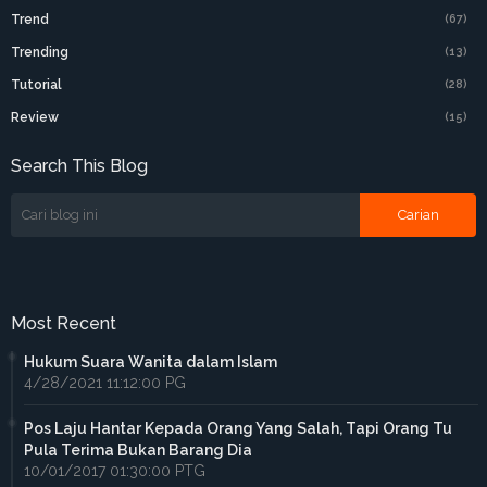
Trend
(67)
Trending
(13)
Tutorial
(28)
Review
(15)
Search This Blog
Most Recent
Hukum Suara Wanita dalam Islam
4/28/2021 11:12:00 PG
Pos Laju Hantar Kepada Orang Yang Salah, Tapi Orang Tu
Pula Terima Bukan Barang Dia
10/01/2017 01:30:00 PTG