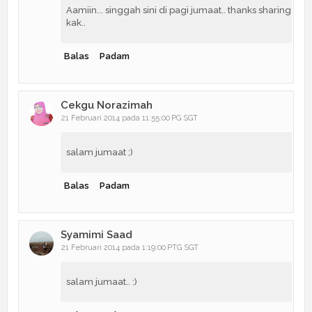
Aamiin... singgah sini di pagi jumaat.. thanks sharing
kak..
Balas
Padam
Cekgu Norazimah
21 Februari 2014 pada 11:55:00 PG SGT
salam jumaat ;)
Balas
Padam
Syamimi Saad
21 Februari 2014 pada 1:19:00 PTG SGT
salam jumaat.. :)