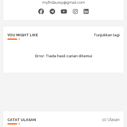
myfirdaussy@gmail.com
YOU MIGHT LIKE
Tunjukkan lagi
Error:
Tiada hasil carian ditemui
10 Ulasan
CATAT ULASAN