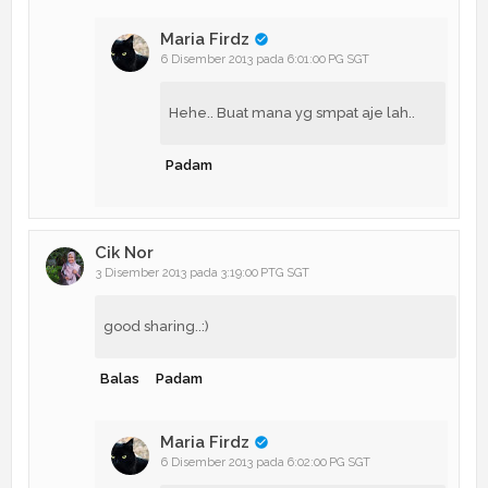
Maria Firdz
6 Disember 2013 pada 6:01:00 PG SGT
Hehe.. Buat mana yg smpat aje lah..
Padam
Cik Nor
3 Disember 2013 pada 3:19:00 PTG SGT
good sharing..:)
Balas
Padam
Maria Firdz
6 Disember 2013 pada 6:02:00 PG SGT