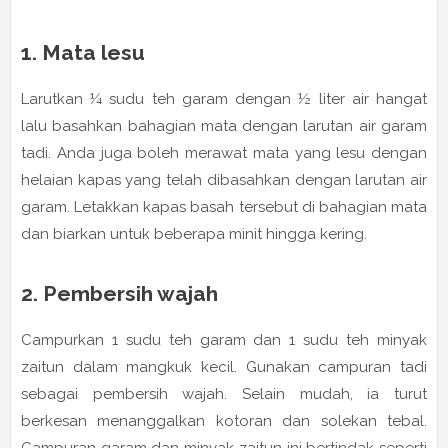
1. Mata lesu
Larutkan ¼ sudu teh garam dengan ½ liter air hangat
lalu basahkan bahagian mata dengan larutan air garam
tadi. Anda juga boleh merawat mata yang lesu dengan
helaian kapas yang telah dibasahkan dengan larutan air
garam. Letakkan kapas basah tersebut di bahagian mata
dan biarkan untuk beberapa minit hingga kering.
2. Pembersih wajah
Campurkan 1 sudu teh garam dan 1 sudu teh minyak
zaitun dalam mangkuk kecil. Gunakan campuran tadi
sebagai pembersih wajah. Selain mudah, ia turut
berkesan menanggalkan kotoran dan solekan tebal.
Campuran garam dan minyak zaitun ini bertindak seperti