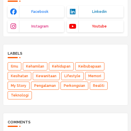
Facebook
Linkedin
Instagram
Youtube
LABELS
Ilmu
Kehamilan
Kehidupan
Keibubapaan
Kesihatan
Kewanitaan
Lifestyle
Memori
My Story
Pengalaman
Perkongsian
Realiti
Teknologi
COMMENTS