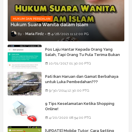
HUKUM DAN PERSOALAN
Hukum Suara Wanita dalam Islam
Maria Firdz
4/28/2021 11:12:00 PG
Pos Laju Hantar Kepada Orang Yang
Salah, Tapi Orang Tu Pula Terima Bukan
Barang Dia
10/01/2017 01:30:00 PTG
Pati Ikan Haruan dan Gamat Berbahaya
untuk Luka Pembedahan???
9/30/2014 12:30:00 PTG
9 Tips Keselamatan Ketika Shopping
Online!
4/20/2020 08:54:00 PTG
[UPDATE] Mobile Tutor: Cara Setting