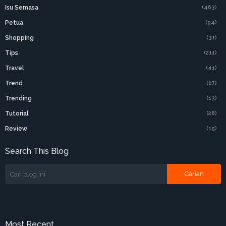
Isu Semasa
(463)
Petua
(54)
Shopping
(31)
Tips
(211)
Travel
(41)
Trend
(67)
Trending
(13)
Tutorial
(28)
Review
(15)
Search This Blog
Most Recent