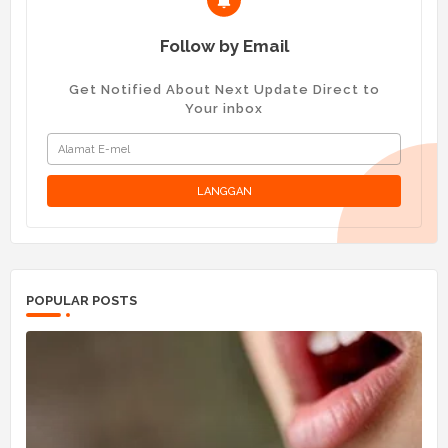
Follow by Email
Get Notified About Next Update Direct to
Your inbox
POPULAR POSTS