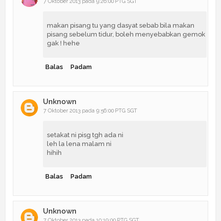
7 Oktober 2013 pada 9:26:00 PTG SGT
makan pisang tu yang dasyat sebab bila makan
pisang sebelum tidur, boleh menyebabkan gemok
gak ! hehe
Balas
Padam
Unknown
7 Oktober 2013 pada 9:56:00 PTG SGT
setakat ni pisg tgh ada ni
leh la lena malam ni
hihih
Balas
Padam
Unknown
7 Oktober 2013 pada 10:19:00 PTG SGT