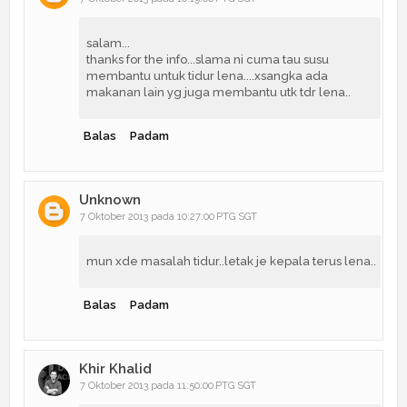
salam...
thanks for the info...slama ni cuma tau susu
membantu untuk tidur lena....xsangka ada
makanan lain yg juga membantu utk tdr lena..
Balas
Padam
Unknown
7 Oktober 2013 pada 10:27:00 PTG SGT
mun xde masalah tidur..letak je kepala terus lena..
Balas
Padam
Khir Khalid
7 Oktober 2013 pada 11:50:00 PTG SGT