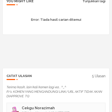
YOU MIGHT LIKE
Tunjukkan lagi
Error:
Tiada hasil carian ditemui
5 Ulasan
CATAT ULASAN
Terima kasih, lain kali komen lagi ea... ^_^
P/s: KOMEN YANG MENGANDUNGI LINK/URL AKTIF TIDAK AKAN
DIAPPROVE. TQ
Cekgu Norazimah