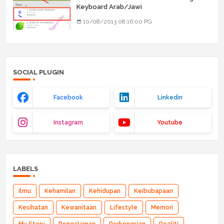
Keyboard Arab/Jawi
10/08/2013 08:16:00 PG
SOCIAL PLUGIN
Facebook
Linkedin
Instagram
Youtube
LABELS
Ilmu
Kehamilan
Kehidupan
Keibubapaan
Kesihatan
Kewanitaan
Lifestyle
Memori