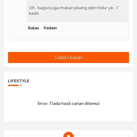
Oh.. bagus juga makan pisang sblm tidur ye.. T
kasih
Balas
Padam
Catat Ulasan
LIFESTYLE
Error:
Tiada hasil carian ditemui