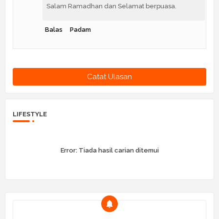
Salam Ramadhan dan Selamat berpuasa.
Balas
Padam
Catat Ulasan
LIFESTYLE
Error:
Tiada hasil carian ditemui