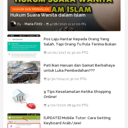
HUKUM DAN PERSOALAN
Hukum Suara Wanita dalam Islam
Maria Firdz
4/28/2021 11:12:00 PG
Pos Laju Hantar Kepada Orang Yang
Salah, Tapi Orang Tu Pula Terima Bukan
Barang Dia
10/01/2017 01:30:00 PTG
Pati Ikan Haruan dan Gamat Berbahaya
untuk Luka Pembedahan???
9/30/2014 12:30:00 PTG
9 Tips Keselamatan Ketika Shopping
Online!
4/20/2020 08:54:00 PTG
[UPDATE] Mobile Tutor: Cara Setting
Keyboard Arab/Jawi