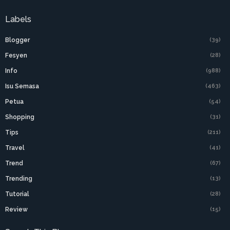
Labels
Blogger
(39)
Fesyen
(28)
Info
(988)
Isu Semasa
(463)
Petua
(54)
Shopping
(31)
Tips
(211)
Travel
(41)
Trend
(67)
Trending
(13)
Tutorial
(28)
Review
(15)