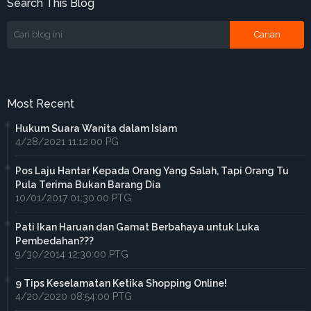
Search This Blog
Most Recent
Hukum Suara Wanita dalam Islam
4/28/2021 11:12:00 PG
Pos Laju Hantar Kepada Orang Yang Salah, Tapi Orang Tu
Pula Terima Bukan Barang Dia
10/01/2017 01:30:00 PTG
Pati Ikan Haruan dan Gamat Berbahaya untuk Luka
Pembedahan???
9/30/2014 12:30:00 PTG
9 Tips Keselamatan Ketika Shopping Online!
4/20/2020 08:54:00 PTG