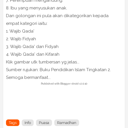
7. Perempuan mengandung.
8. Ibu yang menyusukan anak.
Dan golongan ini pula akan dikategorikan kepada
empat kategori iaitu:
1. Wajib Qada'
2. Wajib Fidyah
3. Wajib Qada' dan Fidyah
4. Wajib Qada' dan Kifarah
Klik gambar utk tumbersan yg jelas...
Sumber rujukan: Buku Pendidikan Islam Tingkatan 2.
Semoga bermanfaat...
Published with Blogger-droid v2.0.10
Tags
Info
Puasa
Ramadhan