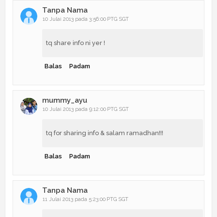
Tanpa Nama
10 Julai 2013 pada 3:56:00 PTG SGT
tq share info ni yer !
Balas
Padam
mummy_ayu
10 Julai 2013 pada 9:12:00 PTG SGT
tq for sharing info & salam ramadhan!!!
Balas
Padam
Tanpa Nama
11 Julai 2013 pada 5:23:00 PTG SGT