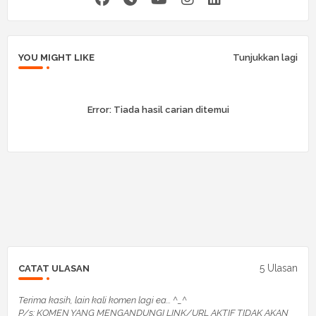
YOU MIGHT LIKE
Tunjukkan lagi
Error:
Tiada hasil carian ditemui
5 Ulasan
CATAT ULASAN
Terima kasih, lain kali komen lagi ea... ^_^
P/s: KOMEN YANG MENGANDUNGI LINK/URL AKTIF TIDAK AKAN