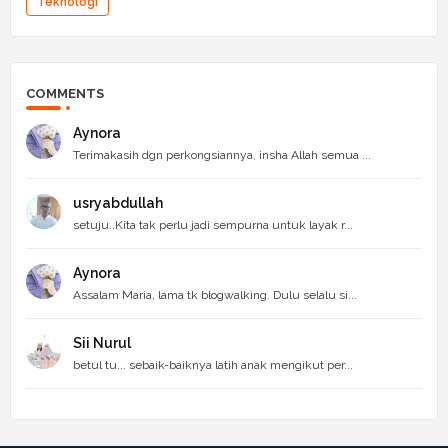
Teknologi
COMMENTS
Aynora
Terimakasih dgn perkongsiannya, insha Allah semua ...
usryabdullah
setuju..Kita tak perlu jadi sempurna untuk layak r...
Aynora
Assalam Maria, lama tk blogwalking. Dulu selalu si...
Sii Nurul
betul tu... sebaik-baiknya latih anak mengikut per...