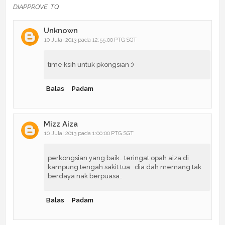
DIAPPROVE. TQ
Unknown
10 Julai 2013 pada 12:55:00 PTG SGT
time ksih untuk pkongsian :)
Balas
Padam
Mizz Aiza
10 Julai 2013 pada 1:00:00 PTG SGT
perkongsian yang baik.. teringat opah aiza di
kampung tengah sakit tua.. dia dah memang tak
berdaya nak berpuasa..
Balas
Padam