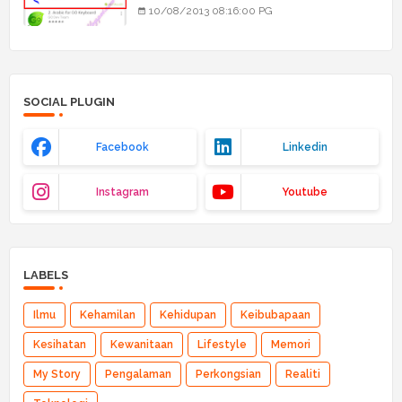
10/08/2013 08:16:00 PG
SOCIAL PLUGIN
Facebook
Linkedin
Instagram
Youtube
LABELS
Ilmu
Kehamilan
Kehidupan
Keibubapaan
Kesihatan
Kewanitaan
Lifestyle
Memori
My Story
Pengalaman
Perkongsian
Realiti