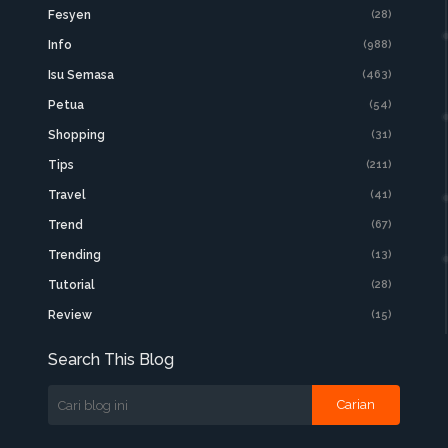
Fesyen
(28)
Info
(988)
Isu Semasa
(463)
Petua
(54)
Shopping
(31)
Tips
(211)
Travel
(41)
Trend
(67)
Trending
(13)
Tutorial
(28)
Review
(15)
Search This Blog