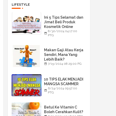
LIFESTYLE
Ini 5 Tips Selamat dan
Jimat Beli Produk
Kosmetik Online
8/30/2024 04:17:00
PTG
Makan Gaji Atau Kerja
Sendiri, Mana Yang
Lebih Baik?
7/15/2024 08:29:00 PG
10 TIPS ELAK MENJADI
MANGSA SCAMMER
6/24/2024 09:57:00
PTG
Betul Ke Vitamin C
Boleh Cerahkan Kulit?