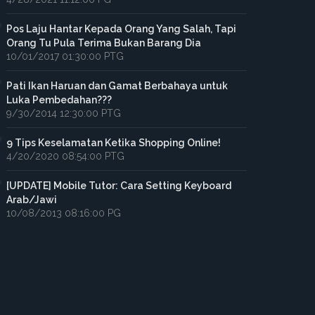
Pos Laju Hantar Kepada Orang Yang Salah, Tapi
Orang Tu Pula Terima Bukan Barang Dia
10/01/2017 01:30:00 PTG
Pati Ikan Haruan dan Gamat Berbahaya untuk
Luka Pembedahan???
9/30/2014 12:30:00 PTG
9 Tips Keselamatan Ketika Shopping Online!
4/20/2020 08:54:00 PTG
[UPDATE] Mobile Tutor: Cara Setting Keyboard
Arab/Jawi
10/08/2013 08:16:00 PG