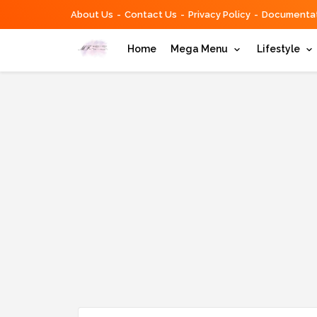
About Us
Contact Us
Privacy Policy
Documentat
Home
Mega Menu
Lifestyle