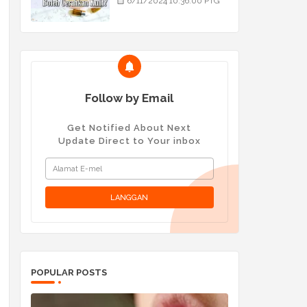
6/11/2024 10:36:00 PTG
Follow by Email
Get Notified About Next
Update Direct to Your inbox
POPULAR POSTS