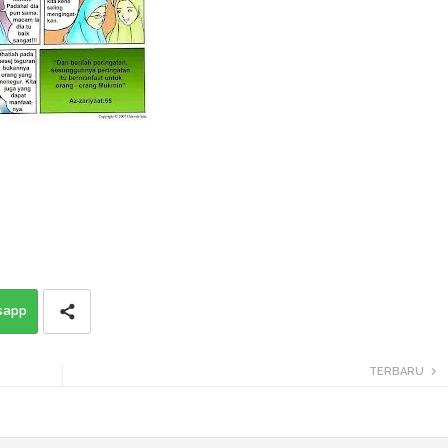
sapp
TERBARU