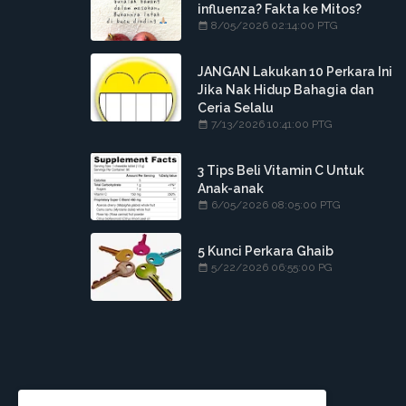
influenza? Fakta ke Mitos?
8/05/2026 02:14:00 PTG
JANGAN Lakukan 10 Perkara Ini
Jika Nak Hidup Bahagia dan
Ceria Selalu
7/13/2026 10:41:00 PTG
3 Tips Beli Vitamin C Untuk
Anak-anak
6/05/2026 08:05:00 PTG
5 Kunci Perkara Ghaib
5/22/2026 06:55:00 PG