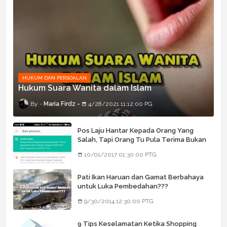
HUKUM DAN PERSOALAN
Hukum Suara Wanita dalam Islam
Maria Firdz
4/28/2021 11:12:00 PG
Pos Laju Hantar Kepada Orang Yang
Salah, Tapi Orang Tu Pula Terima Bukan
Barang Dia
10/01/2017 01:30:00 PTG
Pati Ikan Haruan dan Gamat Berbahaya
untuk Luka Pembedahan???
9/30/2014 12:30:00 PTG
9 Tips Keselamatan Ketika Shopping