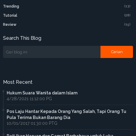
Trending
(13)
Tutorial
(28)
Review
(15)
Search This Blog
Most Recent
Hukum Suara Wanita dalam Islam
4/28/2021 11:12:00 PG
Pos Laju Hantar Kepada Orang Yang Salah, Tapi Orang Tu
Pula Terima Bukan Barang Dia
10/01/2017 01:30:00 PTG