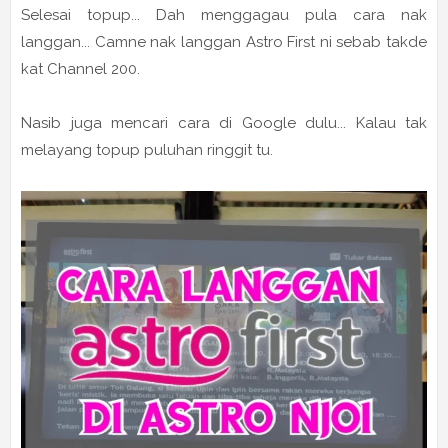
Selesai topup... Dah menggagau pula cara nak
langgan... Camne nak langgan Astro First ni sebab takde
kat Channel 200.
Nasib juga mencari cara di Google dulu... Kalau tak
melayang topup puluhan ringgit tu.