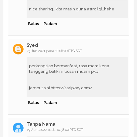
nice sharing...kita masih guna astro lgi..hehe
Balas
Padam
Syed
23 Jun 2021 pada 10:08:00 PTG SGT
perkongsian bermanfaat, rasa mcm kena
langgang balik ni..bosan musim pkp
jemput sini https://saripkay.com/
Balas
Padam
Tanpa Nama
19 April 2022 pada 10:38:00 PTG SGT