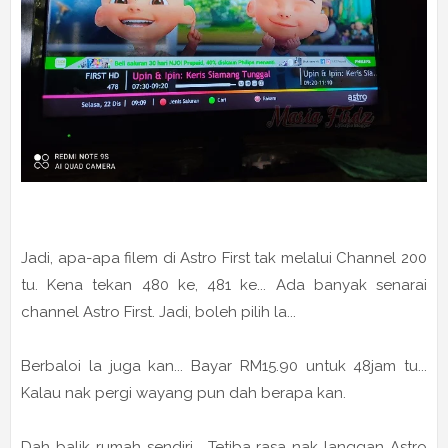
Jadi, apa-apa filem di Astro First tak melalui Channel 200
tu. Kena tekan 480 ke, 481 ke... Ada banyak senarai
channel Astro First. Jadi, boleh pilih la...
Berbaloi la juga kan... Bayar RM15.90 untuk 48jam tu...
Kalau nak pergi wayang pun dah berapa kan.
Dah balik rumah sendiri... Tetiba rasa nak langgan Astro