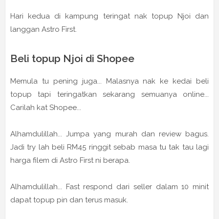
Hari kedua di kampung teringat nak topup Njoi dan
langgan Astro First.
Beli topup Njoi di Shopee
Memula tu pening juga... Malasnya nak ke kedai beli
topup tapi teringatkan sekarang semuanya online...
Carilah kat Shopee...
Alhamdulillah... Jumpa yang murah dan review bagus.
Jadi try lah beli RM45 ringgit sebab masa tu tak tau lagi
harga filem di Astro First ni berapa.
Alhamdulillah... Fast respond dari seller dalam 10 minit
dapat topup pin dan terus masuk.