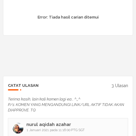
Error:
Tiada hasil carian ditemui
3 Ulasan
CATAT ULASAN
Terima kasih, lain kali komen lagi ea... ^_^
P/s: KOMEN YANG MENGANDUNGI LINK/URL AKTIF TIDAK AKAN
DIAPPROVE. TQ
nurul aqidah azahar
1 Januari 2021 pada 11:16:00 PTG SGT