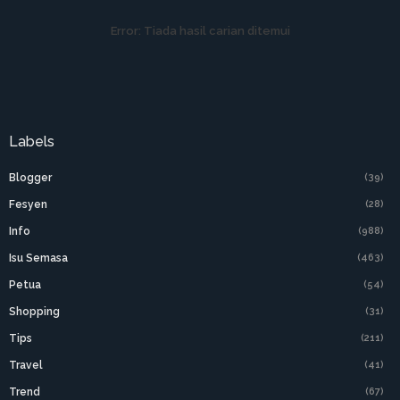
Error:
Tiada hasil carian ditemui
Labels
Blogger
(39)
Fesyen
(28)
Info
(988)
Isu Semasa
(463)
Petua
(54)
Shopping
(31)
Tips
(211)
Travel
(41)
Trend
(67)