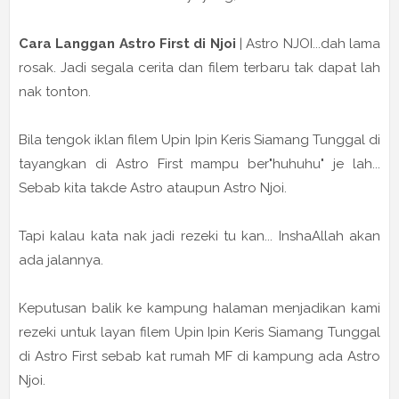
Cara Langgan Astro First di Njoi
| Astro NJOI...dah lama
rosak. Jadi segala cerita dan filem terbaru tak dapat lah
nak tonton.
Bila tengok iklan filem Upin Ipin Keris Siamang Tunggal di
tayangkan di Astro First mampu ber"huhuhu" je lah...
Sebab kita takde Astro ataupun Astro Njoi.
Tapi kalau kata nak jadi rezeki tu kan... InshaAllah akan
ada jalannya.
Keputusan balik ke kampung halaman menjadikan kami
rezeki untuk layan filem Upin Ipin Keris Siamang Tunggal
di Astro First sebab kat rumah MF di kampung ada Astro
Njoi.