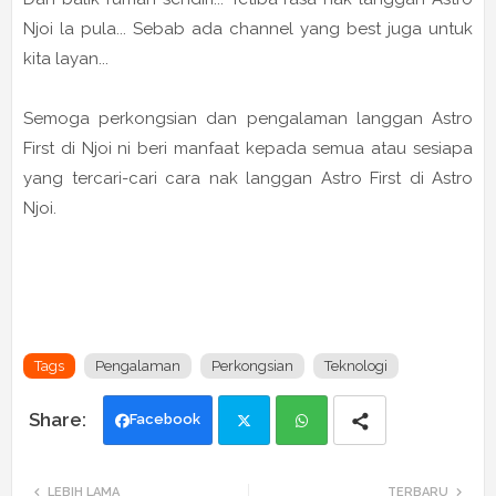
Njoi la pula... Sebab ada channel yang best juga untuk
kita layan...
Semoga perkongsian dan pengalaman langgan Astro
First di Njoi ni beri manfaat kepada semua atau sesiapa
yang tercari-cari cara nak langgan Astro First di Astro
Njoi.
Tags
Pengalaman
Perkongsian
Teknologi
Facebook
Twi
Wh
LEBIH LAMA
TERBARU