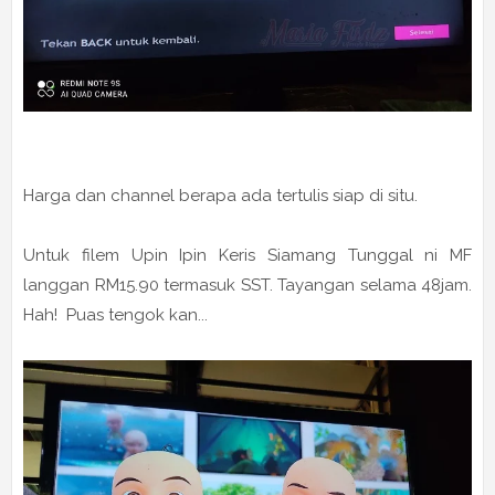
Harga dan channel berapa ada tertulis siap di situ.
Untuk filem Upin Ipin Keris Siamang Tunggal ni MF
langgan RM15.90 termasuk SST. Tayangan selama 48jam.
Hah! Puas tengok kan...