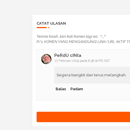
CATAT ULASAN
Terima kasih, lain kali komen lagi ea... ^_^
P/s: KOMEN YANG MENGANDUNGI LINK/URL AKTIF TI
PeRdU cINta
17 Februari 2019 pada 8:38:00 PG SGT
Segera bangkit dan terus melangkah.
Balas
Padam