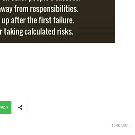
sapp
TERBARU