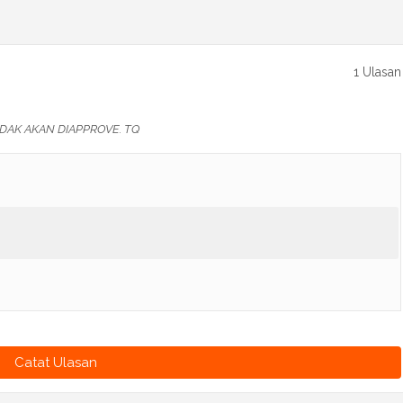
1 Ulasan
DAK AKAN DIAPPROVE. TQ
Catat Ulasan