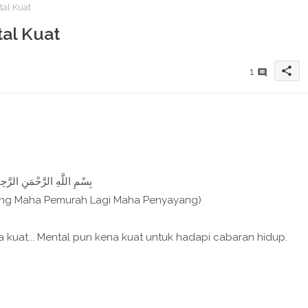
tal Kuat
al Kuat
share
1
بِسْمِ اللَّهِ الرَّحْمَنِ الرَّحِيم
ang Maha Pemurah Lagi Maha Penyayang)
a kuat... Mental pun kena kuat untuk hadapi cabaran hidup.