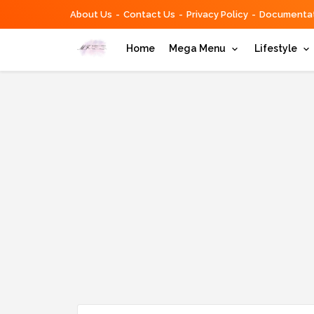
About Us
Contact Us
Privacy Policy
Documentat
Home
Mega Menu
Lifestyle