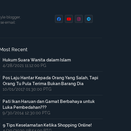
tyle blogger,
ase email:
Most Recent
Hukum Suara Wanita dalam Islam
4/28/2021 11:12:00 PG
Pos Laju Hantar Kepada Orang Yang Salah, Tapi
Orang Tu Pula Terima Bukan Barang Dia
10/01/2017 01:30:00 PTG
Pati Ikan Haruan dan Gamat Berbahaya untuk
Luka Pembedahan???
9/30/2014 12:30:00 PTG
9 Tips Keselamatan Ketika Shopping Online!
4/20/2020 08:54:00 PTG