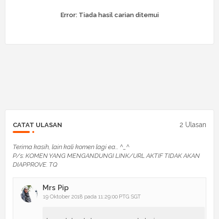
Error:
Tiada hasil carian ditemui
2 Ulasan
CATAT ULASAN
Terima kasih, lain kali komen lagi ea... ^_^
P/s: KOMEN YANG MENGANDUNGI LINK/URL AKTIF TIDAK AKAN
DIAPPROVE. TQ
Mrs Pip
19 Oktober 2018 pada 11:29:00 PTG SGT