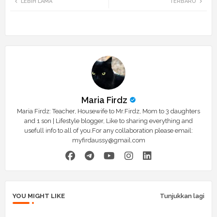
LEBIH LAMA
TERBARU
tte
ats
r
app
Maria Firdz
Maria Firdz: Teacher, Housewife to Mr.Firdz, Mom to 3 daughters
and 1 son | Lifestyle blogger, Like to sharing everything and
usefull info to all of you.For any collaboration please email:
myfirdaussy@gmail.com
YOU MIGHT LIKE
Tunjukkan lagi