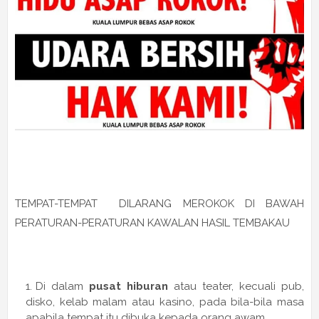
TEMPAT-TEMPAT DILARANG MEROKOK DI BAWAH
PERATURAN-PERATURAN KAWALAN HASIL TEMBAKAU
Di dalam
pusat hiburan
atau teater, kecuali pub,
disko, kelab malam atau kasino, pada bila-bila masa
apabila tempat itu dibuka kepada orang awam