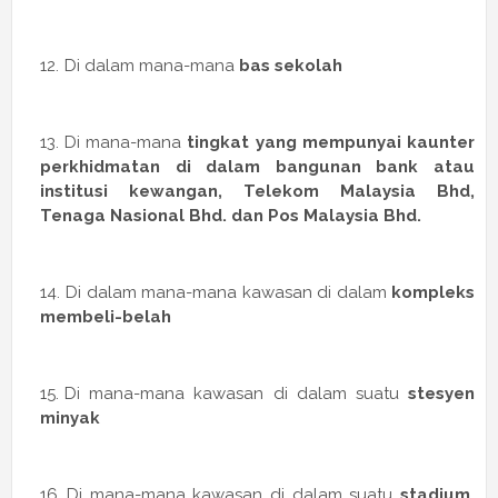
Di dalam mana-mana
bas sekolah
Di mana-mana
tingkat yang mempunyai kaunter
perkhidmatan di dalam bangunan bank atau
institusi kewangan, Telekom Malaysia Bhd,
Tenaga Nasional Bhd. dan Pos Malaysia Bhd.
Di dalam mana-mana kawasan di dalam
kompleks
membeli-belah
Di mana-mana kawasan di dalam suatu
stesyen
minyak
Di mana-mana kawasan di dalam suatu
stadium,