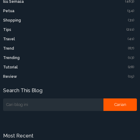
Isu Semasa
(463)
Petua
(54)
Shopping
(31)
Tips
(211)
Travel
(41)
Trend
(67)
Trending
(13)
Tutorial
(28)
Review
(15)
Search This Blog
Most Recent