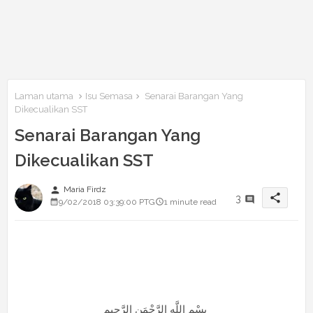
Laman utama
Isu Semasa
Senarai Barangan Yang
Dikecualikan SST
Senarai Barangan Yang
Dikecualikan SST
person
Maria Firdz
share
3
9/02/2018 03:39:00 PTG
1 minute read
بِسْمِ اللَّهِ الرَّحْمَنِ الرَّحِيم