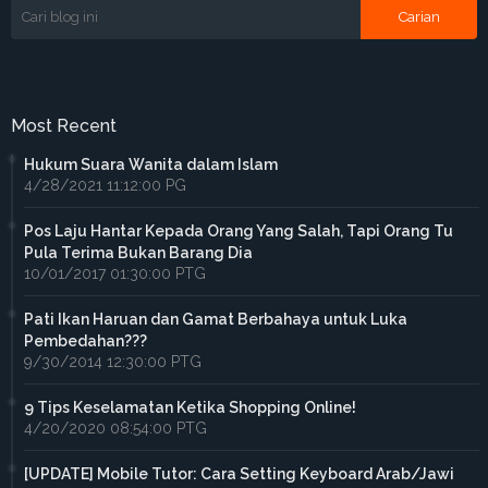
Most Recent
Hukum Suara Wanita dalam Islam
4/28/2021 11:12:00 PG
Pos Laju Hantar Kepada Orang Yang Salah, Tapi Orang Tu
Pula Terima Bukan Barang Dia
10/01/2017 01:30:00 PTG
Pati Ikan Haruan dan Gamat Berbahaya untuk Luka
Pembedahan???
9/30/2014 12:30:00 PTG
9 Tips Keselamatan Ketika Shopping Online!
4/20/2020 08:54:00 PTG
[UPDATE] Mobile Tutor: Cara Setting Keyboard Arab/Jawi