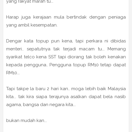
yang rakyat marah tu...
Harap juga kerajaan mula bertindak dengan peniaga
yang ambil kesempatan.
Dengar kata topup pun kena, tapi perkara ni dibidas
menteri.. sepatutnya tak terjadi macam tu... Memang
syarikat telco kena SST tapi diorang tak boleh kenakan
kepada pengguna.. Pengguna topup RM10 tetap dapat
RM10...
Tapi takpe la baru 2 hari kan.. moga lebih baik Malaysia
kita... tak kira siapa terajunya asalkan dapat bela nasib
agama, bangsa dan negara kita...
bukan mudah kan...