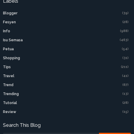
Labels
Blogger
(39)
Fesyen
(28)
Info
(988)
Isu Semasa
(463)
Petua
(54)
Shopping
(31)
Tips
(211)
Travel
(41)
Trend
(67)
Trending
(13)
Tutorial
(28)
Review
(15)
Search This Blog