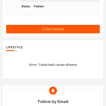
Balas
Padam
Catat Ulasan
LIFESTYLE
Error:
Tiada hasil carian ditemui
Follow by Email