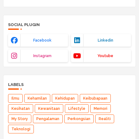
SOCIAL PLUGIN
Facebook
Linkedin
Instagram
Youtube
LABELS
Ilmu
Kehamilan
Kehidupan
Keibubapaan
Kesihatan
Kewanitaan
Lifestyle
Memori
My Story
Pengalaman
Perkongsian
Realiti
Teknologi