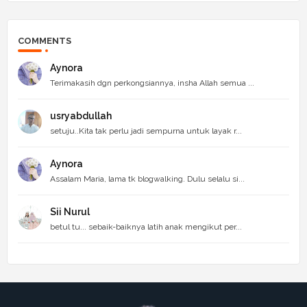
COMMENTS
Aynora
Terimakasih dgn perkongsiannya, insha Allah semua ...
usryabdullah
setuju..Kita tak perlu jadi sempurna untuk layak r...
Aynora
Assalam Maria, lama tk blogwalking. Dulu selalu si...
Sii Nurul
betul tu... sebaik-baiknya latih anak mengikut per...