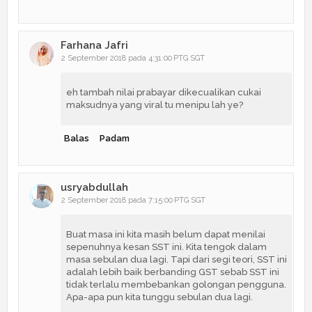
Farhana Jafri
2 September 2018 pada 4:31:00 PTG SGT
eh tambah nilai prabayar dikecualikan cukai
maksudnya yang viral tu menipu lah ye?
Balas
Padam
usryabdullah
2 September 2018 pada 7:15:00 PTG SGT
Buat masa ini kita masih belum dapat menilai
sepenuhnya kesan SST ini. Kita tengok dalam
masa sebulan dua lagi. Tapi dari segi teori, SST ini
adalah lebih baik berbanding GST sebab SST ini
tidak terlalu membebankan golongan pengguna.
Apa-apa pun kita tunggu sebulan dua lagi.