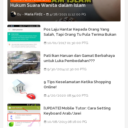
Hukum Suara Wanita dalam Islam
Maria Firdz
4/28/2021 11:12:00 PG
Pos Laju Hantar Kepada Orang Yang
Salah, Tapi Orang Tu Pula Terima Bukan
Barang Dia
10/01/2017 01:30:00 PTG
Pati Ikan Haruan dan Gamat Berbahaya
untuk Luka Pembedahan???
9/30/2014 12:30:00 PTG
9 Tips Keselamatan Ketika Shopping
Online!
4/20/2020 08:54:00 PTG
[UPDATE] Mobile Tutor: Cara Setting
Keyboard Arab/Jawi
10/08/2013 08:16:00 PG