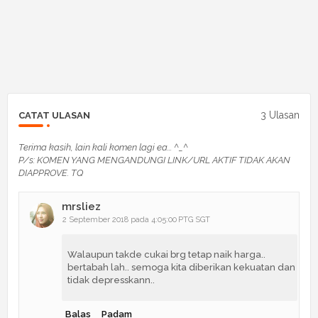
3 Ulasan
CATAT ULASAN
Terima kasih, lain kali komen lagi ea... ^_^
P/s: KOMEN YANG MENGANDUNGI LINK/URL AKTIF TIDAK AKAN
DIAPPROVE. TQ
mrsliez
2 September 2018 pada 4:05:00 PTG SGT
Walaupun takde cukai brg tetap naik harga..
bertabah lah.. semoga kita diberikan kekuatan dan
tidak depresskann..
Balas
Padam