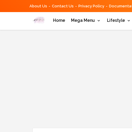
About Us
Contact Us
Privacy Policy
Documentat
Home
Mega Menu
Lifestyle