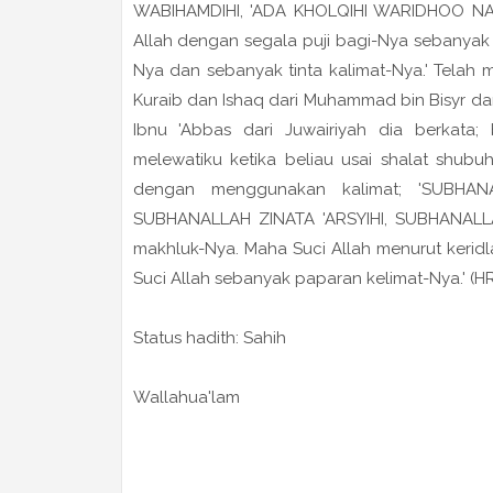
WABIHAMDIHI, 'ADA KHOLQIHI WARIDHOO NAF
Allah dengan segala puji bagi-Nya sebanyak
Nya dan sebanyak tinta kalimat-Nya.' Telah
Kuraib dan Ishaq dari Muhammad bin Bisyr dar
Ibnu 'Abbas dari Juwairiyah dia berkata; 
melewatiku ketika beliau usai shalat shubu
dengan menggunakan kalimat; 'SUBHAN
SUBHANALLAH ZINATA 'ARSYIHI, SUBHANALLA
makhluk-Nya. Maha Suci Allah menurut kerid
Suci Allah sebanyak paparan kelimat-Nya.' (HR
Status hadith: Sahih
Wallahua'lam