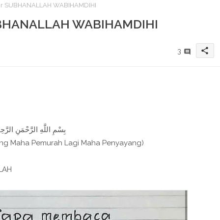
kir SUBHANALLAH WABIHAMDIHI
SUBHANALLAH WABIHAMDIHI
share
3
بِسْمِ اللَّهِ الرَّحْمَنِ الرَّحِيم
ang Maha Pemurah Lagi Maha Penyayang)
LAH