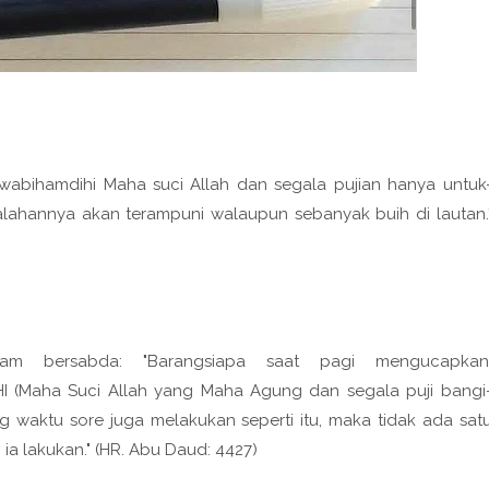
wabihamdihi Maha suci Allah dan segala pujian hanya untuk
salahannya akan terampuni walaupun sebanyak buih di lautan.
sallam bersabda: "Barangsiapa saat pagi mengucapkan
 (Maha Suci Allah yang Maha Agung dan segala puji bangi
ng waktu sore juga melakukan seperti itu, maka tidak ada sat
 lakukan." (HR. Abu Daud: 4427)