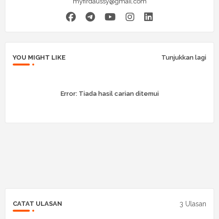
myfirdaussy@gmail.com
YOU MIGHT LIKE
Tunjukkan lagi
Error:
Tiada hasil carian ditemui
3 Ulasan
CATAT ULASAN