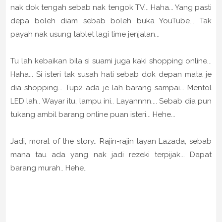
nak dok tengah sebab nak tengok TV... Haha... Yang pasti
depa boleh diam sebab boleh buka YouTube... Tak
payah nak usung tablet lagi time jenjalan...
Tu lah kebaikan bila si suami juga kaki shopping online...
Haha... Si isteri tak susah hati sebab dok depan mata je
dia shopping... Tup2 ada je lah barang sampai... Mentol
LED lah.. Wayar itu, lampu ini.. Layannnn.... Sebab dia pun
tukang ambil barang online puan isteri... Hehe...
Jadi, moral of the story.. Rajin-rajin layan Lazada, sebab
mana tau ada yang nak jadi rezeki terpijak... Dapat
barang murah.. Hehe..