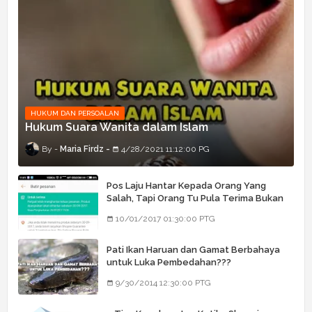
HUKUM DAN PERSOALAN
Hukum Suara Wanita dalam Islam
Maria Firdz
4/28/2021 11:12:00 PG
Pos Laju Hantar Kepada Orang Yang
Salah, Tapi Orang Tu Pula Terima Bukan
Barang Dia
10/01/2017 01:30:00 PTG
Pati Ikan Haruan dan Gamat Berbahaya
untuk Luka Pembedahan???
9/30/2014 12:30:00 PTG