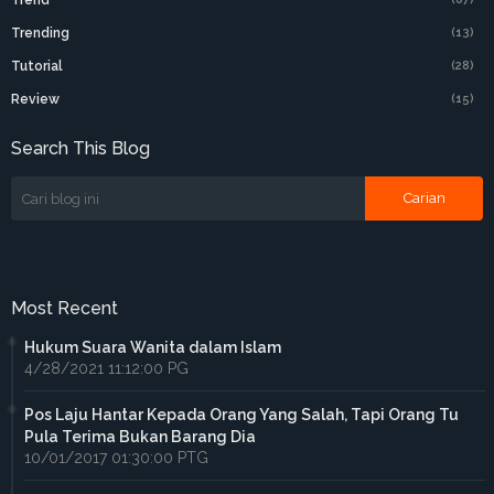
Trend
Trending
(13)
Tutorial
(28)
Review
(15)
Search This Blog
Most Recent
Hukum Suara Wanita dalam Islam
4/28/2021 11:12:00 PG
Pos Laju Hantar Kepada Orang Yang Salah, Tapi Orang Tu
Pula Terima Bukan Barang Dia
10/01/2017 01:30:00 PTG