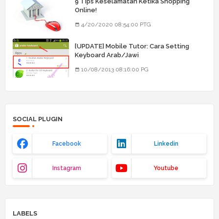
9 Tips Keselamatan Ketika Shopping
Online!
4/20/2020 08:54:00 PTG
[UPDATE] Mobile Tutor: Cara Setting
Keyboard Arab/Jawi
10/08/2013 08:16:00 PG
SOCIAL PLUGIN
Facebook
Linkedin
Instagram
Youtube
LABELS