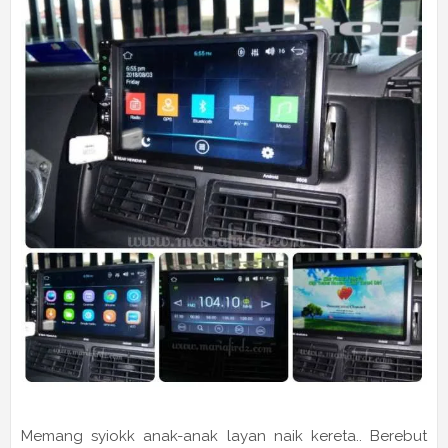
Memang syiokk anak-anak layan naik kereta.. Berebut