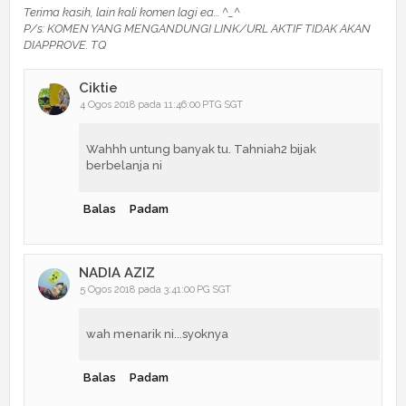
Terima kasih, lain kali komen lagi ea... ^_^
P/s: KOMEN YANG MENGANDUNGI LINK/URL AKTIF TIDAK AKAN
DIAPPROVE. TQ
Ciktie
4 Ogos 2018 pada 11:46:00 PTG SGT
Wahhh untung banyak tu. Tahniah2 bijak
berbelanja ni
Balas
Padam
NADIA AZIZ
5 Ogos 2018 pada 3:41:00 PG SGT
wah menarik ni...syoknya
Balas
Padam