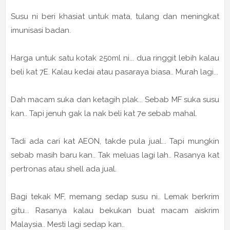
Susu ni beri khasiat untuk mata, tulang dan meningkat
imunisasi badan.
Harga untuk satu kotak 250ml ni... dua ringgit lebih kalau
beli kat 7E. Kalau kedai atau pasaraya biasa.. Murah lagi...
Dah macam suka dan ketagih plak... Sebab MF suka susu
kan.. Tapi jenuh gak la nak beli kat 7e sebab mahal.
Tadi ada cari kat AEON, takde pula jual... Tapi mungkin
sebab masih baru kan.. Tak meluas lagi lah.. Rasanya kat
pertronas atau shell ada jual.
Bagi tekak MF, memang sedap susu ni.. Lemak berkrim
gitu... Rasanya kalau bekukan buat macam aiskrim
Malaysia.. Mesti lagi sedap kan..