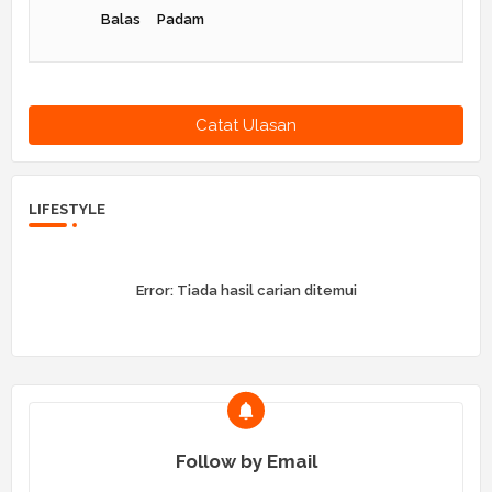
Balas
Padam
Catat Ulasan
LIFESTYLE
Error:
Tiada hasil carian ditemui
Follow by Email