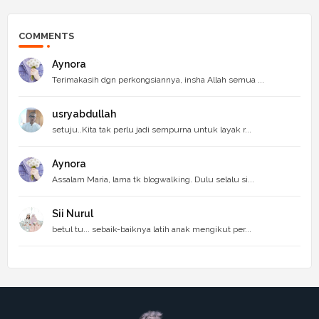
COMMENTS
Aynora
Terimakasih dgn perkongsiannya, insha Allah semua ...
usryabdullah
setuju..Kita tak perlu jadi sempurna untuk layak r...
Aynora
Assalam Maria, lama tk blogwalking. Dulu selalu si...
Sii Nurul
betul tu... sebaik-baiknya latih anak mengikut per...