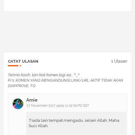
1 Ulasan
CATAT ULASAN
Terima kasih, lain kali komen lagi ea... ^_^
P/s: KOMEN YANG MENGANDUNGI LINK/URL AKTIF TIDAK AKAN
DIAPPROVE. TQ
Amie
27 November 2017 pada 11:02:00 PG SGT
Tiada lain tempat mengadu, selain Allah. Maha
Suci Allah.