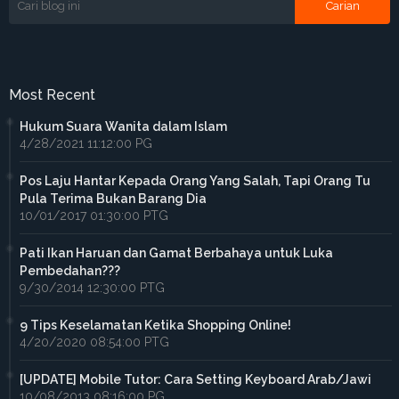
Most Recent
Hukum Suara Wanita dalam Islam
4/28/2021 11:12:00 PG
Pos Laju Hantar Kepada Orang Yang Salah, Tapi Orang Tu
Pula Terima Bukan Barang Dia
10/01/2017 01:30:00 PTG
Pati Ikan Haruan dan Gamat Berbahaya untuk Luka
Pembedahan???
9/30/2014 12:30:00 PTG
9 Tips Keselamatan Ketika Shopping Online!
4/20/2020 08:54:00 PTG
[UPDATE] Mobile Tutor: Cara Setting Keyboard Arab/Jawi
10/08/2013 08:16:00 PG