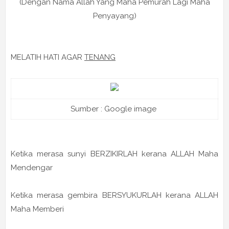
(Dengan Nama Allah Yang Maha Pemurah Lagi Maha
Penyayang)
MELATIH HATI AGAR
TENANG
Sumber : Google image
Ketika merasa sunyi BERZIKIRLAH kerana ALLAH Maha
Mendengar
Ketika merasa gembira BERSYUKURLAH kerana ALLAH
Maha Memberi