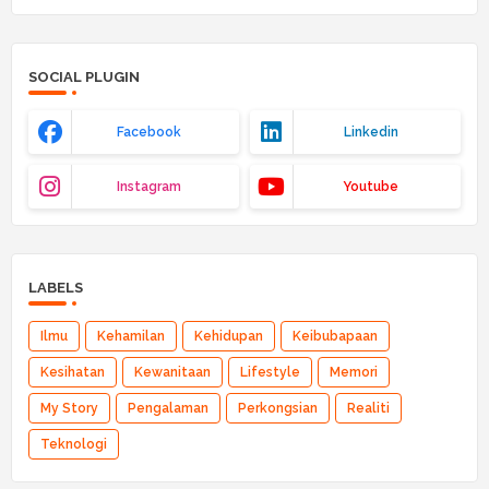
SOCIAL PLUGIN
Facebook
Linkedin
Instagram
Youtube
LABELS
Ilmu
Kehamilan
Kehidupan
Keibubapaan
Kesihatan
Kewanitaan
Lifestyle
Memori
My Story
Pengalaman
Perkongsian
Realiti
Teknologi