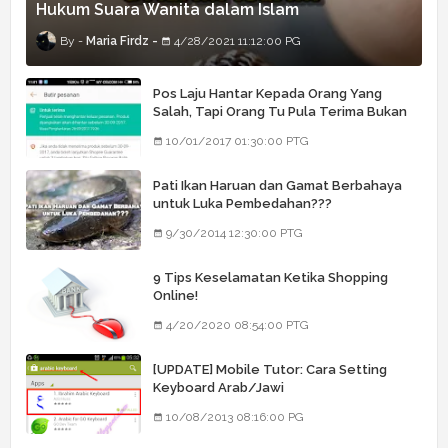
Hukum Suara Wanita dalam Islam
Maria Firdz
4/28/2021 11:12:00 PG
Pos Laju Hantar Kepada Orang Yang
Salah, Tapi Orang Tu Pula Terima Bukan
Barang Dia
10/01/2017 01:30:00 PTG
Pati Ikan Haruan dan Gamat Berbahaya
untuk Luka Pembedahan???
9/30/2014 12:30:00 PTG
9 Tips Keselamatan Ketika Shopping
Online!
4/20/2020 08:54:00 PTG
[UPDATE] Mobile Tutor: Cara Setting
Keyboard Arab/Jawi
10/08/2013 08:16:00 PG