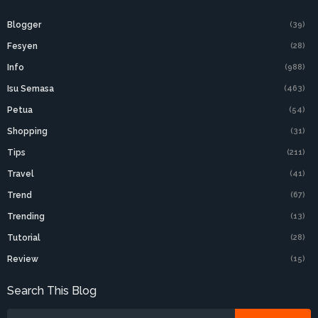
Blogger
(39)
Fesyen
(28)
Info
(988)
Isu Semasa
(463)
Petua
(54)
Shopping
(31)
Tips
(211)
Travel
(41)
Trend
(67)
Trending
(13)
Tutorial
(28)
Review
(15)
Search This Blog