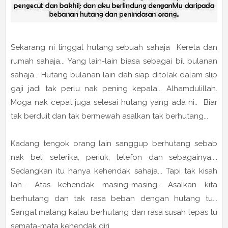
Sekarang ni tinggal hutang sebuah sahaja Kereta dan
rumah sahaja... Yang lain-lain biasa sebagai bil bulanan
sahaja... Hutang bulanan lain dah siap ditolak dalam slip
gaji jadi tak perlu nak pening kepala... Alhamdulillah.
Moga nak cepat juga selesai hutang yang ada ni.. Biar
tak berduit dan tak bermewah asalkan tak berhutang...
Kadang tengok orang lain sanggup berhutang sebab
nak beli seterika, periuk, telefon dan sebagainya....
Sedangkan itu hanya kehendak sahaja... Tapi tak kisah
lah... Atas kehendak masing-masing.. Asalkan kita
berhutang dan tak rasa beban dengan hutang tu...
Sangat malang kalau berhutang dan rasa susah lepas tu
semata-mata kehendak diri..