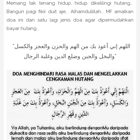
Memang tak tenang hidup, hidup dikelilingi hutang..
Bangun pagi fikir duit aje... Alhamdulillah... MF amalkan
doa ini dan satu lagi jenis doa agar dipermudahkan
bayar hutang...
"اللهم إني أعوذ بك من الهم والحزن والعجز والكسل
والبخل والجبن وضلع الدين وغلبة الرجال"