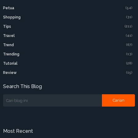
Petua
(54)
Shopping
(31)
Tips
(211)
Travel
(41)
Trend
(67)
Trending
(13)
Tutorial
(28)
Review
(15)
Search This Blog
Most Recent