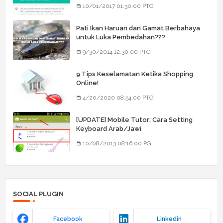
Barang Dia
10/01/2017 01:30:00 PTG
Pati Ikan Haruan dan Gamat Berbahaya
untuk Luka Pembedahan???
9/30/2014 12:30:00 PTG
9 Tips Keselamatan Ketika Shopping
Online!
4/20/2020 08:54:00 PTG
[UPDATE] Mobile Tutor: Cara Setting
Keyboard Arab/Jawi
10/08/2013 08:16:00 PG
SOCIAL PLUGIN
Facebook
Linkedin