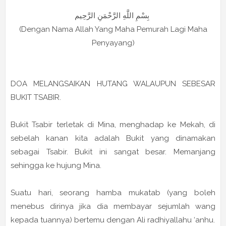
بِسْمِ اللَّهِ الرَّحْمَنِ الرَّحِيم
(Dengan Nama Allah Yang Maha Pemurah Lagi Maha
Penyayang)
DOA MELANGSAIKAN HUTANG WALAUPUN SEBESAR
BUKIT TSABIR.
Bukit Tsabir terletak di Mina, menghadap ke Mekah, di
sebelah kanan kita adalah Bukit yang dinamakan
sebagai Tsabir. Bukit ini sangat besar. Memanjang
sehingga ke hujung Mina.
Suatu hari, seorang hamba mukatab (yang boleh
menebus dirinya jika dia membayar sejumlah wang
kepada tuannya) bertemu dengan Ali radhiyallahu ‘anhu.