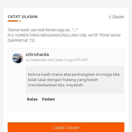
1 Ulasan
CATAT ULASAN
Terima kasih, lain kali komen lagi ea... ^_^
P/s: KOMEN YANG MENGANDUNGI LINK/URL AKTIF TIDAK AKAN
DIAPPROVE. TQ
sitirohaida
19 September 2017 pada 10:54:00 PG SGT
terima kasih maria atas perkongsian ini,moga kita
tidak lalai dengan hutang yang boleh
membebankan kita..insyallah..
Balas
Padam
Catat Ulasan