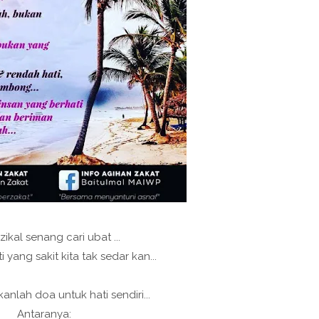
izikal senang cari ubat ...
i yang sakit kita tak sedar kan...
anlah doa untuk hati sendiri...
Antaranya: