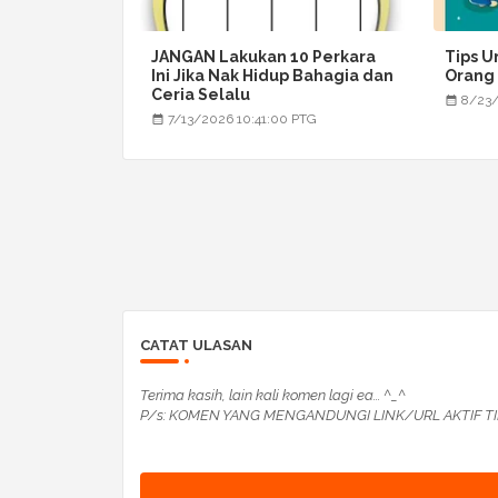
JANGAN Lakukan 10 Perkara
Tips U
Ini Jika Nak Hidup Bahagia dan
Orang
Ceria Selalu
8/23/
7/13/2026 10:41:00 PTG
CATAT ULASAN
Terima kasih, lain kali komen lagi ea... ^_^
P/s: KOMEN YANG MENGANDUNGI LINK/URL AKTIF TI