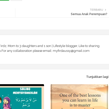
TERBARU
Semua Anak Perempuan?
irdz, Mom to 3 daughters and 1 son | Lifestyle blogger, Like to sharing
 you.For any collaboration please email: myfirdaussy@gmail.com
Tunjukkan lagi