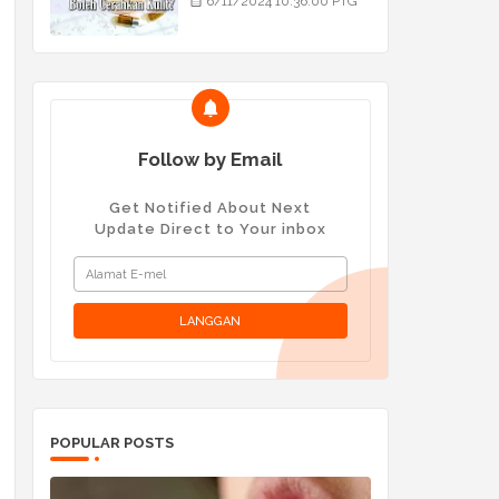
6/11/2024 10:36:00 PTG
Follow by Email
Get Notified About Next
Update Direct to Your inbox
POPULAR POSTS