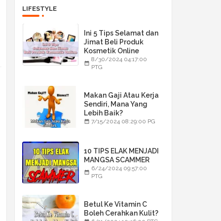
LIFESTYLE
Ini 5 Tips Selamat dan
Jimat Beli Produk
Kosmetik Online
8/30/2024 04:17:00
PTG
Makan Gaji Atau Kerja
Sendiri, Mana Yang
Lebih Baik?
7/15/2024 08:29:00 PG
10 TIPS ELAK MENJADI
MANGSA SCAMMER
6/24/2024 09:57:00
PTG
Betul Ke Vitamin C
Boleh Cerahkan Kulit?