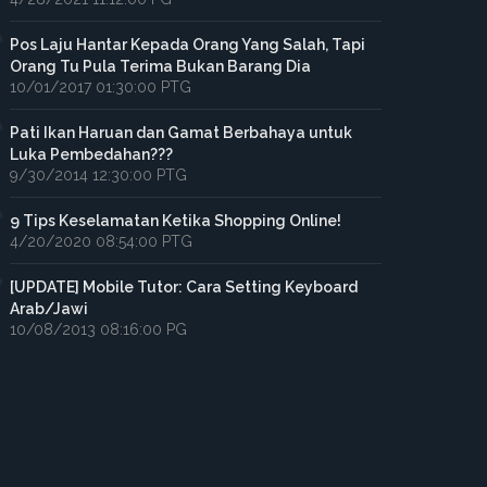
Pos Laju Hantar Kepada Orang Yang Salah, Tapi
Orang Tu Pula Terima Bukan Barang Dia
10/01/2017 01:30:00 PTG
Pati Ikan Haruan dan Gamat Berbahaya untuk
Luka Pembedahan???
9/30/2014 12:30:00 PTG
9 Tips Keselamatan Ketika Shopping Online!
4/20/2020 08:54:00 PTG
[UPDATE] Mobile Tutor: Cara Setting Keyboard
Arab/Jawi
10/08/2013 08:16:00 PG