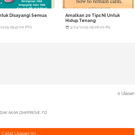
ntuk Disayangi Semua
Amalkan 20 Tips Ni Untuk
Hidup Tenang
2025 09:47:00 PTG
3/23/2025 09:06:00 PG
0 Ulasan
DAK AKAN DIAPPROVE. TQ
Catat Ulasan (0)