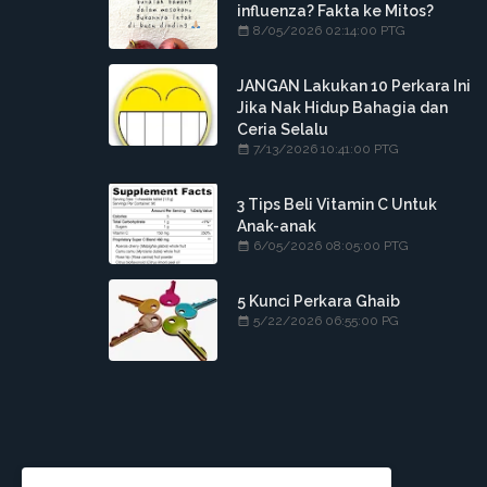
influenza? Fakta ke Mitos?
8/05/2026 02:14:00 PTG
JANGAN Lakukan 10 Perkara Ini
Jika Nak Hidup Bahagia dan
Ceria Selalu
7/13/2026 10:41:00 PTG
3 Tips Beli Vitamin C Untuk
Anak-anak
6/05/2026 08:05:00 PTG
5 Kunci Perkara Ghaib
5/22/2026 06:55:00 PG