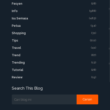
Fesyen
(28)
Info
(988)
Isu Semasa
(463)
Petua
(54)
Shopping
(31)
Tips
(211)
Travel
(41)
Trend
(67)
Trending
(13)
Tutorial
(28)
Review
(15)
Search This Blog