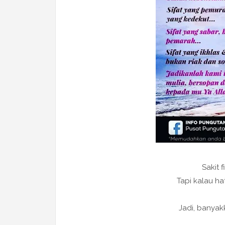
Sakit f
Tapi kalau hat
Jadi, banyakk