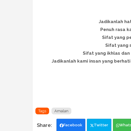
Jadikanlah hat
Penuh rasa k
Sifat yang p
Sifat yang
Sifat yang ikhlas dan
Jadikanlah kami insan yang berhati
Tags
Amalan
Facebook
Twitter
What