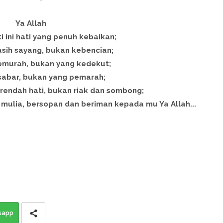
Ya Allah
i ini hati yang penuh kebaikan;
asih sayang, bukan kebencian;
emurah, bukan yang kedekut;
 sabar, bukan yang pemarah;
 rendah hati, bukan riak dan sombong;
 mulia, bersopan dan beriman kepada mu Ya Allah...
sapp