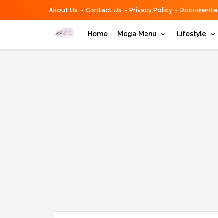
About Us
Contact Us
Privacy Policy
Documentat
Home
Mega Menu
Lifestyle