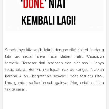
Sepatutnya kita wajib takuti dengan sifat riak ni.. kadang
kita tak sedar ianya hadir dalam hati... Walaupun
terdetik... Tersasar dari landasan dan niat asal ... Ianya
tetap dikira... Berfikir.. jika tujuan nak berkongsi... Niatkan
kerana Allah... Istighfarlah sewaktu post sesuatu info...
Ilmu, gambar selfie dan sebagainya... Moga niat asal kita
tak tersasar...