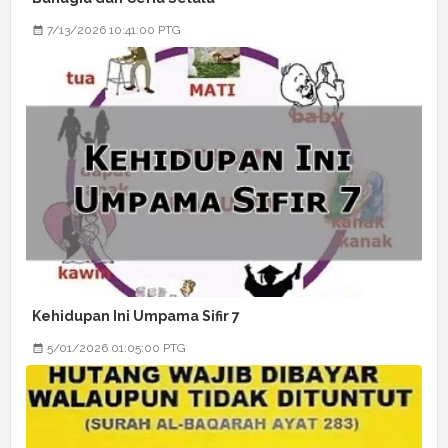
7/13/2026 10:41:00 PTG
Kehidupan Ini Umpama Sifir 7
5/01/2026 01:05:00 PTG