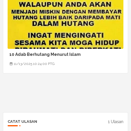
10 Adab Berhutang Menurut Islam
11/13/2025 10:24:00 PTG
1 Ulasan
CATAT ULASAN