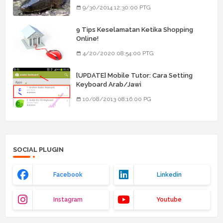
9/30/2014 12:30:00 PTG
9 Tips Keselamatan Ketika Shopping
Online!
4/20/2020 08:54:00 PTG
[UPDATE] Mobile Tutor: Cara Setting
Keyboard Arab/Jawi
10/08/2013 08:16:00 PG
SOCIAL PLUGIN
Facebook
Linkedin
Instagram
Youtube