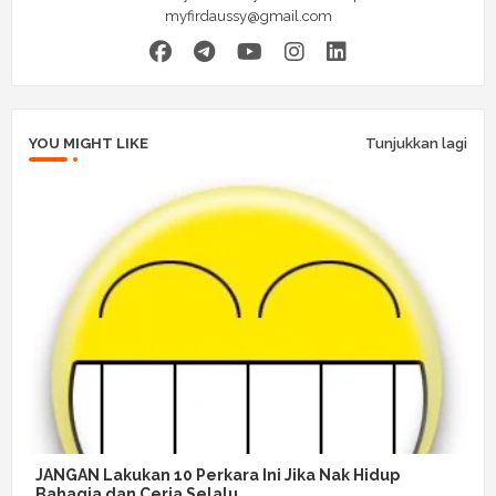
myfirdaussy@gmail.com
YOU MIGHT LIKE
Tunjukkan lagi
JANGAN Lakukan 10 Perkara Ini Jika Nak Hidup
Bahagia dan Ceria Selalu