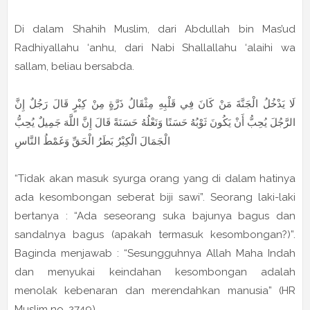
Di dalam Shahih Muslim, dari Abdullah bin Mas’ud
Radhiyallahu ‘anhu, dari Nabi Shallallahu ‘alaihi wa
sallam, beliau bersabda.
لَا يَدْخُلُ الْجَنَّةَ مَنْ كَانَ فِي قَلْبِهِ مِثْقَالُ ذَرَّةٍ مِنْ كِبْرٍ قَالَ رَجُلٌ إِنَّ
الرَّجُلَ يُحِبُّ أَنْ يَكُونَ ثَوْبُهُ حَسَنًا وَنَعْلُهُ حَسَنَةً قَالَ إِنَّ اللَّهَ جَمِيلٌ يُحِبُّ
الْجَمَالَ الْكِبْرُ بَطَرُ الْحَقِّ وَغَمْطُ النَّاسِ
“Tidak akan masuk syurga orang yang di dalam hatinya
ada kesombongan seberat biji sawi”. Seorang laki-laki
bertanya : “Ada seseorang suka bajunya bagus dan
sandalnya bagus (apakah termasuk kesombongan?)”.
Baginda menjawab : “Sesungguhnya Allah Maha Indah
dan menyukai keindahan kesombongan adalah
menolak kebenaran dan merendahkan manusia” (HR
Muslim no. 2749)