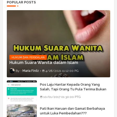
POPULAR POSTS
HUKUM DAN PERSOALAN
Hukum Suara Wanita dalam Islam
Maria Firdz
4/28/2021 11:12:00 PG
Pos Laju Hantar Kepada Orang Yang
Salah, Tapi Orang Tu Pula Terima Bukan
Barang Dia
10/01/2017 01:30:00 PTG
Pati Ikan Haruan dan Gamat Berbahaya
untuk Luka Pembedahan???