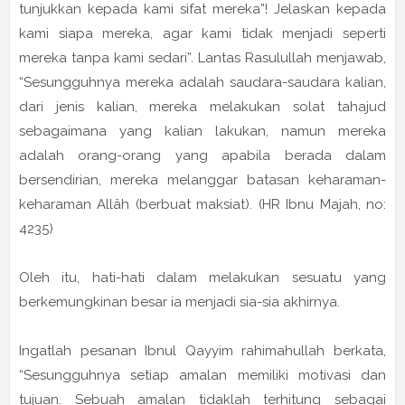
tunjukkan kepada kami sifat mereka”! Jelaskan kepada
kami siapa mereka, agar kami tidak menjadi seperti
mereka tanpa kami sedari”. Lantas Rasulullah menjawab,
“Sesungguhnya mereka adalah saudara-saudara kalian,
dari jenis kalian, mereka melakukan solat tahajud
sebagaimana yang kalian lakukan, namun mereka
adalah orang-orang yang apabila berada dalam
bersendirian, mereka melanggar batasan keharaman-
keharaman Allâh (berbuat maksiat). (HR Ibnu Majah, no:
4235)
Oleh itu, hati-hati dalam melakukan sesuatu yang
berkemungkinan besar ia menjadi sia-sia akhirnya.
Ingatlah pesanan Ibnul Qayyim rahimahullah berkata,
“Sesungguhnya setiap amalan memiliki motivasi dan
tujuan. Sebuah amalan tidaklah terhitung sebagai