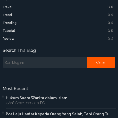
Travel
(41)
Trend
(67)
Trending
(13)
Tutorial
(28)
Review
(15)
Search This Blog
Most Recent
Hukum Suara Wanita dalam Islam
4/28/2021 11:12:00 PG
Pos Laju Hantar Kepada Orang Yang Salah, Tapi Orang Tu