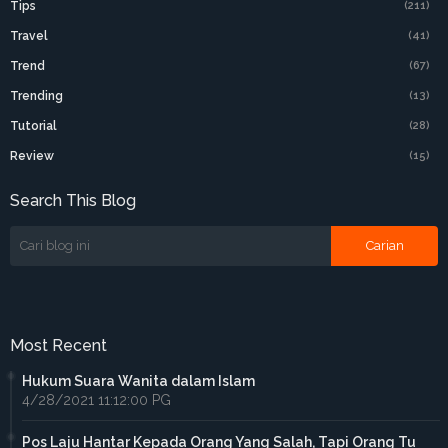
Tips
(211)
Travel
(41)
Trend
(67)
Trending
(13)
Tutorial
(28)
Review
(15)
Search This Blog
Most Recent
Hukum Suara Wanita dalam Islam
4/28/2021 11:12:00 PG
Pos Laju Hantar Kepada Orang Yang Salah, Tapi Orang Tu