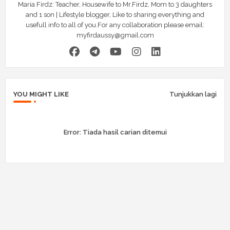
Maria Firdz: Teacher, Housewife to Mr.Firdz, Mom to 3 daughters
and 1 son | Lifestyle blogger, Like to sharing everything and
usefull info to all of you.For any collaboration please email:
myfirdaussy@gmail.com
YOU MIGHT LIKE
Tunjukkan lagi
Error:
Tiada hasil carian ditemui