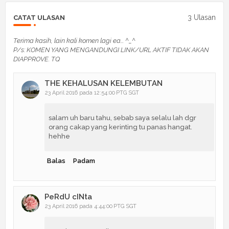
3 Ulasan
CATAT ULASAN
Terima kasih, lain kali komen lagi ea... ^_^
P/s: KOMEN YANG MENGANDUNGI LINK/URL AKTIF TIDAK AKAN
DIAPPROVE. TQ
THE KEHALUSAN KELEMBUTAN
23 April 2016 pada 12:54:00 PTG SGT
salam uh baru tahu, sebab saya selalu lah dgr
orang cakap yang kerinting tu panas hangat.
hehhe
Balas
Padam
PeRdU cINta
23 April 2016 pada 4:44:00 PTG SGT