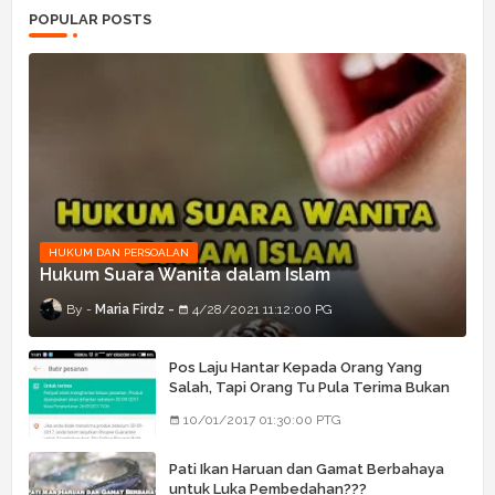
POPULAR POSTS
HUKUM DAN PERSOALAN
Hukum Suara Wanita dalam Islam
Maria Firdz
4/28/2021 11:12:00 PG
Pos Laju Hantar Kepada Orang Yang
Salah, Tapi Orang Tu Pula Terima Bukan
Barang Dia
10/01/2017 01:30:00 PTG
Pati Ikan Haruan dan Gamat Berbahaya
untuk Luka Pembedahan???