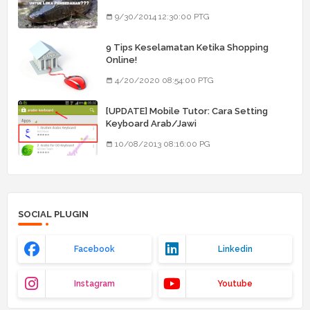
9/30/2014 12:30:00 PTG
9 Tips Keselamatan Ketika Shopping
Online!
4/20/2020 08:54:00 PTG
[UPDATE] Mobile Tutor: Cara Setting
Keyboard Arab/Jawi
10/08/2013 08:16:00 PG
SOCIAL PLUGIN
Facebook
Linkedin
Instagram
Youtube