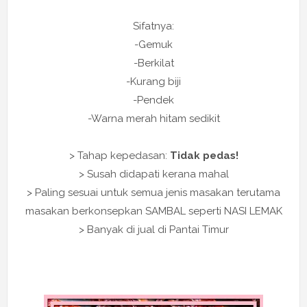
Sifatnya:
-Gemuk
-Berkilat
-Kurang biji
-Pendek
-Warna merah hitam sedikit
> Tahap kepedasan:
Tidak pedas!
> Susah didapati kerana mahal
> Paling sesuai untuk semua jenis masakan terutama
masakan berkonsepkan SAMBAL seperti NASI LEMAK
> Banyak di jual di Pantai Timur