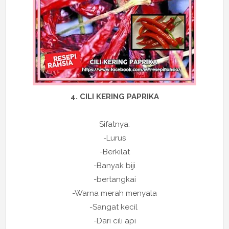
4. CILI KERING PAPRIKA
Sifatnya:
-Lurus
-Berkilat
-Banyak biji
-bertangkai
-Warna merah menyala
-Sangat kecil
-Dari cili api