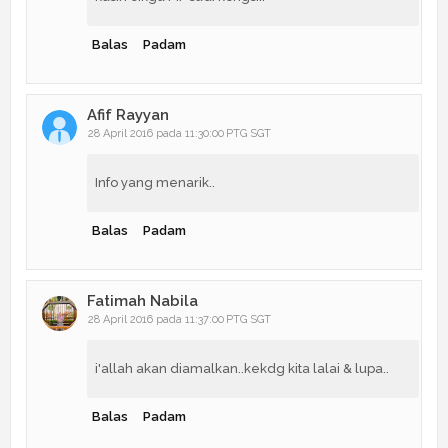
Balas
Padam
Afif Rayyan
28 April 2016 pada 11:30:00 PTG SGT
Info yang menarik..
Balas
Padam
Fatimah Nabila
28 April 2016 pada 11:37:00 PTG SGT
i'allah akan diamalkan..kekdg kita lalai & lupa..
Balas
Padam