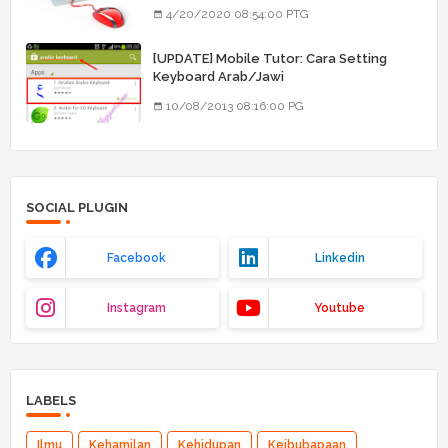
4/20/2020 08:54:00 PTG
[UPDATE] Mobile Tutor: Cara Setting
Keyboard Arab/Jawi
10/08/2013 08:16:00 PG
SOCIAL PLUGIN
Facebook
Linkedin
Instagram
Youtube
LABELS
Ilmu
Kehamilan
Kehidupan
Keibubapaan