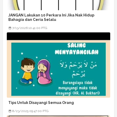
JANGAN Lakukan 10 Perkara Ini Jika Nak Hidup
Bahagia dan Ceria Selalu
7/13/2026 10:41:00 PTG
Tips Untuk Disayangi Semua Orang
8/23/2025 09:47:00 PTG