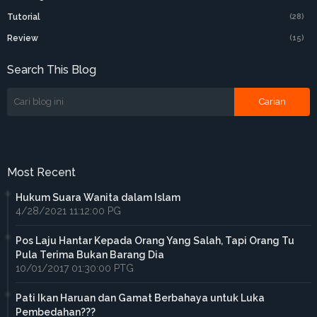
Tutorial
(28)
Review
(15)
Search This Blog
Most Recent
Hukum Suara Wanita dalam Islam
4/28/2021 11:12:00 PG
Pos Laju Hantar Kepada Orang Yang Salah, Tapi Orang Tu
Pula Terima Bukan Barang Dia
10/01/2017 01:30:00 PTG
Pati Ikan Haruan dan Gamat Berbahaya untuk Luka
Pembedahan???