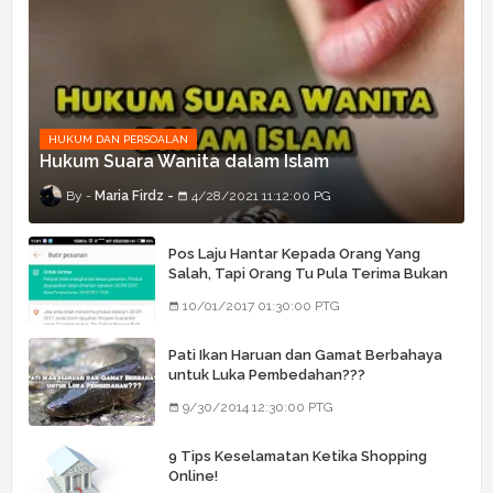
HUKUM DAN PERSOALAN
Hukum Suara Wanita dalam Islam
Maria Firdz
4/28/2021 11:12:00 PG
Pos Laju Hantar Kepada Orang Yang
Salah, Tapi Orang Tu Pula Terima Bukan
Barang Dia
10/01/2017 01:30:00 PTG
Pati Ikan Haruan dan Gamat Berbahaya
untuk Luka Pembedahan???
9/30/2014 12:30:00 PTG
9 Tips Keselamatan Ketika Shopping
Online!