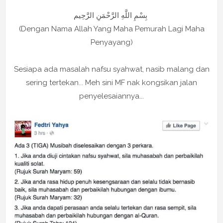
بِسْمِ اللَّهِ الرَّحْمَنِ الرَّحِيم
(Dengan Nama Allah Yang Maha Pemurah Lagi Maha
Penyayang)
Sesiapa ada masalah nafsu syahwat, nasib malang dan
sering tertekan... Meh sini MF nak kongsikan jalan
penyelesaiannya...