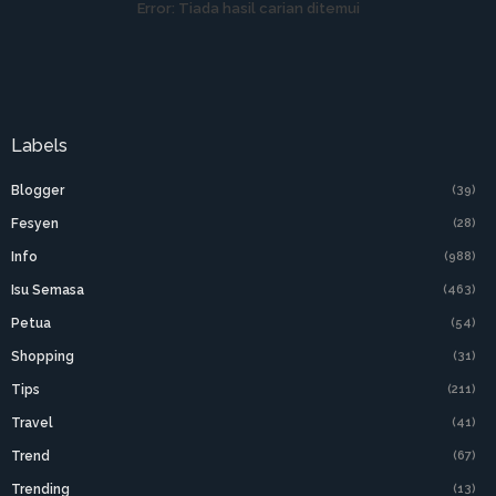
Error:
Tiada hasil carian ditemui
Labels
Blogger
(39)
Fesyen
(28)
Info
(988)
Isu Semasa
(463)
Petua
(54)
Shopping
(31)
Tips
(211)
Travel
(41)
Trend
(67)
Trending
(13)