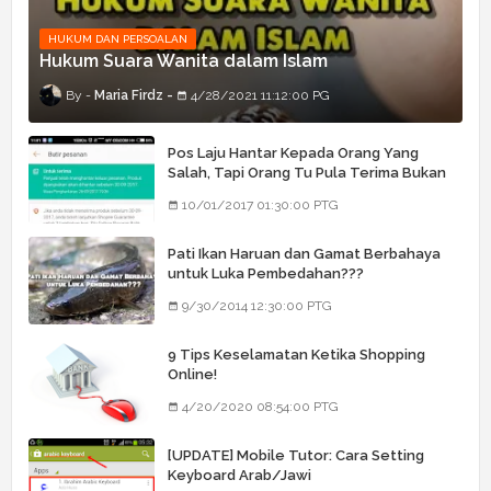
HUKUM DAN PERSOALAN
Hukum Suara Wanita dalam Islam
Maria Firdz
4/28/2021 11:12:00 PG
Pos Laju Hantar Kepada Orang Yang
Salah, Tapi Orang Tu Pula Terima Bukan
Barang Dia
10/01/2017 01:30:00 PTG
Pati Ikan Haruan dan Gamat Berbahaya
untuk Luka Pembedahan???
9/30/2014 12:30:00 PTG
9 Tips Keselamatan Ketika Shopping
Online!
4/20/2020 08:54:00 PTG
[UPDATE] Mobile Tutor: Cara Setting
Keyboard Arab/Jawi