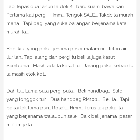
Tapi lepas dua tahun la dok KL baru suami bawa kan..
Pertama kali pergi... Hmm... Tengok SALE... Takde la murah
mana... Tapi bagi yang suka barangan berjenama kata
murah la...
Bagi kita yang pakai jenama pasar malam ni... Telan air
liur lah.. Tapi alang dah pergi tu beli la juga kasut
Sembonia... Masih ada la kasut tu... Jarang pakai sebab tu
la masih elok kot..
Dah tu... Lama pula pergi pula... Beli handbag.. Sale
yang longgok tuh... Dua handbag RM100... Beli la... Tapi
pakai tak lama pun.. Rosak... Hmm.. Terus tak pakai la
yang berjenama walaupun sale... Baik beli jenama pasar
malam je la...