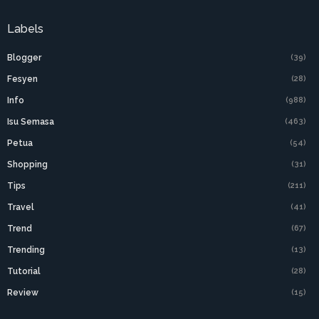
Labels
Blogger
(39)
Fesyen
(28)
Info
(988)
Isu Semasa
(463)
Petua
(54)
Shopping
(31)
Tips
(211)
Travel
(41)
Trend
(67)
Trending
(13)
Tutorial
(28)
Review
(15)