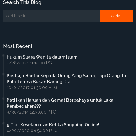
Search This Blog
Most Recent
Hukum Suara Wanita dalam Islam
4/28/2021 11:12:00 PG
Pos Laju Hantar Kepada Orang Yang Salah, Tapi Orang Tu
Pula Terima Bukan Barang Dia
10/01/2017 01:30:00 PTG
Pati Ikan Haruan dan Gamat Berbahaya untuk Luka
Pembedahan???
9/30/2014 12:30:00 PTG
9 Tips Keselamatan Ketika Shopping Online!
4/20/2020 08:54:00 PTG