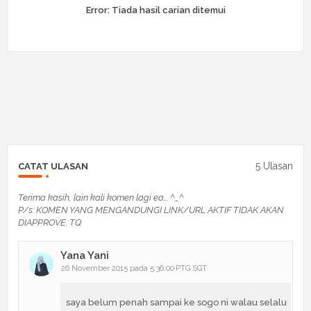
Error:
Tiada hasil carian ditemui
5 Ulasan
CATAT ULASAN
Terima kasih, lain kali komen lagi ea... ^_^
P/s: KOMEN YANG MENGANDUNGI LINK/URL AKTIF TIDAK AKAN
DIAPPROVE. TQ
Yana Yani
26 November 2015 pada 5:36:00 PTG SGT
saya belum penah sampai ke sogo ni walau selalu