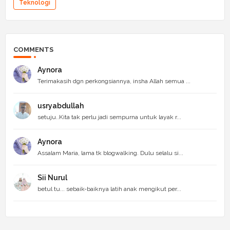
Teknologi
COMMENTS
Aynora
Terimakasih dgn perkongsiannya, insha Allah semua ...
usryabdullah
setuju..Kita tak perlu jadi sempurna untuk layak r...
Aynora
Assalam Maria, lama tk blogwalking. Dulu selalu si...
Sii Nurul
betul tu... sebaik-baiknya latih anak mengikut per...