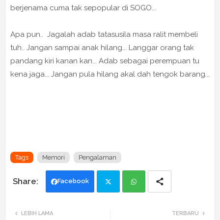
berjenama cuma tak sepopular di SOGO...
Apa pun.. Jagalah adab tatasusila masa ralit membeli
tuh.. Jangan sampai anak hilang... Langgar orang tak
pandang kiri kanan kan... Adab sebagai perempuan tu
kena jaga... Jangan pula hilang akal dah tengok barang...
Tags
Memori
Pengalaman
Facebook
Twi
Wh
LEBIH LAMA
TERBARU