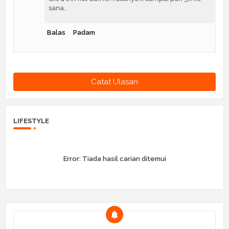
sana..
Balas
Padam
Catat Ulasan
LIFESTYLE
Error:
Tiada hasil carian ditemui