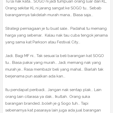
Tu la nak kata... SOGO ni jadi tumpuan orang luar dari KL,
Orang sekitar KL ni jarang sangat ke SOGO tu... Sebab
barangannya takdelah murah mana... Biasa saja...
Strategi perniagaan je tu buat sale... Padahal tu memang
harga yang sebenar.. Kalau nak tau cuba tengok jenama
yang sama kat Parkson atau Festival City...
Jadi.. Bagi MF ni... Tak sesuai la beli barangan kat SOGO
tu... Biasa pakai yang murah... Jadi, memang nak yang
murah je... Rasa membazir beli yang mahal... Biarlah tak
berjenama pun asalkan ada kan...
Itu pendapat peribadi... Jangan nak sentap plak... Lain
orang lain citarasa ya dak... Ikutlah.. Orang suka
barangan branded...boleh je g Sogo tuh... Tapi
sebenarnya kat pasaraya lain juga ada jual barangan