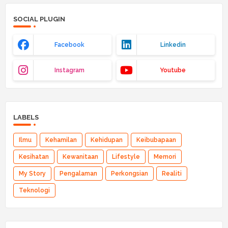
SOCIAL PLUGIN
Facebook
Linkedin
Instagram
Youtube
LABELS
Ilmu
Kehamilan
Kehidupan
Keibubapaan
Kesihatan
Kewanitaan
Lifestyle
Memori
My Story
Pengalaman
Perkongsian
Realiti
Teknologi