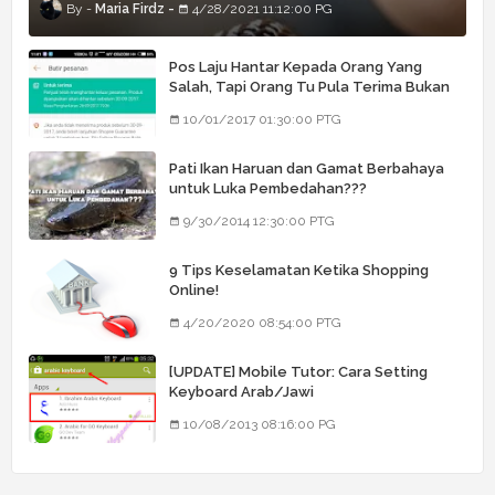
Maria Firdz
4/28/2021 11:12:00 PG
Pos Laju Hantar Kepada Orang Yang
Salah, Tapi Orang Tu Pula Terima Bukan
Barang Dia
10/01/2017 01:30:00 PTG
Pati Ikan Haruan dan Gamat Berbahaya
untuk Luka Pembedahan???
9/30/2014 12:30:00 PTG
9 Tips Keselamatan Ketika Shopping
Online!
4/20/2020 08:54:00 PTG
[UPDATE] Mobile Tutor: Cara Setting
Keyboard Arab/Jawi
10/08/2013 08:16:00 PG