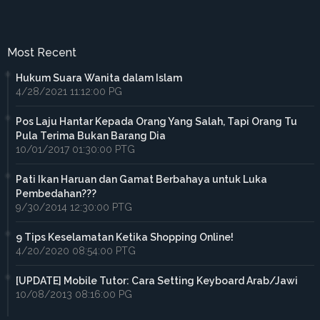
Most Recent
Hukum Suara Wanita dalam Islam
4/28/2021 11:12:00 PG
Pos Laju Hantar Kepada Orang Yang Salah, Tapi Orang Tu
Pula Terima Bukan Barang Dia
10/01/2017 01:30:00 PTG
Pati Ikan Haruan dan Gamat Berbahaya untuk Luka
Pembedahan???
9/30/2014 12:30:00 PTG
9 Tips Keselamatan Ketika Shopping Online!
4/20/2020 08:54:00 PTG
[UPDATE] Mobile Tutor: Cara Setting Keyboard Arab/Jawi
10/08/2013 08:16:00 PG