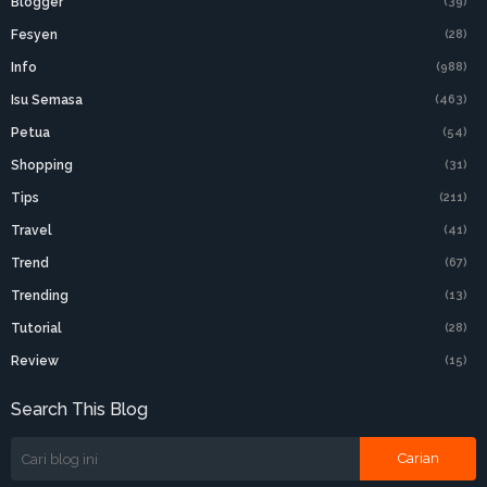
Blogger
(39)
Fesyen
(28)
Info
(988)
Isu Semasa
(463)
Petua
(54)
Shopping
(31)
Tips
(211)
Travel
(41)
Trend
(67)
Trending
(13)
Tutorial
(28)
Review
(15)
Search This Blog