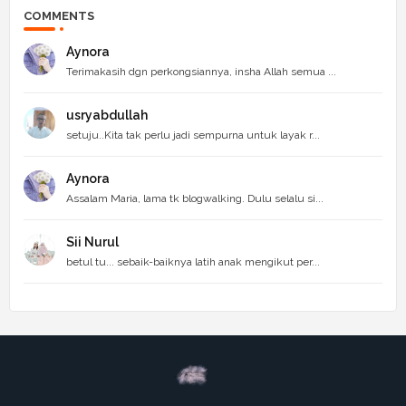
COMMENTS
Aynora
Terimakasih dgn perkongsiannya, insha Allah semua ...
usryabdullah
setuju..Kita tak perlu jadi sempurna untuk layak r...
Aynora
Assalam Maria, lama tk blogwalking. Dulu selalu si...
Sii Nurul
betul tu... sebaik-baiknya latih anak mengikut per...