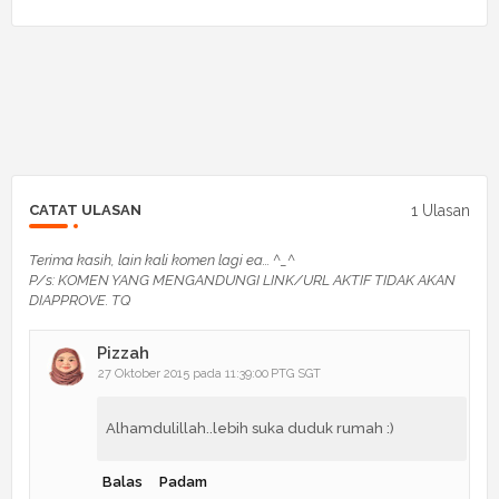
1 Ulasan
CATAT ULASAN
Terima kasih, lain kali komen lagi ea... ^_^
P/s: KOMEN YANG MENGANDUNGI LINK/URL AKTIF TIDAK AKAN
DIAPPROVE. TQ
Pizzah
27 Oktober 2015 pada 11:39:00 PTG SGT
Alhamdulillah..lebih suka duduk rumah :)
Balas
Padam