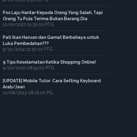
Pos Laju Hantar Kepada Orang Yang Salah, Tapi
Orang Tu Pula Terima Bukan Barang Dia
10/01/2017 01:30:00 PTG
Pati Ikan Haruan dan Gamat Berbahaya untuk
Luka Pembedahan???
9/30/2014 12:30:00 PTG
9 Tips Keselamatan Ketika Shopping Online!
4/20/2020 08:54:00 PTG
[UPDATE] Mobile Tutor: Cara Setting Keyboard
Arab/Jawi
10/08/2013 08:16:00 PG