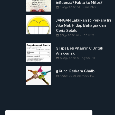
influenza? Fakta ke Mitos?
8/05/2026 02:14:00 PTG
JANGAN Lakukan 10 Perkara Ini
Jika Nak Hidup Bahagia dan
Ceria Selalu
7/13/2026 10:41:00 PTG
3 Tips Beli Vitamin C Untuk
Anak-anak
6/05/2026 08:05:00 PTG
5 Kunci Perkara Ghaib
5/22/2026 06:55:00 PG