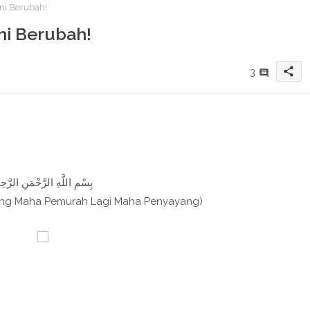
ani Berubah!
ni Berubah!
share
3
بِسْمِ اللَّهِ الرَّحْمَنِ الرَّحِيم
ang Maha Pemurah Lagi Maha Penyayang)