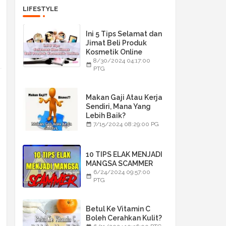
LIFESTYLE
Ini 5 Tips Selamat dan
Jimat Beli Produk
Kosmetik Online
8/30/2024 04:17:00
PTG
Makan Gaji Atau Kerja
Sendiri, Mana Yang
Lebih Baik?
7/15/2024 08:29:00 PG
10 TIPS ELAK MENJADI
MANGSA SCAMMER
6/24/2024 09:57:00
PTG
Betul Ke Vitamin C
Boleh Cerahkan Kulit?