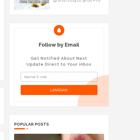
6/11/2024 10:36:00 PTG
Follow by Email
Get Notified About Next
Update Direct to Your inbox
POPULAR POSTS