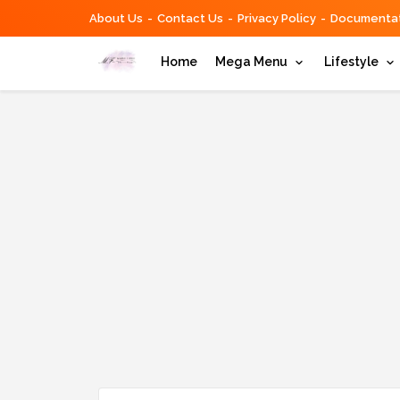
About Us
Contact Us
Privacy Policy
Documentat
Home
Mega Menu
Lifestyle