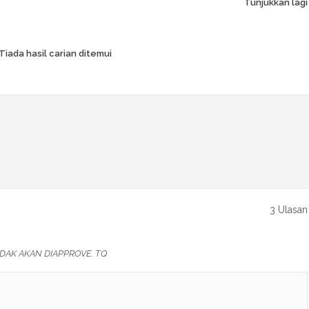
Tunjukkan lagi
Tiada hasil carian ditemui
3 Ulasan
DAK AKAN DIAPPROVE. TQ