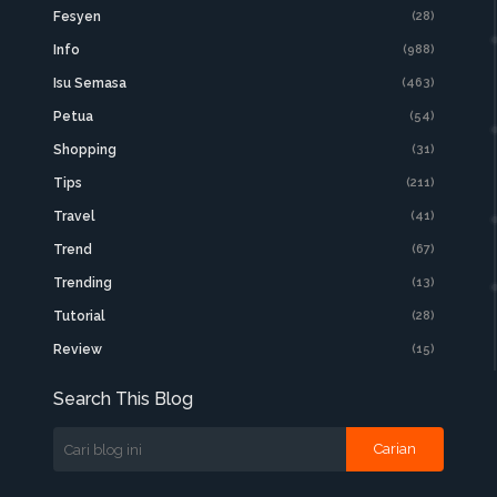
Fesyen
(28)
Info
(988)
Isu Semasa
(463)
Petua
(54)
Shopping
(31)
Tips
(211)
Travel
(41)
Trend
(67)
Trending
(13)
Tutorial
(28)
Review
(15)
Search This Blog