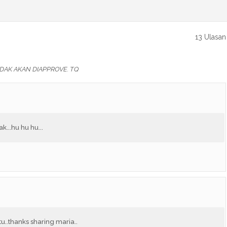
13 Ulasan
DAK AKAN DIAPPROVE. TQ
...hu hu hu...
u..thanks sharing maria..