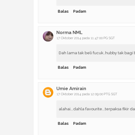
Balas
Padam
Norma NML
17 Oktober 2014 pada 11:47:00 PG SGT
Dah lama tak beli fucuk..hubby tak bagi 
Balas
Padam
Umie Amirain
17 Oktober 2014 pada 12:09:00 PTG SGT
alahai...dahla favourite...terpaksa fikir d
Balas
Padam