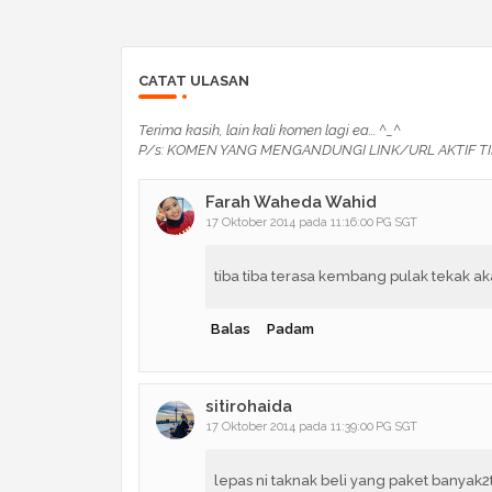
CATAT ULASAN
Terima kasih, lain kali komen lagi ea... ^_^
P/s: KOMEN YANG MENGANDUNGI LINK/URL AKTIF TI
Farah Waheda Wahid
17 Oktober 2014 pada 11:16:00 PG SGT
tiba tiba terasa kembang pulak tekak akak
Balas
Padam
sitirohaida
17 Oktober 2014 pada 11:39:00 PG SGT
lepas ni taknak beli yang paket banyak2t