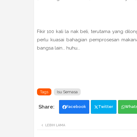
Fikir 100 kali la nak beli, terutama yang dil
perlu kuasai bahagian pemprosesan makan
bangsa lain... huhu...
Tags
Isu Semasa
Facebook
Twitter
What
LEBIH LAMA