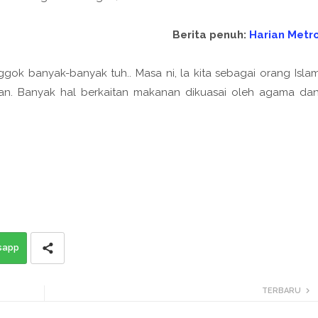
Berita penuh:
Harian Metr
onggok banyak-banyak tuh.. Masa ni, la kita sebagai orang Isla
an. Banyak hal berkaitan makanan dikuasai oleh agama da
sapp
TERBARU