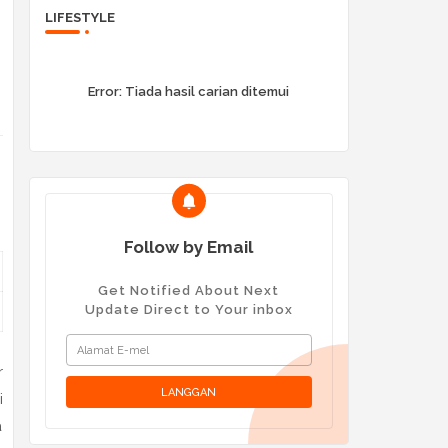
LIFESTYLE
Error:
Tiada hasil carian ditemui
Follow by Email
Get Notified About Next
Update Direct to Your inbox
r
i
a