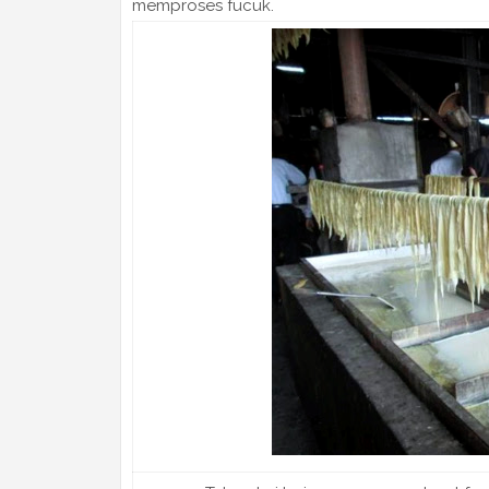
memproses fucuk.