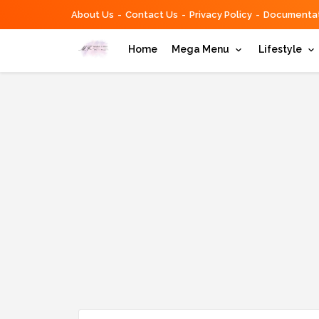
About Us
Contact Us
Privacy Policy
Documentat
Home
Mega Menu
Lifestyle