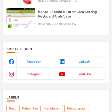
4/20/2020 08:54:00 PTG
[UPDATE] Mobile Tutor: Cara Setting
Keyboard Arab/Jawi
10/08/2013 08:16:00 PG
SOCIAL PLUGIN
Facebook
Linkedin
Instagram
Youtube
LABELS
Ilmu
Kehamilan
Kehidupan
Keibubapaan