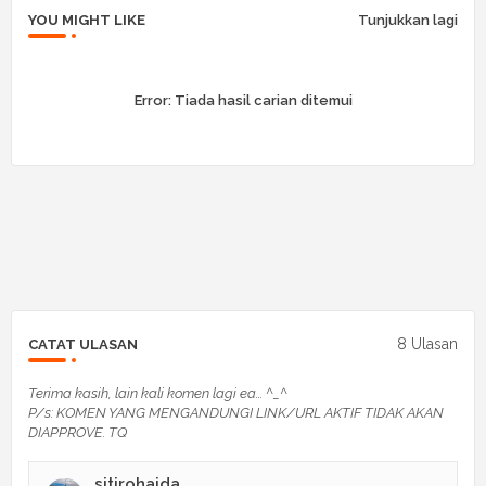
YOU MIGHT LIKE
Tunjukkan lagi
Error:
Tiada hasil carian ditemui
8 Ulasan
CATAT ULASAN
Terima kasih, lain kali komen lagi ea... ^_^
P/s: KOMEN YANG MENGANDUNGI LINK/URL AKTIF TIDAK AKAN
DIAPPROVE. TQ
sitirohaida