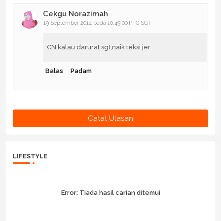
Cekgu Norazimah
19 September 2014 pada 10:49:00 PTG SGT
CN kalau darurat sgt,naik teksi jer
Balas
Padam
Catat Ulasan
LIFESTYLE
Error:
Tiada hasil carian ditemui