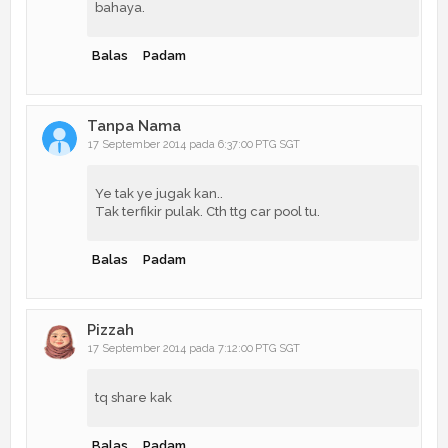
bahaya.
Balas
Padam
Tanpa Nama
17 September 2014 pada 6:37:00 PTG SGT
Ye tak ye jugak kan..
Tak terfikir pulak. Cth ttg car pool tu.
Balas
Padam
Pizzah
17 September 2014 pada 7:12:00 PTG SGT
tq share kak
Balas
Padam