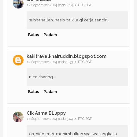
17 September 2014 pada 2:14:00 PTG SGT
subhanallah..nasib baik la gi kerja sendiri,
Balas
Padam
kakitravelkhairuddin.blogspot.com
17 September 2014 pada 2:53:00 PTG SGT
nice sharing....
Balas
Padam
Cik Asma BLuppy
17 September 2014 pada 3:04:00 PTG SGT
oh, nice entri. menimbulkan syakwasangka tu