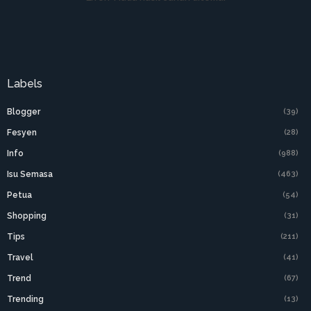
Labels
Blogger
(39)
Fesyen
(28)
Info
(988)
Isu Semasa
(463)
Petua
(54)
Shopping
(31)
Tips
(211)
Travel
(41)
Trend
(67)
Trending
(13)