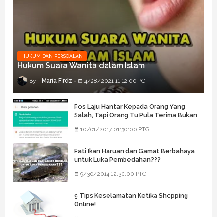
HUKUM DAN PERSOALAN
Hukum Suara Wanita dalam Islam
Maria Firdz
4/28/2021 11:12:00 PG
Pos Laju Hantar Kepada Orang Yang
Salah, Tapi Orang Tu Pula Terima Bukan
Barang Dia
10/01/2017 01:30:00 PTG
Pati Ikan Haruan dan Gamat Berbahaya
untuk Luka Pembedahan???
9/30/2014 12:30:00 PTG
9 Tips Keselamatan Ketika Shopping
Online!