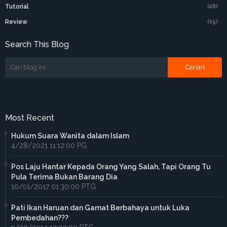
Tutorial
(28)
Review
(15)
Search This Blog
Most Recent
Hukum Suara Wanita dalam Islam
4/28/2021 11:12:00 PG
Pos Laju Hantar Kepada Orang Yang Salah, Tapi Orang Tu
Pula Terima Bukan Barang Dia
10/01/2017 01:30:00 PTG
Pati Ikan Haruan dan Gamat Berbahaya untuk Luka
Pembedahan???