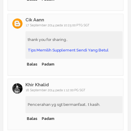
Cik Aann
17 September 2014 pada 10:25:00 PTG SGT
thank you for sharing..
Tips Memilih Supplement Sendi Yang Betul
Balas
Padam
Khir Khalid
18 September 2014 pada 1:12:00 PG SGT
Pencerahan yg sgt bermanfaat.. t kasih.
Balas
Padam