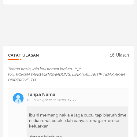
16 Ulasan
CATAT ULASAN
Terima kasih, lain kali komen lagi ea... ^_^
P/s: KOMEN YANG MENGANDUNGI LINK/URL AKTIF TIDAK AKAN
DIAPPROVE. TQ
Tanpa Nama
2 Jun 2014 pada 11:20:00 PG SGT
ibu ni memang nak aje jaga cucu, tapi biarlah time
ni dia rehat pulak...dah banyak tenaga mereka
keluarkan.