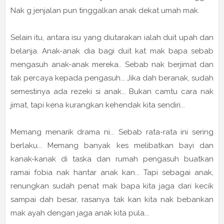
Nak g jenjalan pun tinggalkan anak dekat umah mak.
Selain itu, antara isu yang diutarakan ialah duit upah dan
belanja. Anak-anak dia bagi duit kat mak bapa sebab
mengasuh anak-anak mereka.. Sebab nak berjimat dan
tak percaya kepada pengasuh... Jika dah beranak, sudah
semestinya ada rezeki si anak... Bukan camtu cara nak
jimat, tapi kena kurangkan kehendak kita sendiri...
Memang menarik drama ni... Sebab rata-rata ini sering
berlaku... Memang banyak kes melibatkan bayi dan
kanak-kanak di taska dan rumah pengasuh buatkan
ramai fobia nak hantar anak kan... Tapi sebagai anak,
renungkan sudah penat mak bapa kita jaga dari kecik
sampai dah besar, rasanya tak kan kita nak bebankan
mak ayah dengan jaga anak kita pula...