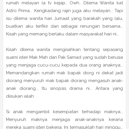
rumah melayan la tv kejap.. Owh.. Dilema Wanita kat
Astro Prima... Kengkadang rajin juga aku melayan... Tapi
isu dilema wanita hari Jumaat yang barakah yang lalu,
buatkan aku terfikir dan sebagai renungan bersama...
Kisah yang memang berlaku dalam masyarakat hari ni...
Kisah dilema wanita mengisahkan tentang sepasang
suami isteri Mak Mah dan Pak Samad yang sudah berusia
yang menjaga cucu-cucu kepada dua orang anaknya...
Memandangkan rumah mak bapak diorg ni dekat jadi
diorang menyuruh mak bapak diorang mengasuh anak-
anak diorang... Itu sinopsis drama ni... Antara yang
diisukan ialah:
Si anak mengambil kesempatan terhadap maknya...
Menyuruh maknya menjaga anak-anaknya kerana
mereka suami isteri bekerja. Ini termasuklah hari minggu...