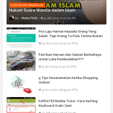
HUKUM DAN PERSOALAN
Hukum Suara Wanita dalam Islam
Maria Firdz
4/28/2021 11:12:00 PG
Pos Laju Hantar Kepada Orang Yang
Salah, Tapi Orang Tu Pula Terima Bukan
Barang Dia
10/01/2017 01:30:00 PTG
Pati Ikan Haruan dan Gamat Berbahaya
untuk Luka Pembedahan???
9/30/2014 12:30:00 PTG
9 Tips Keselamatan Ketika Shopping
Online!
4/20/2020 08:54:00 PTG
[UPDATE] Mobile Tutor: Cara Setting
Keyboard Arab/Jawi
10/08/2013 08:16:00 PG