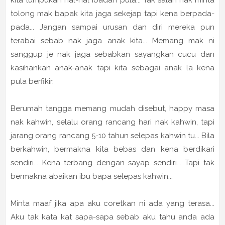
kita tumpukan hal-hal ibadah pula... Tak salah nak minta
tolong mak bapak kita jaga sekejap tapi kena berpada-
pada... Jangan sampai urusan dan diri mereka pun
terabai sebab nak jaga anak kita... Memang mak ni
sanggup je nak jaga sebabkan sayangkan cucu dan
kasihankan anak-anak tapi kita sebagai anak la kena
pula berfikir.
Berumah tangga memang mudah disebut, happy masa
nak kahwin, selalu orang rancang hari nak kahwin, tapi
jarang orang rancang 5-10 tahun selepas kahwin tu... Bila
berkahwin, bermakna kita bebas dan kena berdikari
sendiri... Kena terbang dengan sayap sendiri... Tapi tak
bermakna abaikan ibu bapa selepas kahwin...
Minta maaf jika apa aku coretkan ni ada yang terasa...
Aku tak kata kat sapa-sapa sebab aku tahu anda ada