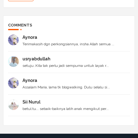
COMMENTS
Aynora
Terimakasih dgn perkongsiannya, insha Allah semua ...
usryabdullah
setuju..Kita tak perlu jadi sempurna untuk layak r...
Aynora
Assalam Maria, lama tk blogwalking. Dulu selalu si...
Sii Nurul
betul tu... sebaik-baiknya latih anak mengikut per...