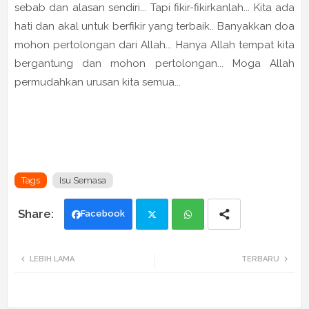
sebab dan alasan sendiri... Tapi fikir-fikirkanlah... Kita ada
hati dan akal untuk berfikir yang terbaik.. Banyakkan doa
mohon pertolongan dari Allah... Hanya Allah tempat kita
bergantung dan mohon pertolongan... Moga Allah
permudahkan urusan kita semua...
Tags
Isu Semasa
Facebook
Twi
Wh
LEBIH LAMA
TERBARU
tte
ats
r
app