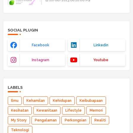
SOCIAL PLUGIN
Facebook
Linkedin
Instagram
Youtube
LABELS
Ilmu
Kehamilan
Kehidupan
Keibubapaan
Kesihatan
Kewanitaan
Lifestyle
Memori
My Story
Pengalaman
Perkongsian
Realiti
Teknologi