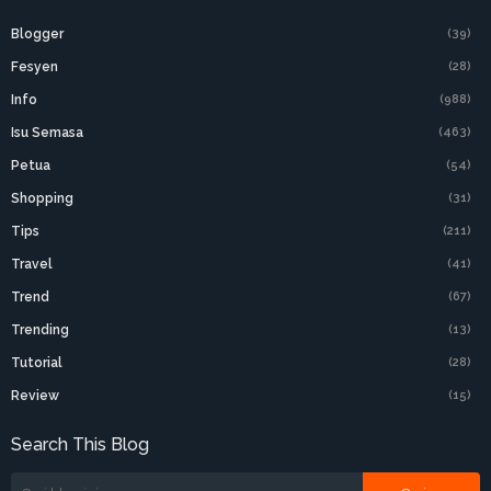
Blogger
(39)
Fesyen
(28)
Info
(988)
Isu Semasa
(463)
Petua
(54)
Shopping
(31)
Tips
(211)
Travel
(41)
Trend
(67)
Trending
(13)
Tutorial
(28)
Review
(15)
Search This Blog