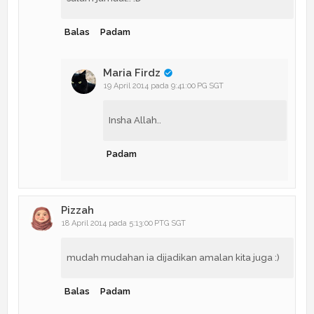
Balas
Padam
Maria Firdz
19 April 2014 pada 9:41:00 PG SGT
Insha Allah..
Padam
Pizzah
18 April 2014 pada 5:13:00 PTG SGT
mudah mudahan ia dijadikan amalan kita juga :)
Balas
Padam