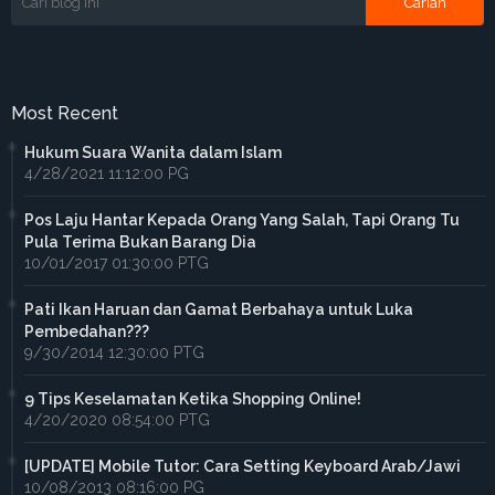
Most Recent
Hukum Suara Wanita dalam Islam
4/28/2021 11:12:00 PG
Pos Laju Hantar Kepada Orang Yang Salah, Tapi Orang Tu
Pula Terima Bukan Barang Dia
10/01/2017 01:30:00 PTG
Pati Ikan Haruan dan Gamat Berbahaya untuk Luka
Pembedahan???
9/30/2014 12:30:00 PTG
9 Tips Keselamatan Ketika Shopping Online!
4/20/2020 08:54:00 PTG
[UPDATE] Mobile Tutor: Cara Setting Keyboard Arab/Jawi
10/08/2013 08:16:00 PG