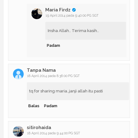
Maria Firdz
19 April 2014 pada 9:40:00 PG SGT
Insha Allah.. Terima kasih..
Padam
Tanpa Nama
18 April 2014 pada 8:36:00 PG SGT
tq for sharing maria..janji allah itu pasti
Balas
Padam
sitirohaida
18 April 2014 pada 9:44:00 PG SGT