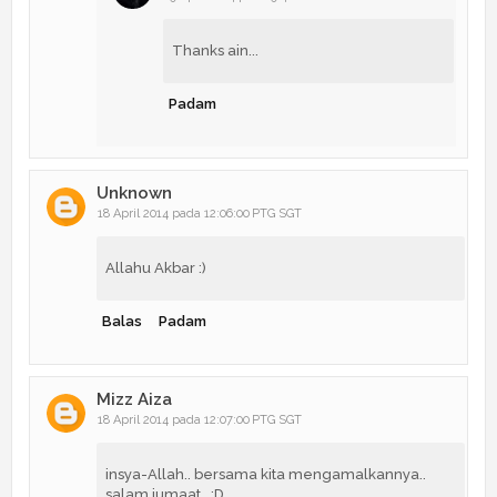
Thanks ain...
Padam
Unknown
18 April 2014 pada 12:06:00 PTG SGT
Allahu Akbar :)
Balas
Padam
Mizz Aiza
18 April 2014 pada 12:07:00 PTG SGT
insya-Allah.. bersama kita mengamalkannya..
salam jumaat.. :D