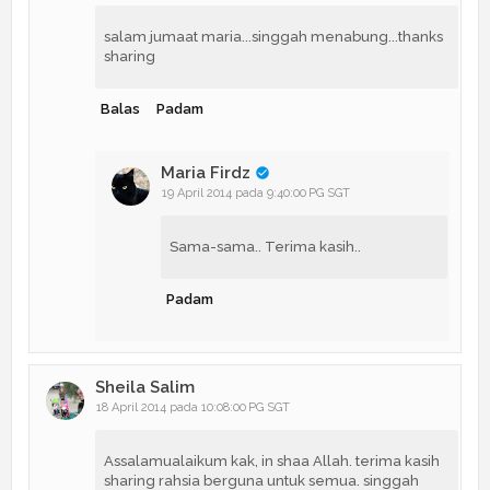
salam jumaat maria...singgah menabung...thanks
sharing
Balas
Padam
Maria Firdz
19 April 2014 pada 9:40:00 PG SGT
Sama-sama.. Terima kasih..
Padam
Sheila Salim
18 April 2014 pada 10:08:00 PG SGT
Assalamualaikum kak, in shaa Allah. terima kasih
sharing rahsia berguna untuk semua. singgah