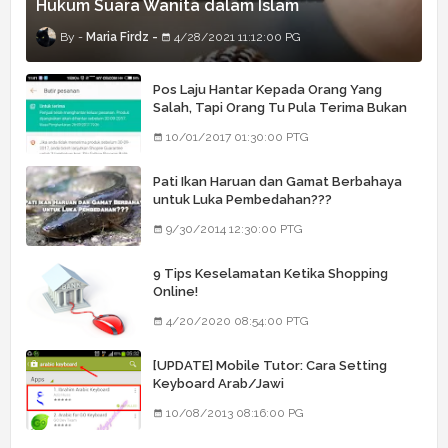
Hukum Suara Wanita dalam Islam
Maria Firdz
4/28/2021 11:12:00 PG
Pos Laju Hantar Kepada Orang Yang
Salah, Tapi Orang Tu Pula Terima Bukan
Barang Dia
10/01/2017 01:30:00 PTG
Pati Ikan Haruan dan Gamat Berbahaya
untuk Luka Pembedahan???
9/30/2014 12:30:00 PTG
9 Tips Keselamatan Ketika Shopping
Online!
4/20/2020 08:54:00 PTG
[UPDATE] Mobile Tutor: Cara Setting
Keyboard Arab/Jawi
10/08/2013 08:16:00 PG