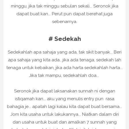
minggu, jika tak minggu sebulan sekali... Seronok jika
dapat buat kan... Perut pun dapat berehat juga
sebenarnya.
# Sedekah
Sedekahlah apa sahaja yang ada, tak sikit banyak... Beri
apa sahaja yang kita ada.. jika ada tenaga, sedekah lah
tenaga untuk kebaikan, jika ada harta sedekahlah harta...
Jika tak mampu, sedekahlah doa...
Seronok jika dapat laksanakan sunnah ni dengan
istiqamah kan... aku yang menulis entry pun rasa
bahagia je... apatah lagi kalau kita dapat buat bersama...
Jom kita usaha untuk lakukannya... Niatkan dalam diri
dan usaha untuk buat dan amalkan 7 sunnah yang