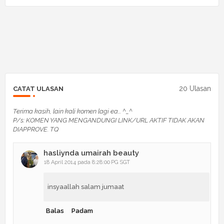
20 Ulasan
CATAT ULASAN
Terima kasih, lain kali komen lagi ea... ^_^
P/s: KOMEN YANG MENGANDUNGI LINK/URL AKTIF TIDAK AKAN
DIAPPROVE. TQ
hasliynda umairah beauty
18 April 2014 pada 8:28:00 PG SGT
insyaallah salam jumaat
Balas
Padam