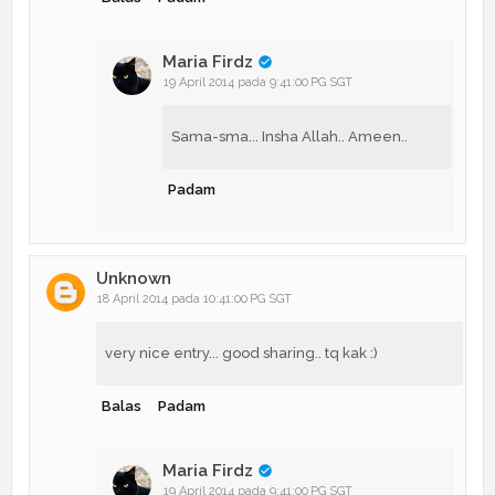
Maria Firdz
19 April 2014 pada 9:41:00 PG SGT
Sama-sma... Insha Allah.. Ameen..
Padam
Unknown
18 April 2014 pada 10:41:00 PG SGT
very nice entry... good sharing.. tq kak :)
Balas
Padam
Maria Firdz
19 April 2014 pada 9:41:00 PG SGT