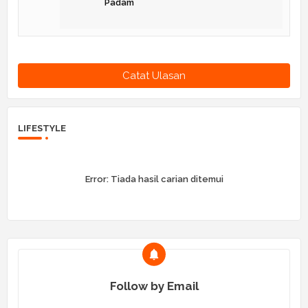
Padam
Catat Ulasan
LIFESTYLE
Error:
Tiada hasil carian ditemui
Follow by Email