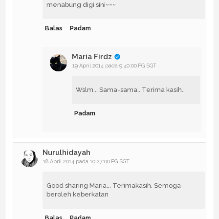
menabung digi sini~~~
Balas
Padam
Maria Firdz
19 April 2014 pada 9:40:00 PG SGT
Wslm... Sama-sama.. Terima kasih..
Padam
Nurulhidayah
18 April 2014 pada 10:27:00 PG SGT
Good sharing Maria... Terimakasih. Semoga
beroleh keberkatan
Balas
Padam