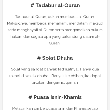
# Tadabur al-Quran
Tadabur al-Quran, bukan membaca al-Quran.
Maksudnya, membaca, memahami, mendalami maksud
serta menghayati al-Quran serta mengamalkan hukum
hakam dan segala apa yang terkandung dalam al-
Quran.
# Solat Dhuha
Solat yang sangat banyak fadhilatnya.. Hanya dua
rakaat di waktu dhuha... Banyak kelebihan jika dapat
lakukan dengan istiqamah.
# Puasa Isnin-Khamis
Melazimkan diri berpuasa Isnin dan Khamis setiap