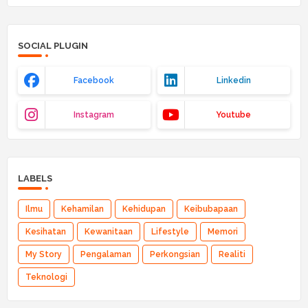
SOCIAL PLUGIN
Facebook
Linkedin
Instagram
Youtube
LABELS
Ilmu
Kehamilan
Kehidupan
Keibubapaan
Kesihatan
Kewanitaan
Lifestyle
Memori
My Story
Pengalaman
Perkongsian
Realiti
Teknologi