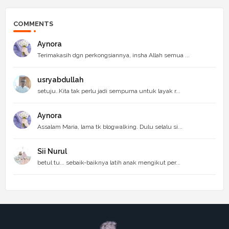
COMMENTS
Aynora
Terimakasih dgn perkongsiannya, insha Allah semua ...
usryabdullah
setuju..Kita tak perlu jadi sempurna untuk layak r...
Aynora
Assalam Maria, lama tk blogwalking. Dulu selalu si...
Sii Nurul
betul tu... sebaik-baiknya latih anak mengikut per...