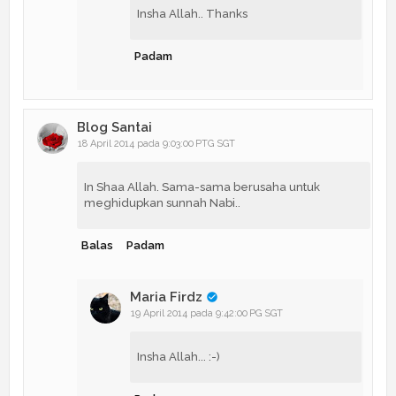
Insha Allah.. Thanks
Padam
Blog Santai
18 April 2014 pada 9:03:00 PTG SGT
In Shaa Allah. Sama-sama berusaha untuk
meghidupkan sunnah Nabi..
Balas
Padam
Maria Firdz
19 April 2014 pada 9:42:00 PG SGT
Insha Allah... :-)