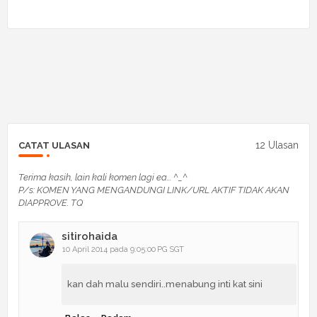
12 Ulasan
CATAT ULASAN
Terima kasih, lain kali komen lagi ea... ^_^
P/s: KOMEN YANG MENGANDUNGI LINK/URL AKTIF TIDAK AKAN
DIAPPROVE. TQ
sitirohaida
10 April 2014 pada 9:05:00 PG SGT
kan dah malu sendiri..menabung inti kat sini