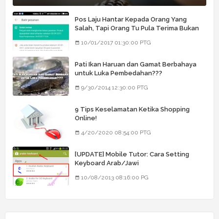
Pos Laju Hantar Kepada Orang Yang
Salah, Tapi Orang Tu Pula Terima Bukan
Barang Dia
10/01/2017 01:30:00 PTG
Pati Ikan Haruan dan Gamat Berbahaya
untuk Luka Pembedahan???
9/30/2014 12:30:00 PTG
9 Tips Keselamatan Ketika Shopping
Online!
4/20/2020 08:54:00 PTG
[UPDATE] Mobile Tutor: Cara Setting
Keyboard Arab/Jawi
10/08/2013 08:16:00 PG