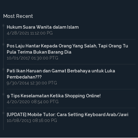
Most Recent
Hukum Suara Wanita dalam Islam
4/28/2021 11:12:00 PG
Pos Laju Hantar Kepada Orang Yang Salah, Tapi Orang Tu
Pula Terima Bukan Barang Dia
10/01/2017 01:30:00 PTG
Pati Ikan Haruan dan Gamat Berbahaya untuk Luka
Pembedahan???
9/30/2014 12:30:00 PTG
9 Tips Keselamatan Ketika Shopping Online!
4/20/2020 08:54:00 PTG
[UPDATE] Mobile Tutor: Cara Setting Keyboard Arab/Jawi
10/08/2013 08:16:00 PG