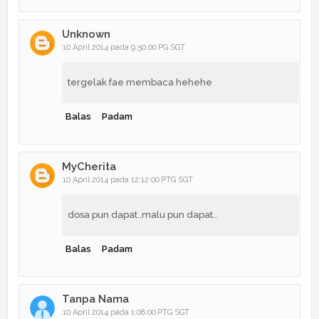
Unknown
10 April 2014 pada 9:50:00 PG SGT
tergelak fae membaca hehehe
Balas
Padam
MyCherita
10 April 2014 pada 12:12:00 PTG SGT
dosa pun dapat..malu pun dapat..
Balas
Padam
Tanpa Nama
10 April 2014 pada 1:08:00 PTG SGT