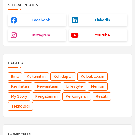
SOCIAL PLUGIN
Facebook
Linkedin
Instagram
Youtube
LABELS
Ilmu
Kehamilan
Kehidupan
Keibubapaan
Kesihatan
Kewanitaan
Lifestyle
Memori
My Story
Pengalaman
Perkongsian
Realiti
Teknologi
COMMENTS