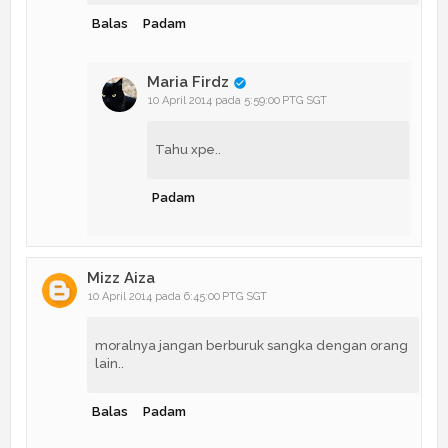
Balas
Padam
Maria Firdz
10 April 2014 pada 5:59:00 PTG SGT
Tahu xpe..
Padam
Mizz Aiza
10 April 2014 pada 6:45:00 PTG SGT
moralnya jangan berburuk sangka dengan orang
lain..
Balas
Padam