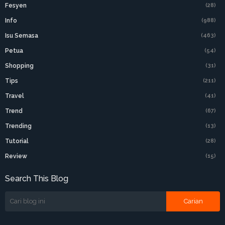
Fesyen
(28)
Info
(988)
Isu Semasa
(463)
Petua
(54)
Shopping
(31)
Tips
(211)
Travel
(41)
Trend
(67)
Trending
(13)
Tutorial
(28)
Review
(15)
Search This Blog