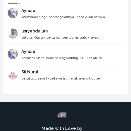
Aynora
Terimakasih dgn perkongsiannya, insha Allah semua ...
usryabdullah
setuju..Kita tak perlu jadi sempurna untuk layak r...
Aynora
Assalam Maria, lama tk blogwalking. Dulu selalu si...
Sii Nurul
betul tu... sebaik-baiknya latih anak mengikut per...
Made with Love by