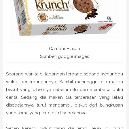
Gambar Hiasan
Sumber: google images
Seorang wanita di lapangan terbang sedang menunggu
waktu penerbangannya. Sambil menunggu, dia makan
biskut yang dibelinya sebelum itu dan membaca buku
cerita. Sedang dia makan dia terperasan yang lelaki
disebelahnya turut mengambil biskut dari bungkusan
yang sama yang terletak di sebelahnya.
Setiap keping biskut yang dia ambil lelaki itu turut