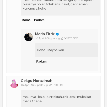
biasanya boleh tolak ansur sikit, gentleman
kononnya hehe
Balas
Padam
Maria Firdz
10 April 2014 pada 5:59:00 PTG SGT
Hehe.. Maybe kan..
Padam
Cekgu Norazimah
10 April 2014 pada 4:51:00 PTG SGT
malunya ! kalau CN taktahu nk letak muka kat
mana ! hehe