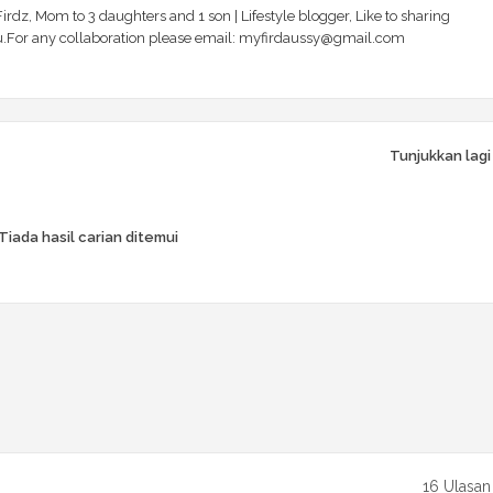
irdz, Mom to 3 daughters and 1 son | Lifestyle blogger, Like to sharing
 you.For any collaboration please email: myfirdaussy@gmail.com
Tunjukkan lagi
Tiada hasil carian ditemui
16 Ulasan