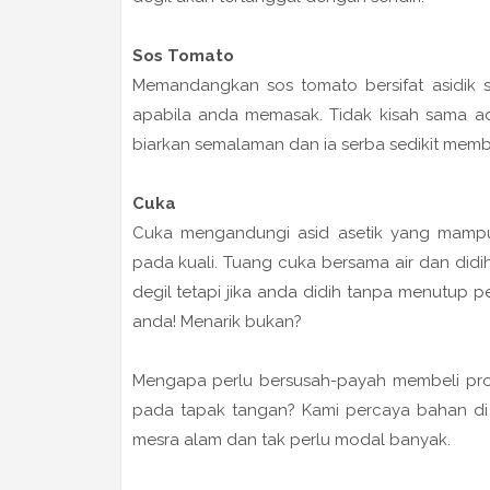
Sos Tomato
Memandangkan sos tomato bersifat asidik
apabila anda memasak. Tidak kisah sama ad
biarkan semalaman dan ia serba sedikit memb
Cuka
Cuka mengandungi asid asetik yang mam
pada kuali. Tuang cuka bersama air dan did
degil tetapi jika anda didih tanpa menutup 
anda! Menarik bukan?
Mengapa perlu bersusah-payah membeli pr
pada tapak tangan? Kami percaya bahan di a
mesra alam dan tak perlu modal banyak.