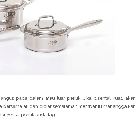
gus pada dalam atau luar periuk. Jika disental kuat, aka
oda bersama air dan dibiar semalaman membantu menanggalka
enyental periuk anda lagi.