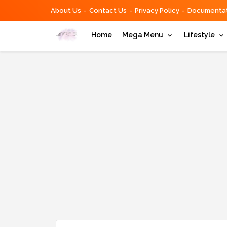
About Us
Contact Us
Privacy Policy
Documentat
Home
Mega Menu
Lifestyle