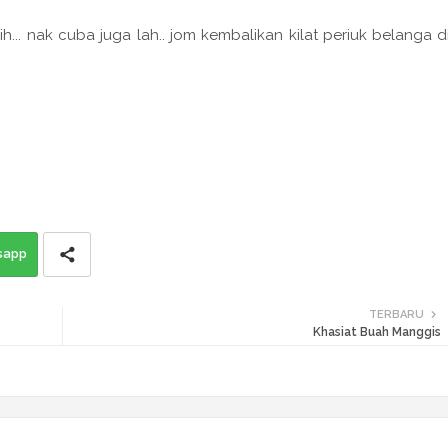
... nak cuba juga lah.. jom kembalikan kilat periuk belanga d
sapp
TERBARU
Khasiat Buah Manggis