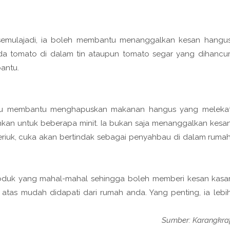
 semulajadi, ia boleh membantu menanggalkan kesan hangu
a tomato di dalam tin ataupun tomato segar yang dihancur
antu.
pu membantu menghapuskan makanan hangus yang meleka
ihkan untuk beberapa minit. Ia bukan saja menanggalkan kesa
periuk, cuka akan bertindak sebagai penyahbau di dalam ruma
oduk yang mahal-mahal sehingga boleh memberi kesan kasa
tas mudah didapati dari rumah anda. Yang penting, ia lebi
Sumber: Karangkra