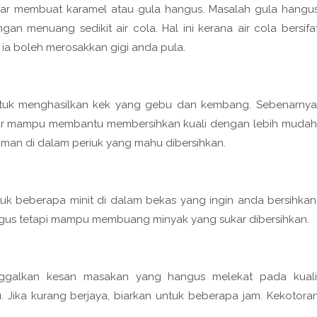
mar membuat karamel atau gula hangus. Masalah gula hangu
an menuang sedikit air cola. Hal ini kerana air cola bersifa
ia boleh merosakkan gigi anda pula.
ntuk menghasilkan kek yang gebu dan kembang. Sebenarnya
tar mampu membantu membersihkan kuali dengan lebih mudah
man di dalam periuk yang mahu dibersihkan.
uk beberapa minit di dalam bekas yang ingin anda bersihkan
us tetapi mampu membuang minyak yang sukar dibersihkan.
ggalkan kesan masakan yang hangus melekat pada kuali
ika kurang berjaya, biarkan untuk beberapa jam. Kekotora