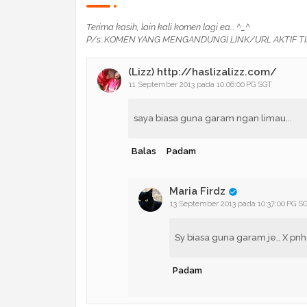
Terima kasih, lain kali komen lagi ea... ^_^
P/s: KOMEN YANG MENGANDUNGI LINK/URL AKTIF TI
(Lizz) http://haslizalizz.com/
11 September 2013 pada 10:06:00 PG SGT
saya biasa guna garam ngan limau...
Balas
Padam
Maria Firdz
13 September 2013 pada 10:37:00 PG S
Sy biasa guna garam je.. X pnh
Padam