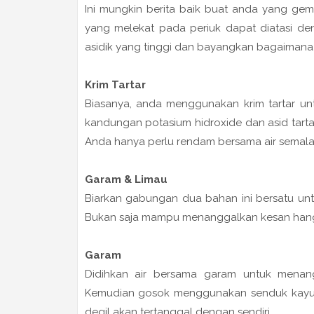
Ini mungkin berita baik buat anda yang ge
yang melekat pada periuk dapat diatasi deng
asidik yang tinggi dan bayangkan bagaimana 
Krim Tartar
Biasanya, anda menggunakan krim tartar u
kandungan potasium hidroxide dan asid tar
Anda hanya perlu rendam bersama air semala
Garam & Limau
Biarkan gabungan dua bahan ini bersatu unt
Bukan saja mampu menanggalkan kesan hang
Garam
Didihkan air bersama garam untuk menan
Kemudian gosok menggunakan senduk kayu. J
degil akan tertanggal dengan sendiri.