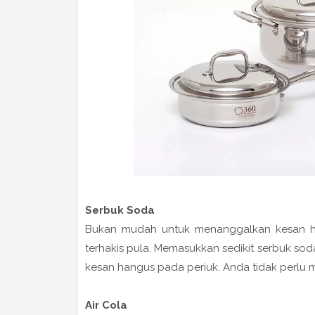
Serbuk Soda
Bukan mudah untuk menanggalkan kesan han
terhakis pula. Memasukkan sedikit serbuk s
kesan hangus pada periuk. Anda tidak perlu m
Air Cola