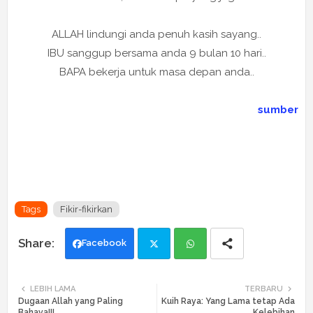
ALLAH lindungi anda penuh kasih sayang..
IBU sanggup bersama anda 9 bulan 10 hari..
BAPA bekerja untuk masa depan anda..
sumber
Tags
Fikir-fikirkan
Facebook
Twi
Wh
LEBIH LAMA
TERBARU
Dugaan Allah yang Paling
Kuih Raya: Yang Lama tetap Ada
tte
ats
Bahaya!!!
Kelebihan