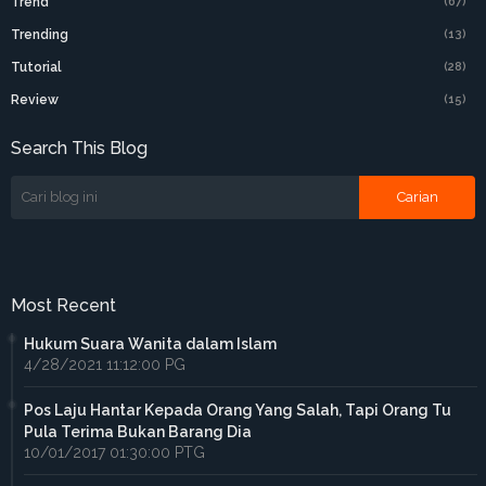
Trend
(67)
Trending
(13)
Tutorial
(28)
Review
(15)
Search This Blog
Most Recent
Hukum Suara Wanita dalam Islam
4/28/2021 11:12:00 PG
Pos Laju Hantar Kepada Orang Yang Salah, Tapi Orang Tu
Pula Terima Bukan Barang Dia
10/01/2017 01:30:00 PTG