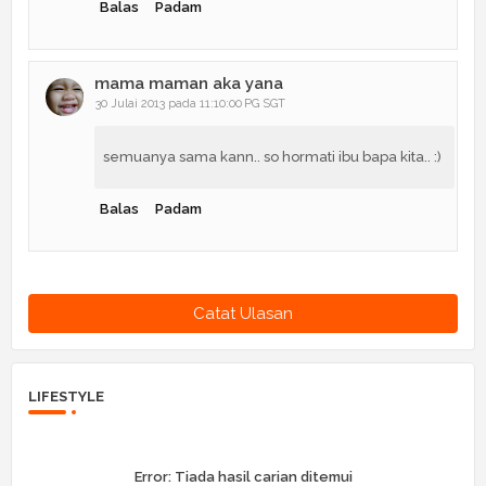
Balas
Padam
mama maman aka yana
30 Julai 2013 pada 11:10:00 PG SGT
semuanya sama kann.. so hormati ibu bapa kita.. :)
Balas
Padam
Catat Ulasan
LIFESTYLE
Error:
Tiada hasil carian ditemui