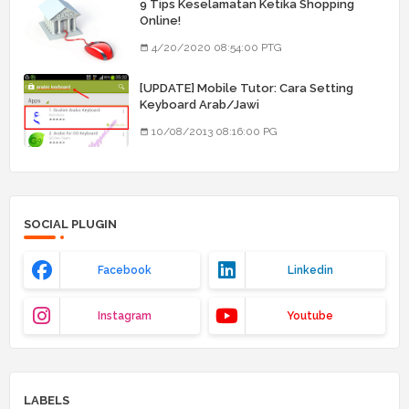
9 Tips Keselamatan Ketika Shopping
Online!
4/20/2020 08:54:00 PTG
[UPDATE] Mobile Tutor: Cara Setting
Keyboard Arab/Jawi
10/08/2013 08:16:00 PG
SOCIAL PLUGIN
Facebook
Linkedin
Instagram
Youtube
LABELS