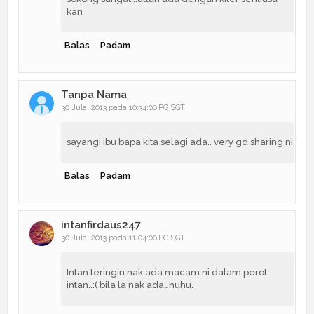
kan
Balas
Padam
Tanpa Nama
30 Julai 2013 pada 10:34:00 PG SGT
sayangi ibu bapa kita selagi ada.. very gd sharing ni
Balas
Padam
intanfirdaus247
30 Julai 2013 pada 11:04:00 PG SGT
Intan teringin nak ada macam ni dalam perot
intan..:( bila la nak ada…huhu.