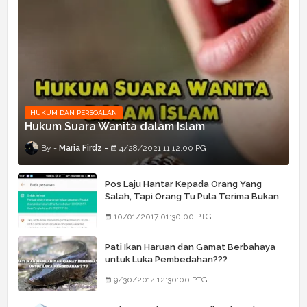
HUKUM DAN PERSOALAN
Hukum Suara Wanita dalam Islam
Maria Firdz
4/28/2021 11:12:00 PG
Pos Laju Hantar Kepada Orang Yang
Salah, Tapi Orang Tu Pula Terima Bukan
Barang Dia
10/01/2017 01:30:00 PTG
Pati Ikan Haruan dan Gamat Berbahaya
untuk Luka Pembedahan???
9/30/2014 12:30:00 PTG