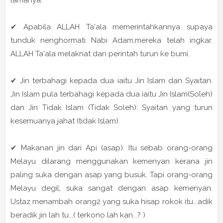
✔ Apabila ALLAH Ta'ala memerintahkannya supaya
tunduk nenghormati Nabi Adam,mereka telah ingkar.
ALLAH Ta'ala melaknat dan perintah turun ke bumi.
✔ Jin terbahagi kepada dua iaitu Jin Islam dan Syaitan.
Jin Islam pula terbahagi kepada dua iaitu Jin Islam(Soleh)
dan Jin Tidak Islam (Tidak Soleh). Syaitan yang turun
kesemuanya jahat (tidak Islam).
✔ Makanan jin dari Api (asap). Itu sebab orang-orang
Melayu dilarang menggunakan kemenyan kerana jin
paling suka dengan asap yang busuk. Tapi orang-orang
Melayu degil, suka sangat dengan asap kemenyan.
Ustaz menambah orang2 yang suka hisap rokok itu...adik
beradik jin lah tu...( terkono lah kan...? )