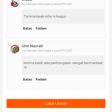
24 Februari 2020 pada 9:28:00 PTG SGT
Terima kasih infor ni bagus
Balas
Padam
Umi Nazrah
25 Februari 2020 pada 4:44:00 PTG SGT
terima kasih atas perkongsian. sangat bermanfaat
:D
Balas
Padam
Catat Ulasan