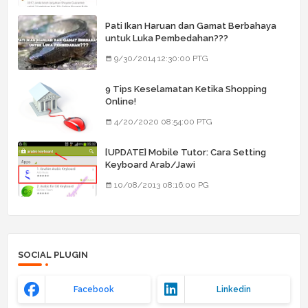
Pati Ikan Haruan dan Gamat Berbahaya
untuk Luka Pembedahan???
9/30/2014 12:30:00 PTG
9 Tips Keselamatan Ketika Shopping
Online!
4/20/2020 08:54:00 PTG
[UPDATE] Mobile Tutor: Cara Setting
Keyboard Arab/Jawi
10/08/2013 08:16:00 PG
SOCIAL PLUGIN
Facebook
Linkedin