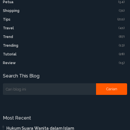
Petua
(54)
Shopping
(31)
Tips
(211)
Travel
(41)
Trend
(67)
Trending
(13)
Tutorial
(28)
Review
(15)
Search This Blog
Most Recent
Hukum Suara Wanita dalam Islam