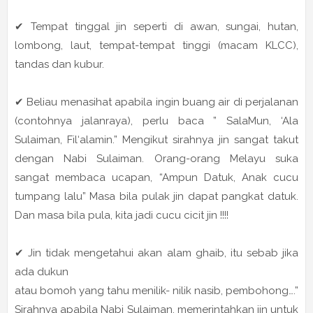
✔ Tempat tinggal jin seperti di awan, sungai, hutan,
lombong, laut, tempat-tempat tinggi (macam KLCC),
tandas dan kubur.
✔ Beliau menasihat apabila ingin buang air di perjalanan
(contohnya jalanraya), perlu baca ” SalaMun, ‘Ala
Sulaiman, Fil‘alamin.” Mengikut sirahnya jin sangat takut
dengan Nabi Sulaiman. Orang-orang Melayu suka
sangat membaca ucapan, “Ampun Datuk, Anak cucu
tumpang lalu” Masa bila pulak jin dapat pangkat datuk.
Dan masa bila pula, kita jadi cucu cicit jin !!!!
✔ Jin tidak mengetahui akan alam ghaib, itu sebab jika
ada dukun
atau bomoh yang tahu menilik- nilik nasib, pembohong….”
Sirahnya apabila Nabi Sulaiman, memerintahkan jin untuk