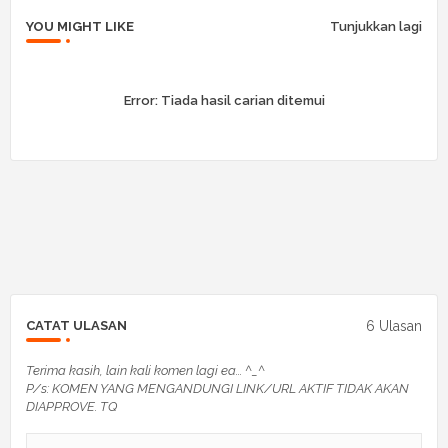
YOU MIGHT LIKE
Tunjukkan lagi
Error:
Tiada hasil carian ditemui
6 Ulasan
CATAT ULASAN
Terima kasih, lain kali komen lagi ea... ^_^
P/s: KOMEN YANG MENGANDUNGI LINK/URL AKTIF TIDAK AKAN
DIAPPROVE. TQ