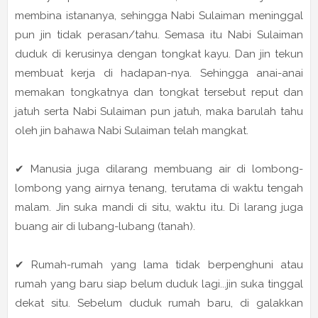
membina istananya, sehingga Nabi Sulaiman meninggal
pun jin tidak perasan/tahu. Semasa itu Nabi Sulaiman
duduk di kerusinya dengan tongkat kayu. Dan jin tekun
membuat kerja di hadapan-nya. Sehingga anai-anai
memakan tongkatnya dan tongkat tersebut reput dan
jatuh serta Nabi Sulaiman pun jatuh, maka barulah tahu
oleh jin bahawa Nabi Sulaiman telah mangkat.
✔ Manusia juga dilarang membuang air di lombong-
lombong yang airnya tenang, terutama di waktu tengah
malam. Jin suka mandi di situ, waktu itu. Di larang juga
buang air di lubang-lubang (tanah).
✔ Rumah-rumah yang lama tidak berpenghuni atau
rumah yang baru siap belum duduk lagi...jin suka tinggal
dekat situ. Sebelum duduk rumah baru, di galakkan