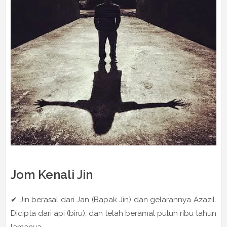
Jom Kenali Jin
✔ Jin berasal dari Jan (Bapak Jin) dan gelarannya Azazil.
Dicipta dari api (biru), dan telah beramal puluh ribu tahun
lamanya.