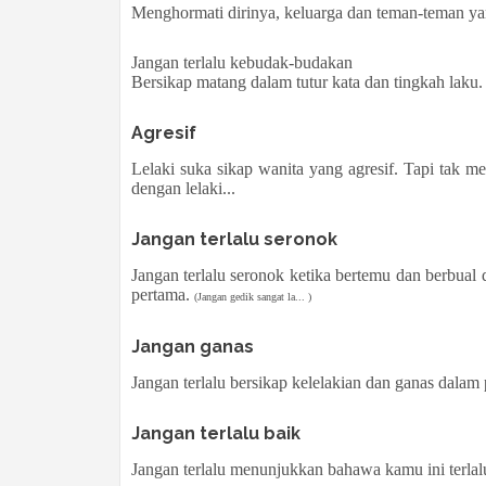
Menghormati dirinya, keluarga dan teman-teman y
Jangan terlalu kebudak-budakan
Bersikap matang dalam tutur kata dan tingkah laku.
Agresif
Lelaki suka sikap wanita yang agresif. Tapi tak me
dengan lelaki...
Jangan terlalu seronok
Jangan terlalu seronok ketika bertemu dan berbual 
pertama.
(Jangan gedik sangat la... )
Jangan ganas
Jangan terlalu bersikap kelelakian dan ganas dalam
Jangan terlalu baik
Jangan terlalu menunjukkan bahawa kamu ini terlalu