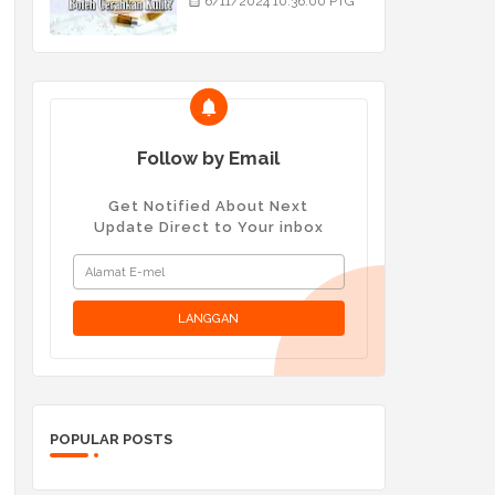
6/11/2024 10:36:00 PTG
Follow by Email
Get Notified About Next
Update Direct to Your inbox
POPULAR POSTS