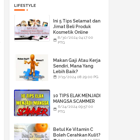
LIFESTYLE
Ini 5 Tips Selamat dan
Jimat Beli Produk
Kosmetik Online
8/30/2024 04:17:00
PTG
Makan Gaji Atau Kerja
Sendiri, Mana Yang
Lebih Baik?
7/15/2024 08:29:00 PG
10 TIPS ELAK MENJADI
MANGSA SCAMMER
6/24/2024 09:57:00
PTG
Betul Ke Vitamin C
Boleh Cerahkan Kulit?