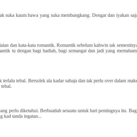
tidak suka kaum hawa yang suka membangkang. Dengar dan iyakan saj
.
elaian dan kata-kata romantik. Romantik sebelum kahwin tak semestiny
antik tu dengan bagi hadiah, bagi semangat dan jadi yang memaham
 terlalu tebal. Bersolek ala kadar sahaja dan tak perlu over dalam mak
 tebal.
yang perlu diketahui. Berbuatlah sesuatu untuk hari pentingnya itu. Bag
ng kad tanda ingatan...