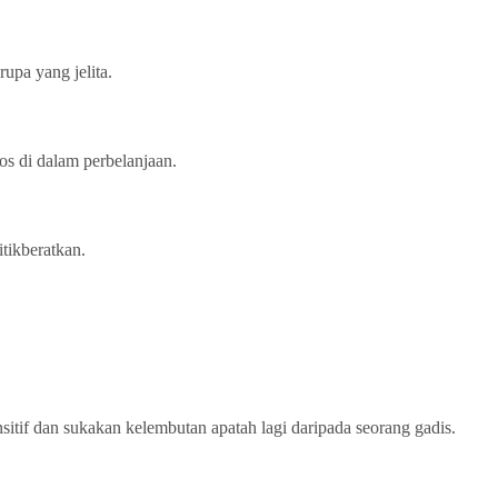
upa yang jelita.
os di dalam perbelanjaan.
itikberatkan.
sitif dan sukakan kelembutan apatah lagi daripada seorang gadis.