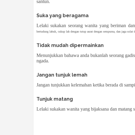
santun.
Suka yang beragama
Lelaki sukakan seorang wanita yang beriman dan
bertudung labuh, cukup lah dengan tutup aurat dengan sempurna, dan jaga solat d
Tidak mudah dipermainkan
Menunjukkan bahawa anda bukanlah seorang gadis 
ngada.
Jangan tunjuk lemah
Jangan tunjukkan kelemahan ketika berada di sampin
Tunjuk matang
Lelaki sukakan wanita yang bijaksana dan matang s