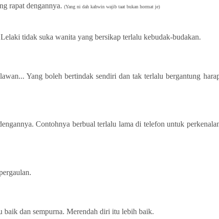
ang rapat dengannya.
(Yang ni dah kahwin wajib taat bukan hormat je)
 Lelaki tidak suka wanita yang bersikap terlalu kebudak-budakan.
lawan... Yang boleh bertindak sendiri dan tak terlalu bergantung hara
dengannya. Contohnya berbual terlalu lama di telefon untuk perkenala
 pergaulan.
 baik dan sempurna. Merendah diri itu lebih baik.