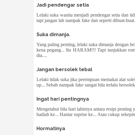
Jadi pendengar setia
Lelaki suka wanita menjadi pendengar setia dan 
tapi jangan lah nampak fake dan seperti dibuat-buat
Suka dimanja.
Yang paling penting, lelaki suka dimanja dengan b
kena pegang... Itu HARAM!!! Tapi tunjukkan rom
dia....
Jangan bersolek tebal
Lelaki tidak suka jika perempuan memakai alat solek
up... Sebab nampak fake sangat bila terlalu bersolek
Ingat hari pentingnya
Mengetahui bila hari lahirnya antara resipi penting 
hadiah ke... Hantar suprise ke... Atau cukup sekepi
Hormatinya