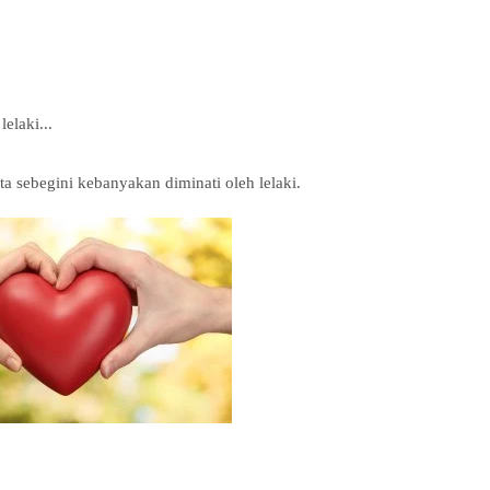
lelaki...
a sebegini kebanyakan diminati oleh lelaki.