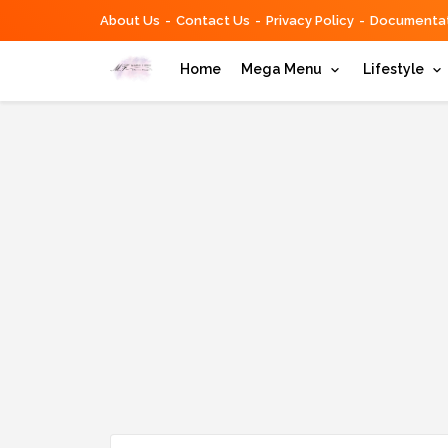
About Us
Contact Us
Privacy Policy
Documentat
Home
Mega Menu
Lifestyle