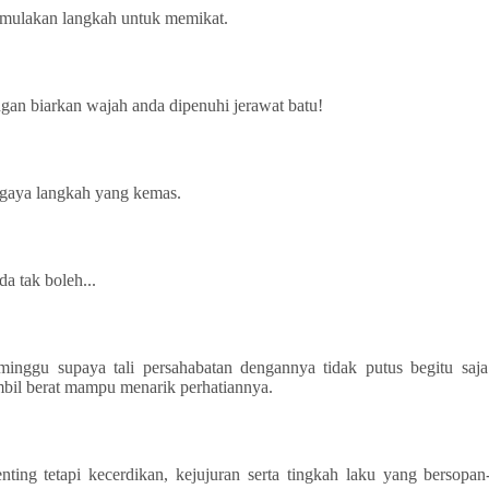
emulakan langkah untuk memikat.
ngan biarkan wajah anda dipenuhi jerawat batu!
 gaya langkah yang kemas.
da tak boleh...
inggu supaya tali persahabatan dengannya tidak putus begitu saja
mbil berat mampu menarik perhatiannya.
ing tetapi kecerdikan, kejujuran serta tingkah laku yang bersopan