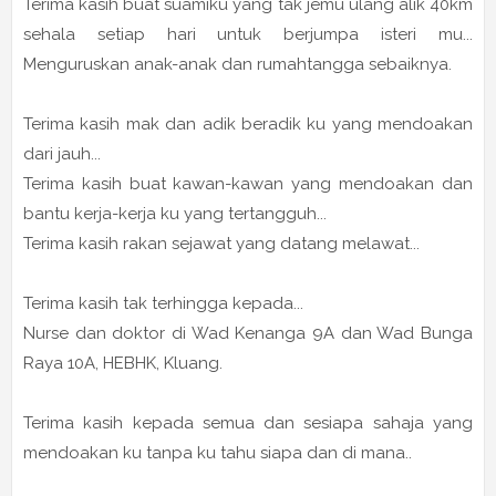
Terima kasih buat suamiku yang tak jemu ulang alik 40km
sehala setiap hari untuk berjumpa isteri mu...
Menguruskan anak-anak dan rumahtangga sebaiknya.
Terima kasih mak dan adik beradik ku yang mendoakan
dari jauh...
Terima kasih buat kawan-kawan yang mendoakan dan
bantu kerja-kerja ku yang tertangguh...
Terima kasih rakan sejawat yang datang melawat...
Terima kasih tak terhingga kepada...
Nurse dan doktor di Wad Kenanga 9A dan Wad Bunga
Raya 10A, HEBHK, Kluang.
Terima kasih kepada semua dan sesiapa sahaja yang
mendoakan ku tanpa ku tahu siapa dan di mana..