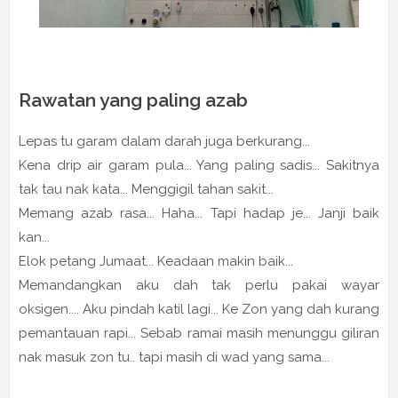
Rawatan yang paling azab
Lepas tu garam dalam darah juga berkurang...
Kena drip air garam pula... Yang paling sadis... Sakitnya
tak tau nak kata... Menggigil tahan sakit...
Memang azab rasa... Haha... Tapi hadap je... Janji baik
kan...
Elok petang Jumaat... Keadaan makin baik...
Memandangkan aku dah tak perlu pakai wayar
oksigen.... Aku pindah katil lagi... Ke Zon yang dah kurang
pemantauan rapi... Sebab ramai masih menunggu giliran
nak masuk zon tu.. tapi masih di wad yang sama...