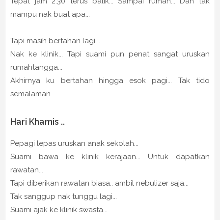
Tepat jam 2.30 terus balik... Sampai rumah... Dah tak
mampu nak buat apa...
Tapi masih bertahan lagi ...
Nak ke klinik... Tapi suami pun penat sangat uruskan
rumahtangga...
Akhirnya ku bertahan hingga esok pagi... Tak tido
semalaman...
Hari Khamis ..
Pepagi lepas uruskan anak sekolah...
Suami bawa ke klinik kerajaan... Untuk dapatkan
rawatan...
Tapi diberikan rawatan biasa.. ambil nebulizer saja...
Tak sanggup nak tunggu lagi...
Suami ajak ke klinik swasta...