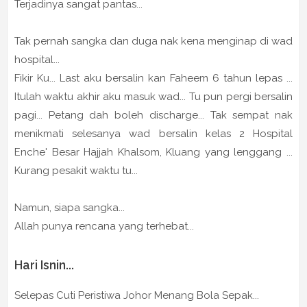
Terjadinya sangat pantas...
Tak pernah sangka dan duga nak kena menginap di wad
hospital...
Fikir Ku... Last aku bersalin kan Faheem 6 tahun lepas ...
Itulah waktu akhir aku masuk wad... Tu pun pergi bersalin
pagi... Petang dah boleh discharge... Tak sempat nak
menikmati selesanya wad bersalin kelas 2 Hospital
Enche' Besar Hajjah Khalsom, Kluang yang lenggang ...
Kurang pesakit waktu tu...
Namun, siapa sangka...
Allah punya rencana yang terhebat...
Hari Isnin...
Selepas Cuti Peristiwa Johor Menang Bola Sepak...