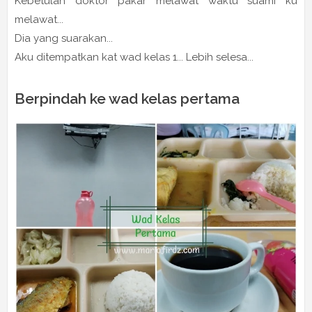
Kebetulan doktor pakar melawat waktu suami ku
melawat...
Dia yang suarakan...
Aku ditempatkan kat wad kelas 1... Lebih selesa...
Berpindah ke wad kelas pertama