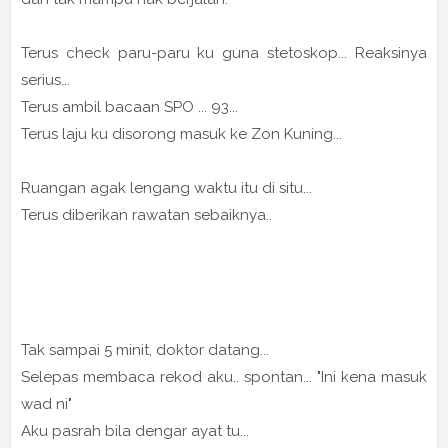
Terus check paru-paru ku guna stetoskop... Reaksinya
serius...
Terus ambil bacaan SPO ... 93...
Terus laju ku disorong masuk ke Zon Kuning...
Ruangan agak lengang waktu itu di situ...
Terus diberikan rawatan sebaiknya..
Tak sampai 5 minit, doktor datang...
Selepas membaca rekod aku.. spontan... "Ini kena masuk
wad ni"
Aku pasrah bila dengar ayat tu...