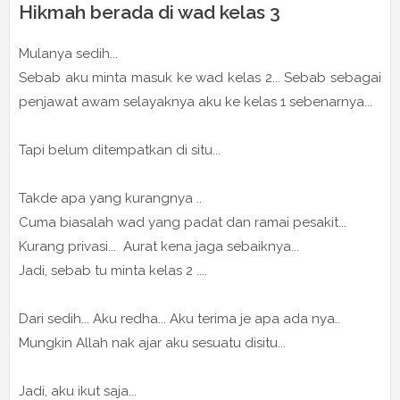
Hikmah berada di wad kelas 3
Mulanya sedih...
Sebab aku minta masuk ke wad kelas 2... Sebab sebagai
penjawat awam selayaknya aku ke kelas 1 sebenarnya...
Tapi belum ditempatkan di situ...
Takde apa yang kurangnya ..
Cuma biasalah wad yang padat dan ramai pesakit...
Kurang privasi... Aurat kena jaga sebaiknya...
Jadi, sebab tu minta kelas 2 ....
Dari sedih... Aku redha... Aku terima je apa ada nya..
Mungkin Allah nak ajar aku sesuatu disitu...
Jadi, aku ikut saja...