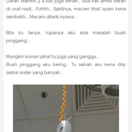
Darah diambil 3 4 kali juga sehari... dua kali ambil darah
di urat nadi... Fuhhh... Sakitnya, macam lihat ayam kena
sembelih.... Macam ditarik nyawa...
Bila ku tanya.. rupanya aku ada masalah buah
pinggang...
Mungkin kuman jahat tu juga yang ganggu...
Buah pinggang aku kering... Tu sebab aku kena drip
saline water yang banyak...