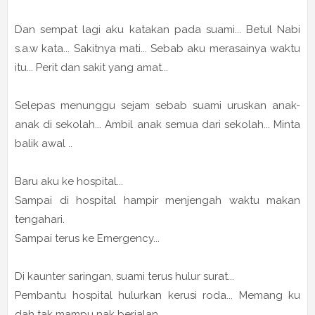
Dan sempat lagi aku katakan pada suami... Betul Nabi
s.a.w kata... Sakitnya mati... Sebab aku merasainya waktu
itu... Perit dan sakit yang amat...
Selepas menunggu sejam sebab suami uruskan anak-
anak di sekolah... Ambil anak semua dari sekolah... Minta
balik awal ..
Baru aku ke hospital...
Sampai di hospital hampir menjengah waktu makan
tengahari.
Sampai terus ke Emergency...
Di kaunter saringan, suami terus hulur surat...
Pembantu hospital hulurkan kerusi roda... Memang ku
dah tak mampu nak berjalan.