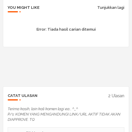
YOU MIGHT LIKE
Tunjukkan lagi
Error:
Tiada hasil carian ditemui
2 Ulasan
CATAT ULASAN
Terima kasih, lain kali komen lagi ea... ^_^
P/s: KOMEN YANG MENGANDUNGI LINK/URL AKTIF TIDAK AKAN
DIAPPROVE. TQ