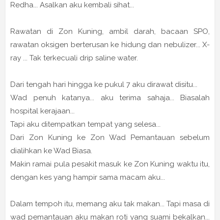
Redha... Asalkan aku kembali sihat...
Rawatan di Zon Kuning, ambil darah, bacaan SPO,
rawatan oksigen berterusan ke hidung dan nebulizer... X-
ray ... Tak terkecuali drip saline water.
Dari tengah hari hingga ke pukul 7 aku dirawat disitu...
Wad penuh katanya... aku terima sahaja... Biasalah
hospital kerajaan...
Tapi aku ditempatkan tempat yang selesa...
Dari Zon Kuning ke Zon Wad Pemantauan sebelum
dialihkan ke Wad Biasa.
Makin ramai pula pesakit masuk ke Zon Kuning waktu itu,
dengan kes yang hampir sama macam aku...
Dalam tempoh itu, memang aku tak makan... Tapi masa di
wad pemantauan aku makan roti yang suami bekalkan...