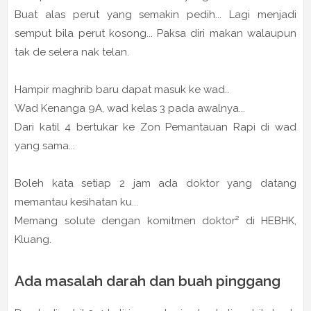
Buat alas perut yang semakin pedih... Lagi menjadi
semput bila perut kosong... Paksa diri makan walaupun
tak de selera nak telan.
Hampir maghrib baru dapat masuk ke wad..
Wad Kenanga 9A, wad kelas 3 pada awalnya...
Dari katil 4 bertukar ke Zon Pemantauan Rapi di wad
yang sama...
Boleh kata setiap 2 jam ada doktor yang datang
memantau kesihatan ku...
Memang solute dengan komitmen doktor² di HEBHK,
Kluang.
Ada masalah darah dan buah pinggang