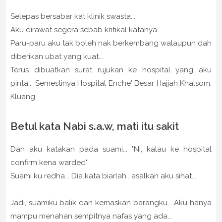
Selepas bersabar kat klinik swasta...
Aku dirawat segera sebab kritikal katanya...
Paru-paru aku tak boleh nak berkembang walaupun dah
diberikan ubat yang kuat...
Terus dibuatkan surat rujukan ke hospital yang aku
pinta... Semestinya Hospital Enche' Besar Hajjah Khalsom,
Kluang
Betul kata Nabi s.a.w, mati itu sakit
Dan aku katakan pada suami... "Ni, kalau ke hospital
confirm kena warded"
Suami ku redha... Dia kata biarlah.. asalkan aku sihat...
Jadi, suamiku balik dan kemaskan barangku... Aku hanya
mampu menahan sempitnya nafas yang ada...