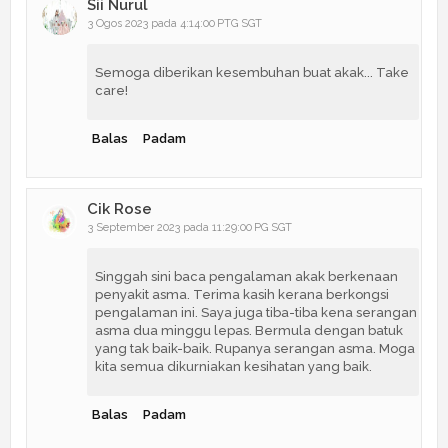
Sii Nurul
3 Ogos 2023 pada 4:14:00 PTG SGT
Semoga diberikan kesembuhan buat akak... Take
care!
Balas
Padam
Cik Rose
3 September 2023 pada 11:29:00 PG SGT
Singgah sini baca pengalaman akak berkenaan
penyakit asma. Terima kasih kerana berkongsi
pengalaman ini. Saya juga tiba-tiba kena serangan
asma dua minggu lepas. Bermula dengan batuk
yang tak baik-baik. Rupanya serangan asma. Moga
kita semua dikurniakan kesihatan yang baik.
Balas
Padam