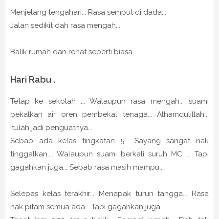
Menjelang tengahari... Rasa semput di dada...
Jalan sedikit dah rasa mengah...
Balik rumah dan rehat seperti biasa...
Hari Rabu .
Tetap ke sekolah ... Walaupun rasa mengah... suami
bekalkan air oren pembekal tenaga... Alhamdulillah...
Itulah jadi penguatnya...
Sebab ada kelas tingkatan 5... Sayang sangat nak
tinggalkan.... Walaupun suami berkali suruh MC ... Tapi
gagahkan juga... Sebab rasa masih mampu...
Selepas kelas terakhir... Menapak turun tangga... Rasa
nak pitam semua ada... Tapi gagahkan juga...