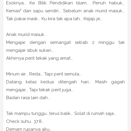
Esoknya... Ke Bilik Pendidikan Islam... Penuh habuk...
Kemas² dan sapu sendiri... Sebelum anak murid masuk...
Tak pakai mask... Ku kira tak apa lah... Kejap je...
Anak murid masuk...
Mengajar dengan semangat sebab 2 minggu tak
mengajar sibuk sukan...
Akhirnya perit tekak yang amat...
Minum air... Reda... Tapi perit semula...
Datang kelas kedua ditengah hari... Masih gagah
mengajar... Tapi tekak perit juga...
Badan rasa lain dah...
Tak mampu tunggu...terus balik... Solat di rumah saja...
Check suhu.. 37.8...
Demam rupanya aku...