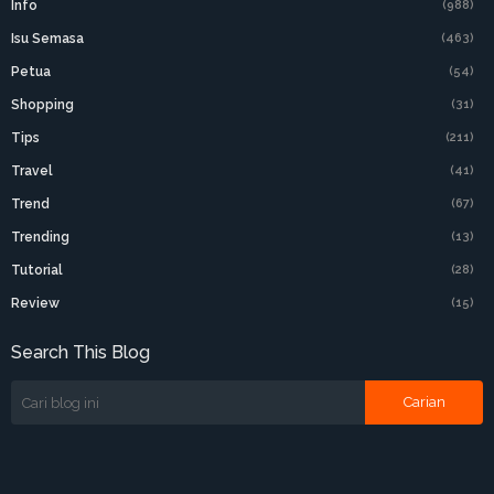
Info
(988)
Isu Semasa
(463)
Petua
(54)
Shopping
(31)
Tips
(211)
Travel
(41)
Trend
(67)
Trending
(13)
Tutorial
(28)
Review
(15)
Search This Blog