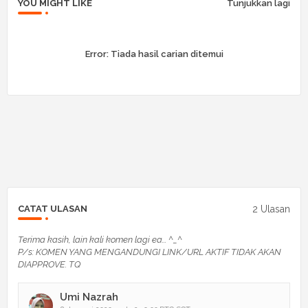
YOU MIGHT LIKE
Tunjukkan lagi
Error:
Tiada hasil carian ditemui
2 Ulasan
CATAT ULASAN
Terima kasih, lain kali komen lagi ea... ^_^
P/s: KOMEN YANG MENGANDUNGI LINK/URL AKTIF TIDAK AKAN
DIAPPROVE. TQ
Umi Nazrah