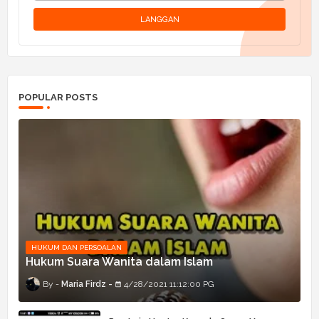
POPULAR POSTS
HUKUM DAN PERSOALAN
Hukum Suara Wanita dalam Islam
Maria Firdz
4/28/2021 11:12:00 PG