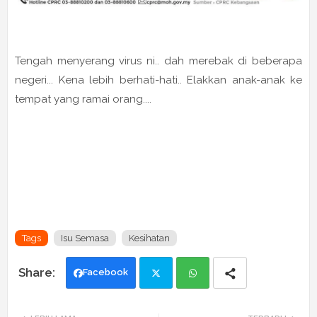
Tengah menyerang virus ni.. dah merebak di beberapa
negeri... Kena lebih berhati-hati.. Elakkan anak-anak ke
tempat yang ramai orang....
Tags
Isu Semasa
Kesihatan
Facebook
Twi
Wh