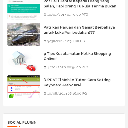
Pos Laju Hantar Kepada Orang Yang
Salah, Tapi Orang Tu Pula Terima Bukan
Barang Dia
10/01/2017 01:30:00 PTG
Pati Ikan Haruan dan Gamat Berbahaya
untuk Luka Pembedahan???
9/30/2014 12:30:00 PTG
9 Tips Keselamatan Ketika Shopping
Online!
4/20/2020 08:54:00 PTG
[UPDATE] Mobile Tutor: Cara Setting
Keyboard Arab/Jawi
10/08/2013 08:16:00 PG
SOCIAL PLUGIN