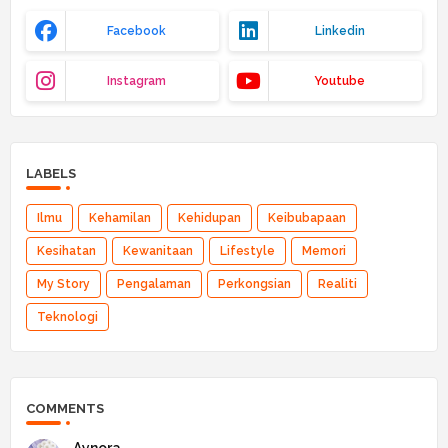
Facebook
Linkedin
Instagram
Youtube
LABELS
Ilmu
Kehamilan
Kehidupan
Keibubapaan
Kesihatan
Kewanitaan
Lifestyle
Memori
My Story
Pengalaman
Perkongsian
Realiti
Teknologi
COMMENTS