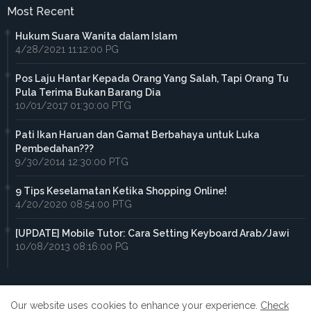
Most Recent
Hukum Suara Wanita dalam Islam
4/28/2021 11:12:00 PG
Pos Laju Hantar Kepada Orang Yang Salah, Tapi Orang Tu
Pula Terima Bukan Barang Dia
10/01/2017 01:30:00 PTG
Pati Ikan Haruan dan Gamat Berbahaya untuk Luka
Pembedahan???
9/30/2014 12:30:00 PTG
9 Tips Keselamatan Ketika Shopping Online!
4/20/2020 08:54:00 PTG
[UPDATE] Mobile Tutor: Cara Setting Keyboard Arab/Jawi
10/08/2013 08:16:00 PG
Our website uses cookies to enhance your experience.
Check