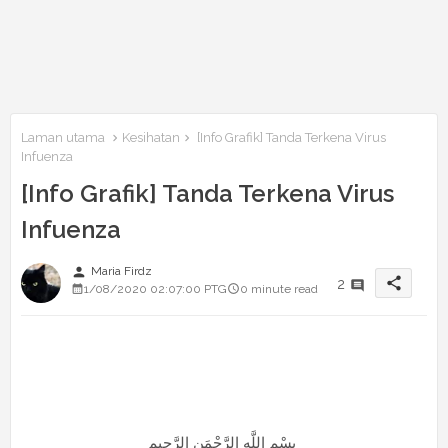
Laman utama
Kesihatan
[Info Grafik] Tanda Terkena Virus
Infuenza
[Info Grafik] Tanda Terkena Virus
Infuenza
person
Maria Firdz
share
2
1/08/2020 02:07:00 PTG
0 minute read
بِسْمِ اللَّهِ الرَّحْمَنِ الرَّحِيم