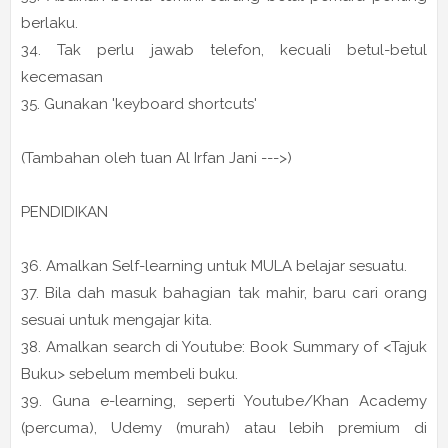
berlaku.
34. Tak perlu jawab telefon, kecuali betul-betul
kecemasan
35. Gunakan 'keyboard shortcuts'
(Tambahan oleh tuan Al Irfan Jani --->)
PENDIDIKAN
36. Amalkan Self-learning untuk MULA belajar sesuatu.
37. Bila dah masuk bahagian tak mahir, baru cari orang
sesuai untuk mengajar kita.
38. Amalkan search di Youtube: Book Summary of <Tajuk
Buku> sebelum membeli buku.
39. Guna e-learning, seperti Youtube/Khan Academy
(percuma), Udemy (murah) atau lebih premium di