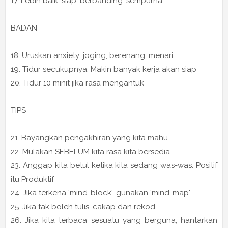
17. Lebih baik 'siap' berbanding 'sempurna'
BADAN
18. Uruskan anxiety: joging, berenang, menari
19. Tidur secukupnya. Makin banyak kerja akan siap
20. Tidur 10 minit jika rasa mengantuk
TIPS
21. Bayangkan pengakhiran yang kita mahu
22. Mulakan SEBELUM kita rasa kita bersedia.
23. Anggap kita betul ketika kita sedang was-was. Positif
itu Produktif
24. Jika terkena 'mind-block', gunakan 'mind-map'
25. Jika tak boleh tulis, cakap dan rekod
26. Jika kita terbaca sesuatu yang berguna, hantarkan