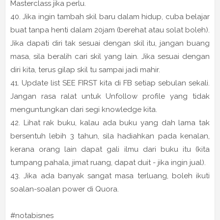
Masterclass jika perlu.
40. Jika ingin tambah skil baru dalam hidup, cuba belajar
buat tanpa henti dalam 20jam (berehat atau solat boleh).
Jika dapati diri tak sesuai dengan skil itu, jangan buang
masa, sila beralih cari skil yang lain. Jika sesuai dengan
diri kita, terus gilap skil tu sampai jadi mahir.
41. Update list SEE FIRST kita di FB setiap sebulan sekali.
Jangan rasa ralat untuk Unfollow profile yang tidak
menguntungkan dari segi knowledge kita.
42. Lihat rak buku, kalau ada buku yang dah lama tak
bersentuh lebih 3 tahun, sila hadiahkan pada kenalan,
kerana orang lain dapat gali ilmu dari buku itu (kita
tumpang pahala, jimat ruang, dapat duit - jika ingin jual).
43. Jika ada banyak sangat masa terluang, boleh ikuti
soalan-soalan power di Quora.
#notabisnes