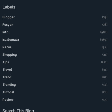
Labels
Blogger
(39)
Fesyen
(28)
Info
(988)
Isu Semasa
(463)
Petua
(54)
Shopping
(31)
Tips
(211)
Travel
(41)
Trend
(67)
Trending
(13)
Tutorial
(28)
Review
(15)
Search This Blog