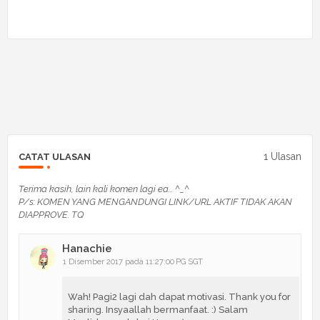
1 Ulasan
CATAT ULASAN
Terima kasih, lain kali komen lagi ea... ^_^
P/s: KOMEN YANG MENGANDUNGI LINK/URL AKTIF TIDAK AKAN
DIAPPROVE. TQ
Hanachie
1 Disember 2017 pada 11:27:00 PG SGT
Wah! Pagi2 lagi dah dapat motivasi. Thank you for
sharing. Insyaallah bermanfaat. :) Salam