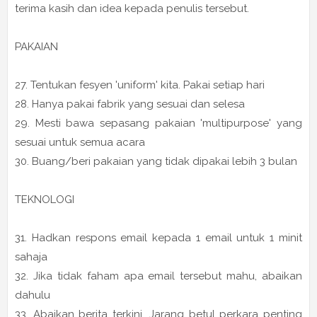
terima kasih dan idea kepada penulis tersebut.
PAKAIAN
27. Tentukan fesyen 'uniform' kita. Pakai setiap hari
28. Hanya pakai fabrik yang sesuai dan selesa
29. Mesti bawa sepasang pakaian 'multipurpose' yang
sesuai untuk semua acara
30. Buang/beri pakaian yang tidak dipakai lebih 3 bulan
TEKNOLOGI
31. Hadkan respons email kepada 1 email untuk 1 minit
sahaja
32. Jika tidak faham apa email tersebut mahu, abaikan
dahulu
33. Abaikan berita terkini. Jarang betul perkara penting