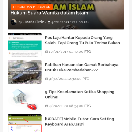
HUKUM DAN PERSOALAN
Hukum Suara Wanita dalam Islam
Maria Firdz
4/28/2021 11:12:00 PG
Pos Laju Hantar Kepada Orang Yang
Salah, Tapi Orang Tu Pula Terima Bukan
Barang Dia
10/01/2017 01:30:00 PTG
Pati Ikan Haruan dan Gamat Berbahaya
untuk Luka Pembedahan???
9/30/2014 12:30:00 PTG
9 Tips Keselamatan Ketika Shopping
Online!
4/20/2020 08:54:00 PTG
[UPDATE] Mobile Tutor: Cara Setting
Keyboard Arab/Jawi