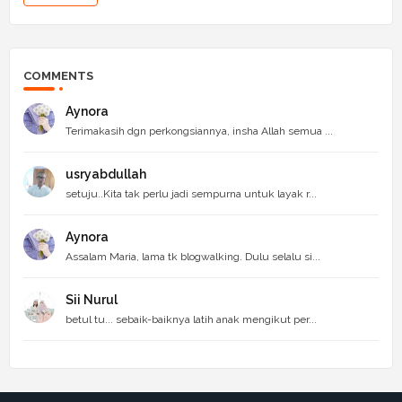
COMMENTS
Aynora
Terimakasih dgn perkongsiannya, insha Allah semua ...
usryabdullah
setuju..Kita tak perlu jadi sempurna untuk layak r...
Aynora
Assalam Maria, lama tk blogwalking. Dulu selalu si...
Sii Nurul
betul tu... sebaik-baiknya latih anak mengikut per...