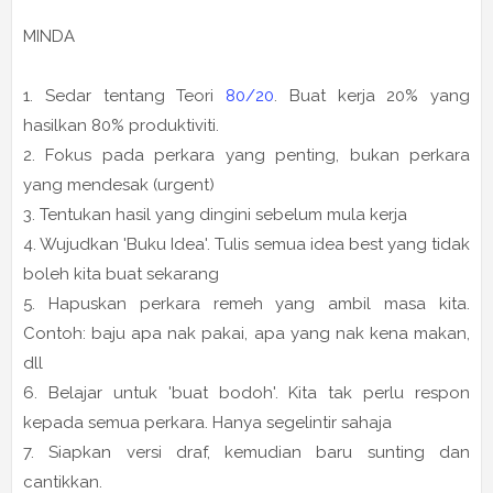
MINDA
1. Sedar tentang Teori
80/20
. Buat kerja 20% yang
hasilkan 80% produktiviti.
2. Fokus pada perkara yang penting, bukan perkara
yang mendesak (urgent)
3. Tentukan hasil yang dingini sebelum mula kerja
4. Wujudkan 'Buku Idea'. Tulis semua idea best yang tidak
boleh kita buat sekarang
5. Hapuskan perkara remeh yang ambil masa kita.
Contoh: baju apa nak pakai, apa yang nak kena makan,
dll
6. Belajar untuk 'buat bodoh'. Kita tak perlu respon
kepada semua perkara. Hanya segelintir sahaja
7. Siapkan versi draf, kemudian baru sunting dan
cantikkan.