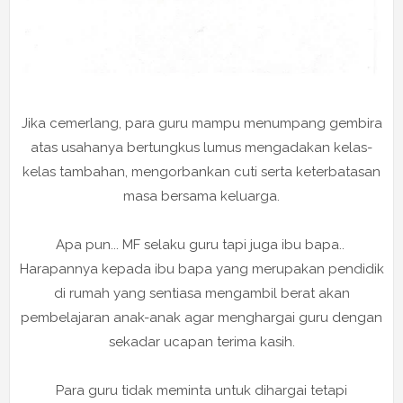
Jika cemerlang, para guru mampu menumpang gembira
atas usahanya bertungkus lumus mengadakan kelas-
kelas tambahan, mengorbankan cuti serta keterbatasan
masa bersama keluarga.
Apa pun... MF selaku guru tapi juga ibu bapa..
Harapannya kepada ibu bapa yang merupakan pendidik
di rumah yang sentiasa mengambil berat akan
pembelajaran anak-anak agar menghargai guru dengan
sekadar ucapan terima kasih.
Para guru tidak meminta untuk dihargai tetapi