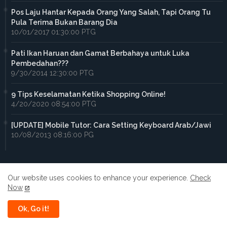
Pos Laju Hantar Kepada Orang Yang Salah, Tapi Orang Tu
Pula Terima Bukan Barang Dia
10/01/2017 01:30:00 PTG
Pati Ikan Haruan dan Gamat Berbahaya untuk Luka
Pembedahan???
9/30/2014 12:30:00 PTG
9 Tips Keselamatan Ketika Shopping Online!
4/20/2020 08:54:00 PTG
[UPDATE] Mobile Tutor: Cara Setting Keyboard Arab/Jawi
10/08/2013 08:16:00 PG
Our website uses cookies to enhance your experience.
Check
Now
Home
About
Contact us
Privacy Policy
Ok, Go it!
All Right Reserved Copyright ©