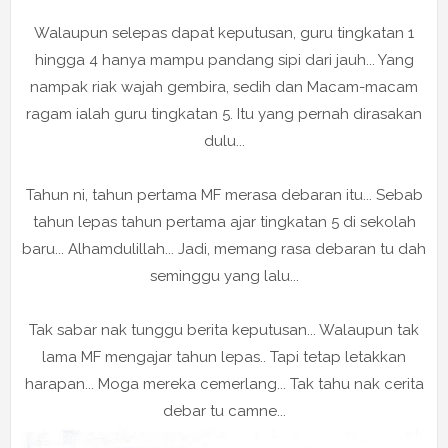
Walaupun selepas dapat keputusan, guru tingkatan 1
hingga 4 hanya mampu pandang sipi dari jauh... Yang
nampak riak wajah gembira, sedih dan Macam-macam
ragam ialah guru tingkatan 5. Itu yang pernah dirasakan
dulu...
Tahun ni, tahun pertama MF merasa debaran itu... Sebab
tahun lepas tahun pertama ajar tingkatan 5 di sekolah
baru... Alhamdulillah... Jadi, memang rasa debaran tu dah
seminggu yang lalu...
Tak sabar nak tunggu berita keputusan... Walaupun tak
lama MF mengajar tahun lepas.. Tapi tetap letakkan
harapan... Moga mereka cemerlang... Tak tahu nak cerita
debar tu camne...