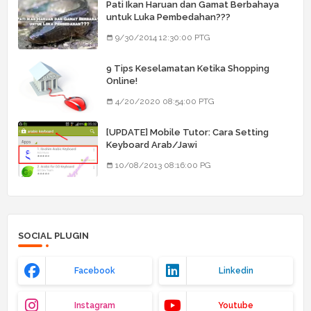
Pati Ikan Haruan dan Gamat Berbahaya
untuk Luka Pembedahan???
9/30/2014 12:30:00 PTG
9 Tips Keselamatan Ketika Shopping
Online!
4/20/2020 08:54:00 PTG
[UPDATE] Mobile Tutor: Cara Setting
Keyboard Arab/Jawi
10/08/2013 08:16:00 PG
SOCIAL PLUGIN
Facebook
Linkedin
Instagram
Youtube