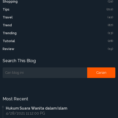
Shopping
(31)
Tips
(211)
Travel
(41)
Trend
(67)
Trending
(13)
Tutorial
(28)
Review
(15)
Search This Blog
Most Recent
Hukum Suara Wanita dalam Islam
4/28/2021 11:12:00 PG