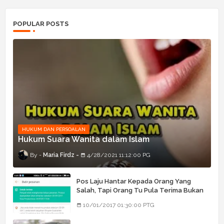
POPULAR POSTS
HUKUM DAN PERSOALAN
Hukum Suara Wanita dalam Islam
Maria Firdz
4/28/2021 11:12:00 PG
Pos Laju Hantar Kepada Orang Yang
Salah, Tapi Orang Tu Pula Terima Bukan
Barang Dia
10/01/2017 01:30:00 PTG