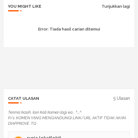
YOU MIGHT LIKE
Tunjukkan lagi
Error:
Tiada hasil carian ditemui
5 Ulasan
CATAT ULASAN
Terima kasih, lain kali komen lagi ea... ^_^
P/s: KOMEN YANG MENGANDUNGI LINK/URL AKTIF TIDAK AKAN
DIAPPROVE. TQ
suria lekatlekit