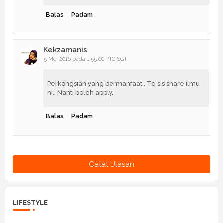
Balas
Padam
Kekzamanis
5 Mei 2016 pada 1:55:00 PTG SGT
Perkongsian yang bermanfaat.. Tq sis share ilmu
ni.. Nanti boleh apply..
Balas
Padam
Catat Ulasan
LIFESTYLE