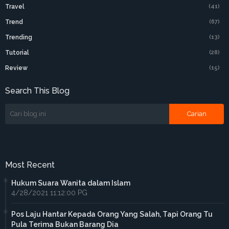
Travel
(41)
Trend
(67)
Trending
(13)
Tutorial
(28)
Review
(15)
Search This Blog
Most Recent
Hukum Suara Wanita dalam Islam
4/28/2021 11:12:00 PG
Pos Laju Hantar Kepada Orang Yang Salah, Tapi Orang Tu
Pula Terima Bukan Barang Dia