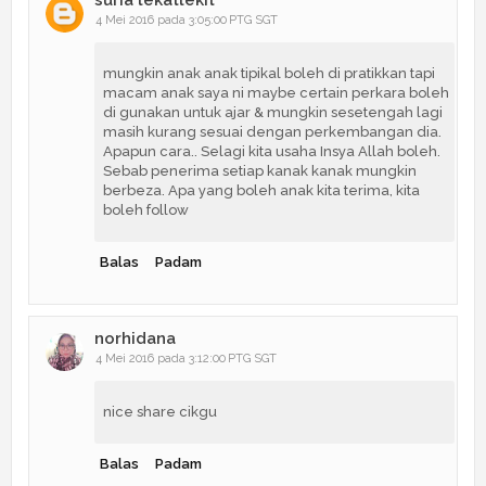
4 Mei 2016 pada 3:05:00 PTG SGT
mungkin anak anak tipikal boleh di pratikkan tapi
macam anak saya ni maybe certain perkara boleh
di gunakan untuk ajar & mungkin sesetengah lagi
masih kurang sesuai dengan perkembangan dia.
Apapun cara.. Selagi kita usaha Insya Allah boleh.
Sebab penerima setiap kanak kanak mungkin
berbeza. Apa yang boleh anak kita terima, kita
boleh follow
Balas
Padam
norhidana
4 Mei 2016 pada 3:12:00 PTG SGT
nice share cikgu
Balas
Padam