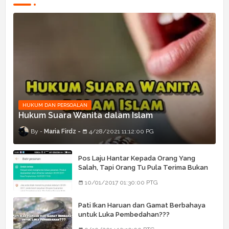
HUKUM DAN PERSOALAN
Hukum Suara Wanita dalam Islam
Maria Firdz
4/28/2021 11:12:00 PG
Pos Laju Hantar Kepada Orang Yang
Salah, Tapi Orang Tu Pula Terima Bukan
Barang Dia
10/01/2017 01:30:00 PTG
Pati Ikan Haruan dan Gamat Berbahaya
untuk Luka Pembedahan???