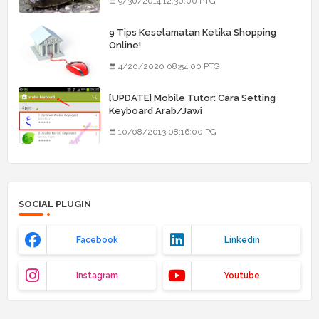
9/30/2014 12:30:00 PTG
9 Tips Keselamatan Ketika Shopping
Online!
4/20/2020 08:54:00 PTG
[UPDATE] Mobile Tutor: Cara Setting
Keyboard Arab/Jawi
10/08/2013 08:16:00 PG
SOCIAL PLUGIN
Facebook
Linkedin
Instagram
Youtube