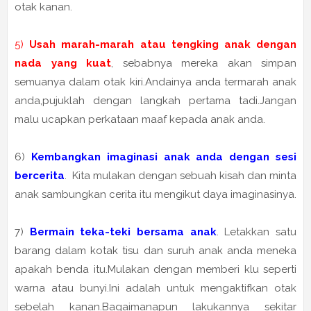
otak kanan.
5)
Usah marah-marah atau tengking anak dengan
nada yang kuat
, sebabnya mereka akan simpan
semuanya dalam otak kiri.Andainya anda termarah anak
anda,pujuklah dengan langkah pertama tadi.Jangan
malu ucapkan perkataan maaf kepada anak anda.
6)
Kembangkan imaginasi anak anda dengan sesi
bercerita
. Kita mulakan dengan sebuah kisah dan minta
anak sambungkan cerita itu mengikut daya imaginasinya.
7)
Bermain teka-teki bersama anak
. Letakkan satu
barang dalam kotak tisu dan suruh anak anda meneka
apakah benda itu.Mulakan dengan memberi klu seperti
warna atau bunyi.Ini adalah untuk mengaktifkan otak
sebelah kanan.Bagaimanapun lakukannya sekitar