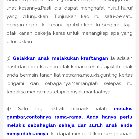
lihat kesannya.Pasti dia dapat menghafal huruf-huruf
yang ditunjukkan. Tunjukkan kad itu satu-persatu
dengan cepat. Ini kerana apabila kad itu bergerak laju,
otak kanan bekerja keras untuk menangkap apa yang
ditunjukkan.
3)
Galakkan anak melakukan kraftangan
.Ia adalah
hasil daripada kerahan otak kanan,oleh itu ajaklah anak
anda bermain tanah liat,mewarna,melukis,gunting kertas
,origami dan sebagainya.Memanglah selepas itu
terpaksa mengemas,tetapi banyak manfaatnya.
4) Satu lagi aktiviti menarik ialah
melukis
gambar,contohnya rama-rama. Anda hanya perlu
melukis sebahagian sahaja dan suruh anak anda
menyudahkannya
. Ini dapat mengaktifkan penggunaan