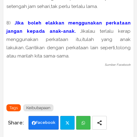
setengah jam sehari,tak perlu terlalu lama.
8)
Jika boleh elakkan menggunakan perkataan
jangan kepada anak-anak.
Jikalau terlalu kerap
menggunakan perkataan itu,itulah yang anak
lakukan..Gantikan dengan perkataan lain seperti,tolong
atau marilah kita sama-sama.
Sumber: Facebook
Tags
Keibubapaan
Facebook
Twi
Wh