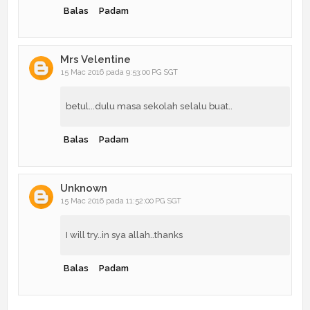
Balas
Padam
Mrs Velentine
15 Mac 2016 pada 9:53:00 PG SGT
betul...dulu masa sekolah selalu buat..
Balas
Padam
Unknown
15 Mac 2016 pada 11:52:00 PG SGT
I will try..in sya allah..thanks
Balas
Padam