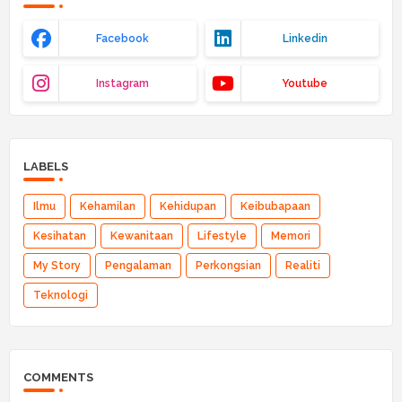
Facebook
Linkedin
Instagram
Youtube
LABELS
Ilmu
Kehamilan
Kehidupan
Keibubapaan
Kesihatan
Kewanitaan
Lifestyle
Memori
My Story
Pengalaman
Perkongsian
Realiti
Teknologi
COMMENTS