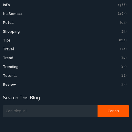
Info
(988)
Isu Semasa
(463)
Petua
(54)
Shopping
(31)
Tips
(211)
Travel
(41)
Trend
(67)
Trending
(13)
Tutorial
(28)
Review
(15)
Search This Blog