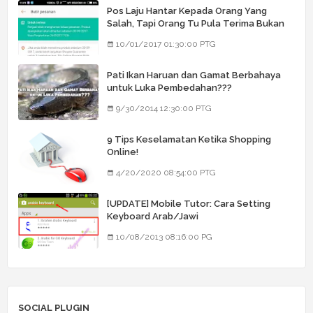
Pos Laju Hantar Kepada Orang Yang
Salah, Tapi Orang Tu Pula Terima Bukan
Barang Dia
10/01/2017 01:30:00 PTG
Pati Ikan Haruan dan Gamat Berbahaya
untuk Luka Pembedahan???
9/30/2014 12:30:00 PTG
9 Tips Keselamatan Ketika Shopping
Online!
4/20/2020 08:54:00 PTG
[UPDATE] Mobile Tutor: Cara Setting
Keyboard Arab/Jawi
10/08/2013 08:16:00 PG
SOCIAL PLUGIN