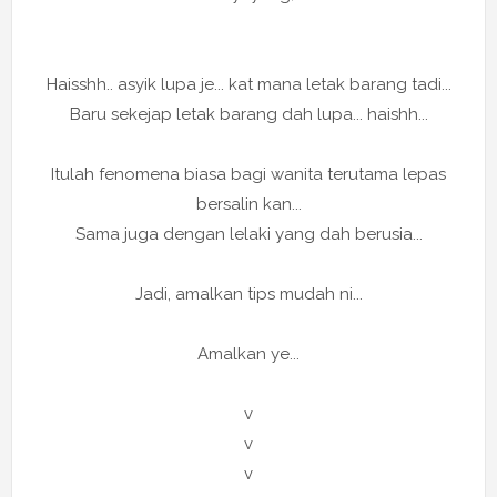
Haisshh.. asyik lupa je... kat mana letak barang tadi...
Baru sekejap letak barang dah lupa... haishh...
Itulah fenomena biasa bagi wanita terutama lepas
bersalin kan...
Sama juga dengan lelaki yang dah berusia...
Jadi, amalkan tips mudah ni...
Amalkan ye...
v
v
v