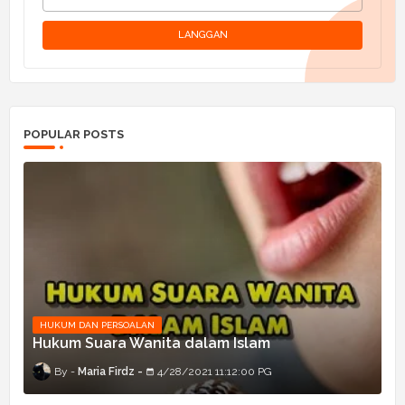
POPULAR POSTS
HUKUM DAN PERSOALAN
Hukum Suara Wanita dalam Islam
Maria Firdz
4/28/2021 11:12:00 PG