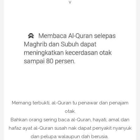
v
Memang terbukti, al-Quran tu penawar dan penajam
otak.
Bahkan orang sering baca al-Quran, hayati, amal dan
hafaz ayat al-Quran susah nak dapat penyakit nyanyuk
dan pelupa walaupun dah berusia.