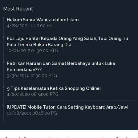
Most Recent
Hukum Suara Wanita dalam Islam
4/28/2021 11:12:00 PG
Pos Laju Hantar Kepada Orang Yang Salah, Tapi Orang Tu
Pula Terima Bukan Barang Dia
10/01/2017 01:30:00 PTG
Pati Ikan Haruan dan Gamat Berbahaya untuk Luka
Pembedahan???
9/30/2014 12:30:00 PTG
9 Tips Keselamatan Ketika Shopping Online!
4/20/2020 08:54:00 PTG
[UPDATE] Mobile Tutor: Cara Setting Keyboard Arab/Jawi
10/08/2013 08:16:00 PG