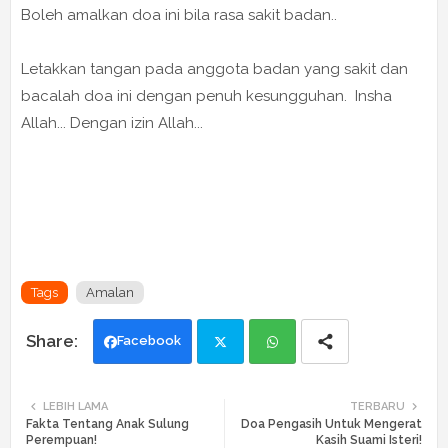
Boleh amalkan doa ini bila rasa sakit badan..
Letakkan tangan pada anggota badan yang sakit dan
bacalah doa ini dengan penuh kesungguhan. Insha
Allah... Dengan izin Allah...
Tags
Amalan
Facebook
Twi
Wh
LEBIH LAMA
TERBARU
Fakta Tentang Anak Sulung
Doa Pengasih Untuk Mengerat
tte
ats
Perempuan!
Kasih Suami Isteri!