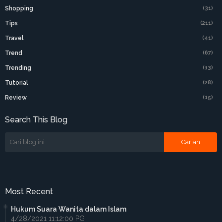
Shopping
(31)
Tips
(211)
Travel
(41)
Trend
(67)
Trending
(13)
Tutorial
(28)
Review
(15)
Search This Blog
Most Recent
Hukum Suara Wanita dalam Islam
4/28/2021 11:12:00 PG