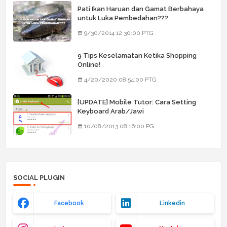
Pati Ikan Haruan dan Gamat Berbahaya
untuk Luka Pembedahan???
9/30/2014 12:30:00 PTG
9 Tips Keselamatan Ketika Shopping
Online!
4/20/2020 08:54:00 PTG
[UPDATE] Mobile Tutor: Cara Setting
Keyboard Arab/Jawi
10/08/2013 08:16:00 PG
SOCIAL PLUGIN
Facebook
Linkedin