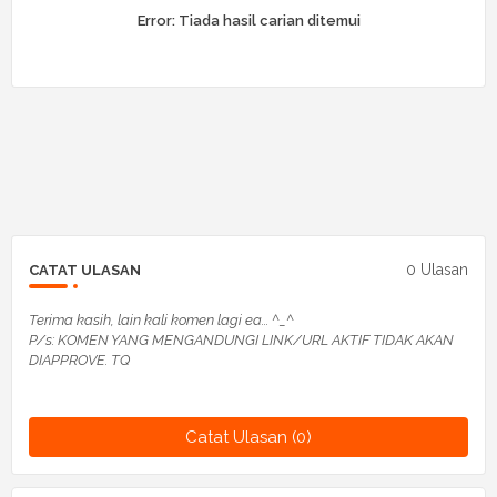
Error:
Tiada hasil carian ditemui
0 Ulasan
CATAT ULASAN
Terima kasih, lain kali komen lagi ea... ^_^
P/s: KOMEN YANG MENGANDUNGI LINK/URL AKTIF TIDAK AKAN
DIAPPROVE. TQ
Catat Ulasan (0)