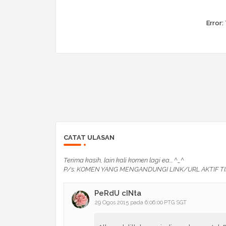
Error:
CATAT ULASAN
Terima kasih, lain kali komen lagi ea... ^_^
P/s: KOMEN YANG MENGANDUNGI LINK/URL AKTIF TI
PeRdU cINta
29 Ogos 2015 pada 6:06:00 PTG SGT