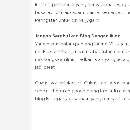
Ini blog peribadi la yang banyak buat. Blog p
buka aib diri, aib suami dan ai keluarga... B
Peringatan untuk diri MF juga ni.
Jangan Serabutkan Blog Dengan Iklan
Yang ni pun antara pantang larang MF juga ni.
up. Elakkan iklan jenis itu sebab iklan camtu
nak kongsikan ilmu, hadkan iklan yang terlal
jadi berat.
Cukup kot setakat ini. Cukup lah lapan pa
sendiri... Terpulang pada orang lain untuk te
blog kita agar jadi sesuatu yang bermanfaat u