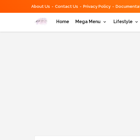
About Us
Contact Us
Privacy Policy
Documentat
Home
Mega Menu
Lifestyle