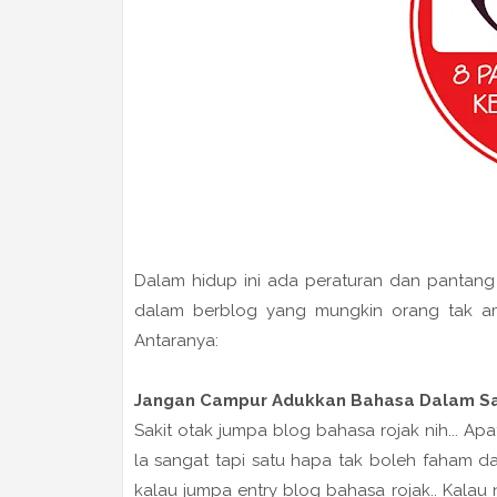
Dalam hidup ini ada peraturan dan pantang
dalam berblog yang mungkin orang tak amb
Antaranya:
Jangan Campur Adukkan Bahasa Dalam Sa
Sakit otak jumpa blog bahasa rojak nih... A
la sangat tapi satu hapa tak boleh faham d
kalau jumpa entry blog bahasa rojak.. Kalau 