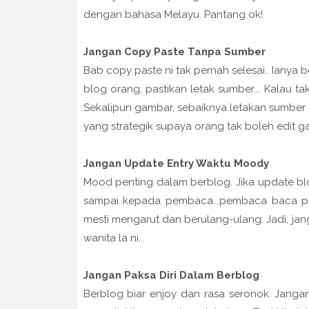
dengan bahasa Melayu. Pantang ok!
Jangan Copy Paste Tanpa Sumber
Bab copy paste ni tak pernah selesai.. Ianya 
blog orang, pastikan letak sumber... Kalau t
Sekalipun gambar, sebaiknya letakan sumber a
yang strategik supaya orang tak boleh edit g
Jangan Update Entry Waktu Moody
Mood penting dalam berblog. Jika update blo
sampai kepada pembaca...pembaca baca pun r
mesti mengarut dan berulang-ulang. Jadi, jan
wanita la ni...
Jangan Paksa Diri Dalam Berblog
Berblog biar enjoy dan rasa seronok. Janga