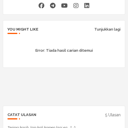
YOU MIGHT LIKE
Tunjukkan lagi
Error:
Tiada hasil carian ditemui
5 Ulasan
CATAT ULASAN
Terima kasih, lain kali komen lagi ea... ^_^