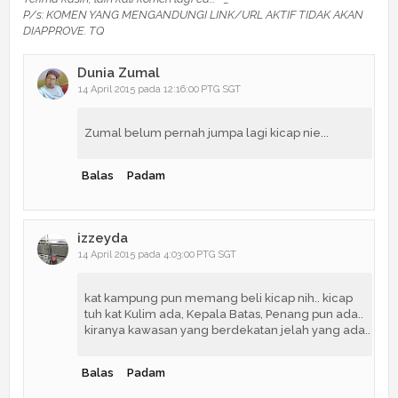
P/s: KOMEN YANG MENGANDUNGI LINK/URL AKTIF TIDAK AKAN
DIAPPROVE. TQ
Dunia Zumal
14 April 2015 pada 12:16:00 PTG SGT
Zumal belum pernah jumpa lagi kicap nie...
Balas
Padam
izzeyda
14 April 2015 pada 4:03:00 PTG SGT
kat kampung pun memang beli kicap nih.. kicap
tuh kat Kulim ada, Kepala Batas, Penang pun ada..
kiranya kawasan yang berdekatan jelah yang ada..
Balas
Padam