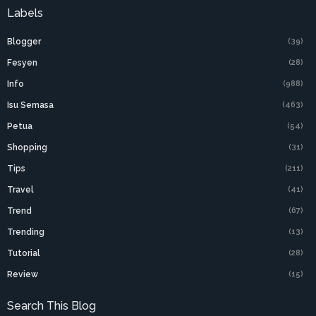
Labels
Blogger
(39)
Fesyen
(28)
Info
(988)
Isu Semasa
(463)
Petua
(54)
Shopping
(31)
Tips
(211)
Travel
(41)
Trend
(67)
Trending
(13)
Tutorial
(28)
Review
(15)
Search This Blog