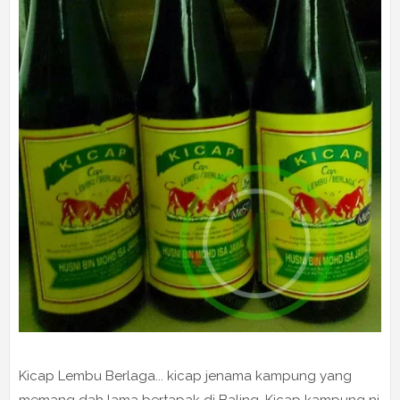
Kicap Lembu Berlaga... kicap jenama kampung yang