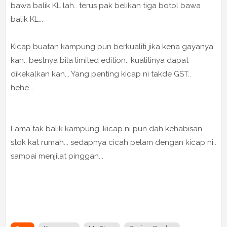
bawa balik KL lah.. terus pak belikan tiga botol bawa
balik KL...
Kicap buatan kampung pun berkualiti jika kena gayanya
kan.. bestnya bila limited edition.. kualitinya dapat
dikekalkan kan... Yang penting kicap ni takde GST..
hehe...
Lama tak balik kampung, kicap ni pun dah kehabisan
stok kat rumah... sedapnya cicah pelam dengan kicap ni..
sampai menjilat pinggan...