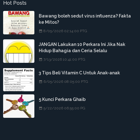
Hot Posts
Bawang boleh sedut virus influenza? Fakta
ke Mitos?
8/05/2026 02:14:00 PTG
JANGAN Lakukan 10 Perkara Ini Jika Nak
Hidup Bahagia dan Ceria Selalu
7/13/2026 10:41:00 PTG
3 Tips Beli Vitamin C Untuk Anak-anak
6/05/2026 08:05:00 PTG
5 Kunci Perkara Ghaib
5/22/2026 06:55:00 PG