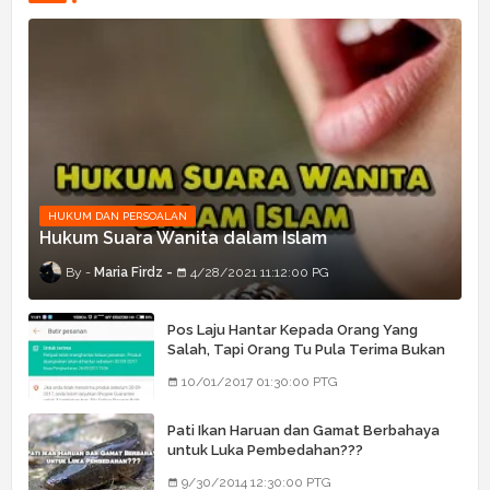
HUKUM DAN PERSOALAN
Hukum Suara Wanita dalam Islam
Maria Firdz
4/28/2021 11:12:00 PG
Pos Laju Hantar Kepada Orang Yang
Salah, Tapi Orang Tu Pula Terima Bukan
Barang Dia
10/01/2017 01:30:00 PTG
Pati Ikan Haruan dan Gamat Berbahaya
untuk Luka Pembedahan???
9/30/2014 12:30:00 PTG