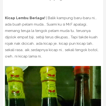
Kicap Lembu Berlaga!
| Balik kampung baru-baru ni...
ada buah pelam muda... Suami ku si Mr.F apalagi..
memang teruja la tengok pelam muda tu.. terusnya
dijolok empat biji.. sebiji terus dikupas... Tapi takde kuah
rojak nak dicicah.. ada kicap je.. kicap pun kicap lah..
sekali rasa.. aik..sedapnya kicap ni... sekali tengok botol..
owh.. ni kicap lama ni..