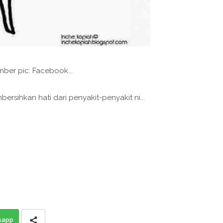
ber pic: Facebook...
ersihkan hati dari penyakit-penyakit ni...
sapp