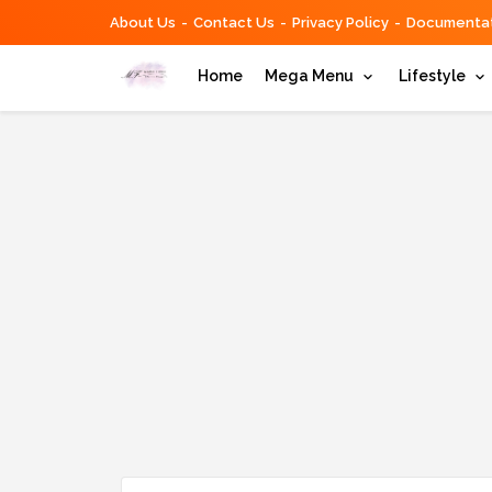
About Us
Contact Us
Privacy Policy
Documentat
Home
Mega Menu
Lifestyle