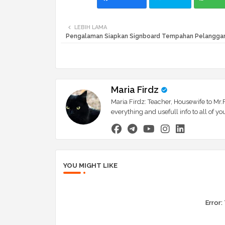
LEBIH LAMA
Pengalaman Siapkan Signboard Tempahan Pelanggan
Maria Firdz
Maria Firdz: Teacher, Housewife to Mr.F
everything and usefull info to all of
YOU MIGHT LIKE
Error: