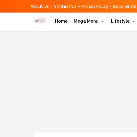
About Us
Contact Us
Privacy Policy
Documentat
Home
Mega Menu
Lifestyle