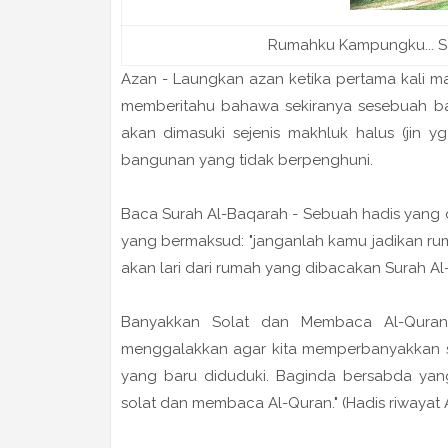
Rumahku Kampungku... Sa
Azan - Laungkan azan ketika pertama kali ma
memberitahu bahawa sekiranya sesebuah ban
akan dimasuki sejenis makhluk halus (jin y
bangunan yang tidak berpenghuni.
Baca Surah Al-Baqarah - Sebuah hadis yang di
yang bermaksud: "janganlah kamu jadikan rum
akan lari dari rumah yang dibacakan Surah Al
Banyakkan Solat dan Membaca Al-Quran -
menggalakkan agar kita memperbanyakkan 
yang baru diduduki. Baginda bersabda ya
solat dan membaca Al-Quran." (Hadis riwayat 