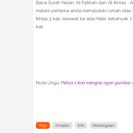
Baca Surah Yassin, Al-Fatihah dan Al-Ikhlas 
malam pertama anda menduduki rumah atau ban
Ikhlas 3 kali, selawat ke atas Nabi sebanyak 7 
kali.
Nota Ungu:
Petua x kna mengna ngan gambar..h
Tags
Amalan
Info
Perkongsian