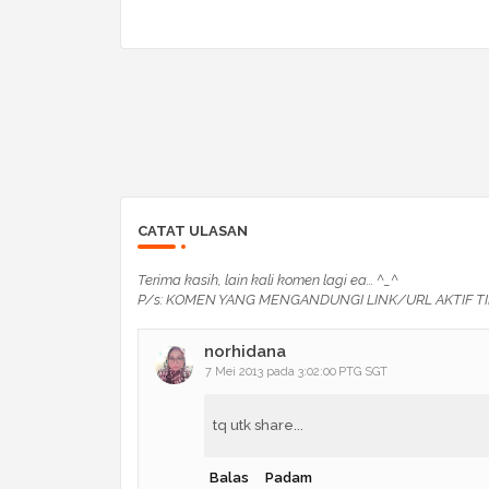
CATAT ULASAN
Terima kasih, lain kali komen lagi ea... ^_^
P/s: KOMEN YANG MENGANDUNGI LINK/URL AKTIF TI
norhidana
7 Mei 2013 pada 3:02:00 PTG SGT
tq utk share...
Balas
Padam