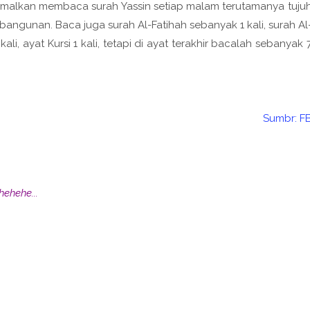
- Amalkan membaca surah Yassin setiap malam terutamanya tuju
gunan. Baca juga surah Al-Fatihah sebanyak 1 kali, surah Al
kali, ayat Kursi 1 kali, tetapi di ayat terakhir bacalah sebanyak 
Sumbr: F
ehehe...