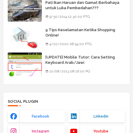
Pati Ikan Haruan dan Gamat Berbahaya
untuk Luka Pembedahan???
9/30/2014 12:30:00 PTG
9 Tips Keselamatan Ketika Shopping
Online!
4/20/2020 08:54:00 PTG
[UPDATE] Mobile Tutor: Cara Setting
Keyboard Arab/Jawi
10/08/2013 08:16:00 PG
SOCIAL PLUGIN
Facebook
Linkedin
Instagram
Youtube