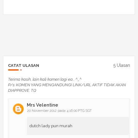
5 Ulasan
CATAT ULASAN
Terima kasih, lain kali komen lagi ea... ^_^
P/s: KOMEN YANG MENGANDUNGI LINK/URL AKTIF TIDAK AKAN
DIAPPROVE. TQ
Mrs Velentine
20 November 2012 pada 4:16:00 PTG SGT
dutch lady pun murah