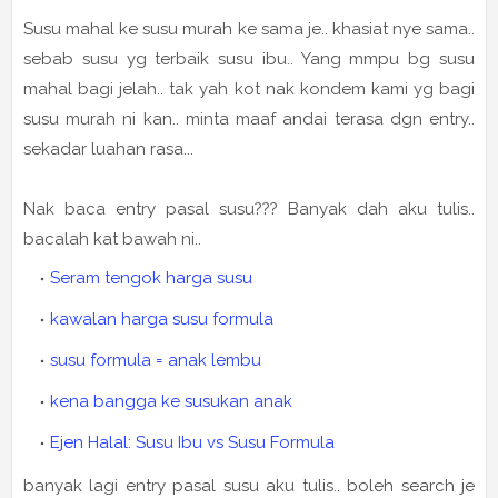
Susu mahal ke susu murah ke sama je.. khasiat nye sama..
sebab susu yg terbaik susu ibu.. Yang mmpu bg susu
mahal bagi jelah.. tak yah kot nak kondem kami yg bagi
susu murah ni kan.. minta maaf andai terasa dgn entry..
sekadar luahan rasa...
Nak baca entry pasal susu??? Banyak dah aku tulis..
bacalah kat bawah ni..
Seram tengok harga susu
kawalan harga susu formula
susu formula = anak lembu
kena bangga ke susukan anak
Ejen Halal: Susu Ibu vs Susu Formula
banyak lagi entry pasal susu aku tulis.. boleh search je