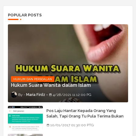
POPULAR POSTS
HUKUM DAN PERSOALAN
Hukum Suara Wanita dalam Islam
Maria Firdz
4/28/2021 11:12:00 PG
Pos Laju Hantar Kepada Orang Yang
Salah, Tapi Orang Tu Pula Terima Bukan
Barang Dia
10/01/2017 01:30:00 PTG