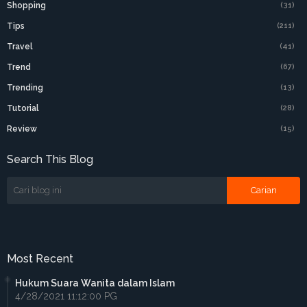
Shopping
(31)
Tips
(211)
Travel
(41)
Trend
(67)
Trending
(13)
Tutorial
(28)
Review
(15)
Search This Blog
Most Recent
Hukum Suara Wanita dalam Islam
4/28/2021 11:12:00 PG