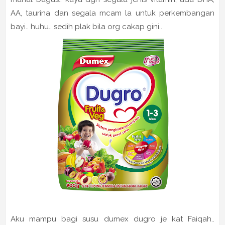
AA, taurina dan segala mcam la untuk perkembangan
bayi.. huhu.. sedih plak bila org cakap gini..
Aku mampu bagi susu dumex dugro je kat Faiqah..