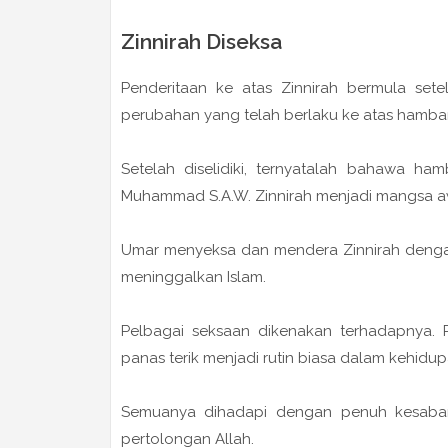
Zinnirah Diseksa
Penderitaan ke atas Zinnirah bermula se
perubahan yang telah berlaku ke atas hamban
Setelah diselidiki, ternyatalah bahawa h
Muhammad S.A.W. Zinnirah menjadi mangsa aw
Umar menyeksa dan mendera Zinnirah denga
meninggalkan Islam.
Pelbagai seksaan dikenakan terhadapnya. P
panas terik menjadi rutin biasa dalam kehidup
Semuanya dihadapi dengan penuh kesabar
pertolongan Allah.