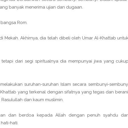
 yang banyak menerima ujian dan dugaan.
n bangsa Rom.
di Mekah. Akhirnya, dia telah dibeli oleh Umar Al-Khattab untu
ah tetapi dari segi spiritualnya dia mempunyai jiwa yang cuku
h melakukan suruhan-suruhan Islam secara sembunyi-sembuny
-Khattab yang terkenal dengan sifatnya yang tegas dan berani
Rasulullah dan kaum muslimin.
-Quran dan berdoa kepada Allah dengan penuh syahdu da
ati-hati.