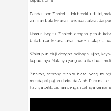
kepada Umar.
Penderitaan Zinnirah tidak berakhir di sini, 
Zinnirah buta kerana mendapat laknat daripa
Namun begitu, Zinnirah dengan penuh keb
buta bukan kerana tuhan mereka, tetapi ia a
Walaupun diuji dengan pelbagai ujian, keya
kepadanya. Matanya yang buta itu dapat melih
Zinnirah, seorang wanita biasa, yang mungk
mendapat pujian daripada Allah. Para malai
hatinya celik, disinari dengan cahaya keimana