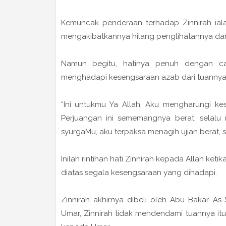
Kemuncak penderaan terhadap Zinnirah ia
mengakibatkannya hilang penglihatannya da
Namun begitu, hatinya penuh dengan ca
menghadapi kesengsaraan azab dari tuannya
“Ini untukmu Ya Allah. Aku mengharungi ke
Perjuangan ini sememangnya berat, selal
syurgaMu, aku terpaksa menagih ujian berat, 
Inilah rintihan hati Zinnirah kepada Allah ke
diatas segala kesengsaraan yang dihadapi.
Zinnirah akhirnya dibeli oleh Abu Bakar A
Umar, Zinnirah tidak mendendami tuannya it