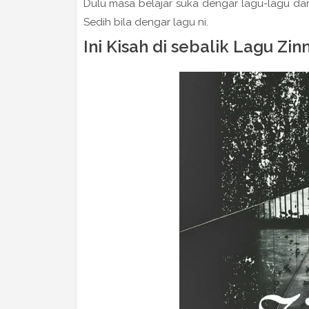
Dulu masa belajar suka dengar lagu-lagu dari 
Sedih bila dengar lagu ni.
Ini Kisah di sebalik Lagu Zin