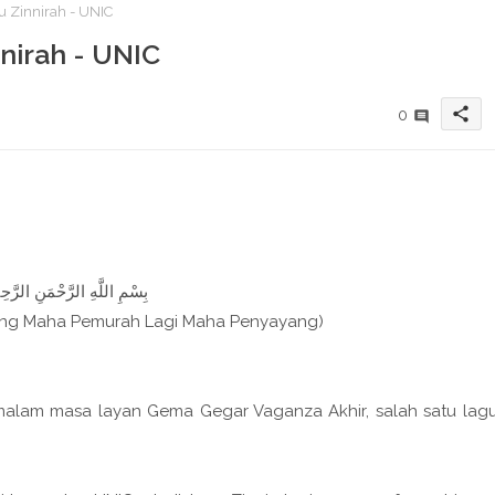
gu Zinnirah - UNIC
nnirah - UNIC
share
0
بِسْمِ اللَّهِ الرَّحْمَنِ الرَّحِيم
ang Maha Pemurah Lagi Maha Penyayang)
 Semalam masa layan Gema Gegar Vaganza Akhir, salah satu lag