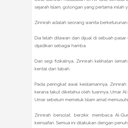
sejarah Islam, golongan yang pertama inilah
Zinnirah adalah seorang wanita berketuruna
Dia telah ditawan dan dijual di sebuah pasar 
dijadikan sebagai hamba.
Dari segi fizikalnya, Zinnirah kelihatan lem
kental dan tabah.
Pada peringkat awal keislamannya, Zinnira
kerana takut diketahui oleh tuannya, Umar Al
Umar sebelum memeluk Islam amat memusuhi 
Zinnirah bersolat, berzikir, membaca Al
keinsafan. Semua ini dilakukan dengan penuh h