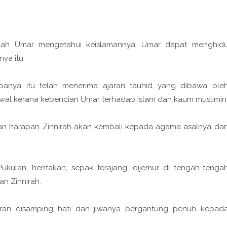
telah Umar mengetahui keislamannya. Umar dapat menghid
ya itu.
ambanya itu telah menerima ajaran tauhid yang dibawa ole
al kerana kebencian Umar terhadap Islam dan kaum muslimin
n harapan Zinnirah akan kembali kepada agama asalnya da
ukulan, hentakan, sepak terajang, dijemur di tengah-tenga
an Zinnirah.
an disamping hati dan jiwanya bergantung penuh kepad