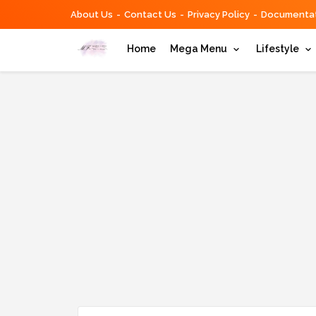
About Us
Contact Us
Privacy Policy
Documentat
Home
Mega Menu
Lifestyle