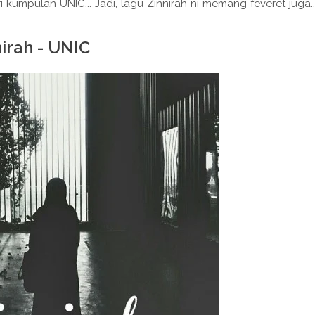
kumpulan UNIC... Jadi, lagu Zinnirah ni memang feveret juga..
nirah - UNIC